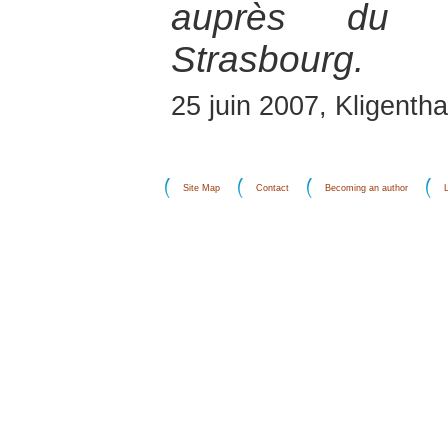
auprès du C
Strasbourg.
25 juin 2007, Kligentha
Site Map
Contact
Becoming an author