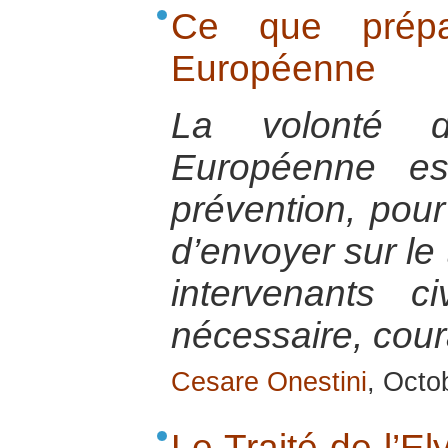
Ce que prépa
Européenne
La volonté 
Européenne es
prévention, pour
d’envoyer sur le 
intervenants ci
nécessaire, cou
Cesare Onestini
, Octo
Le Traité de l’El