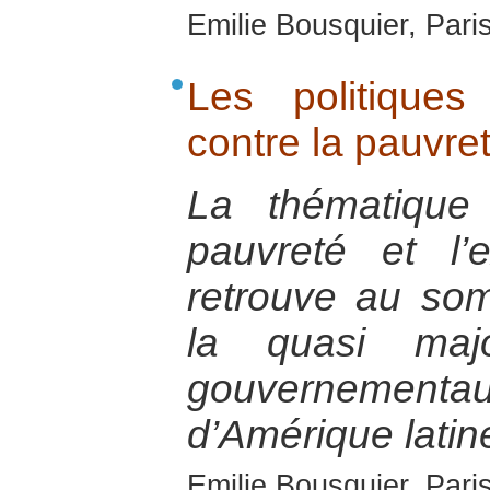
Emilie Bousquier, Pari
Les politiques
contre la pauvre
La thématique
pauvreté et l’
retrouve au som
la quasi maj
gouverneme
d’Amérique latin
Emilie Bousquier, Pari