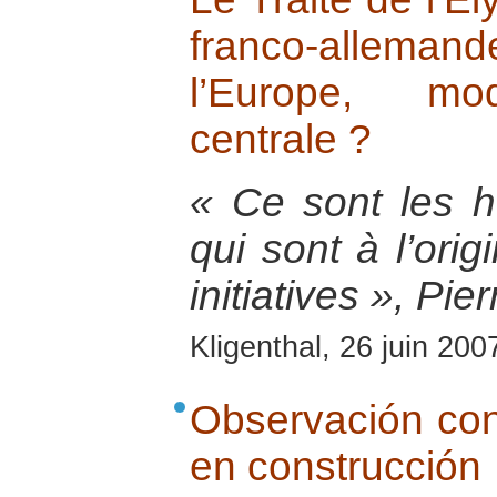
franco-allema
l’Europe, mo
centrale ?
« Ce sont les 
qui sont à l’ori
initiatives », Pi
Kligenthal, 26 juin 200
Observación con
en construcción