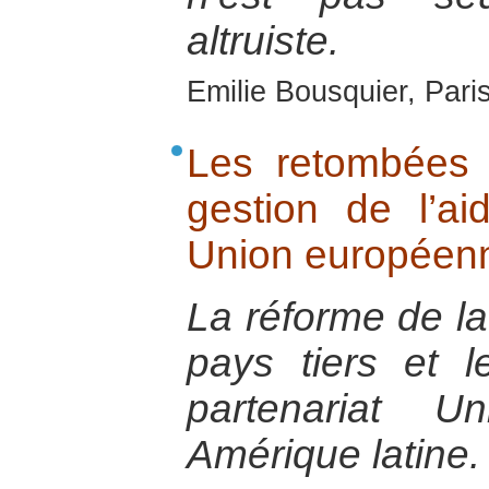
altruiste.
Emilie Bousquier, Pari
Les retombées 
gestion de l’ai
Union européenn
La réforme de la
pays tiers et 
partenariat U
Amérique latine.