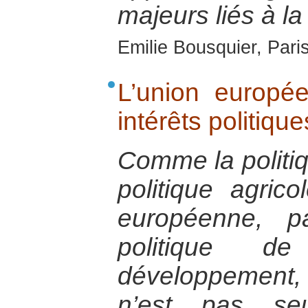
majeurs liés à la
Emilie Bousquier, Pari
L’union europé
intérêts politiq
Comme la politi
politique agric
européenne, p
politique d
développement, 
n’est pas se