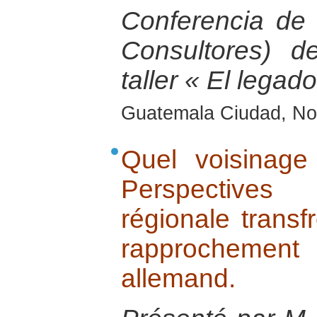
Conferencia de 
Consultores) d
taller « El legad
Guatemala Ciudad, No
Quel voisinage
Perspective
régionale transf
rapprochement
allemand.