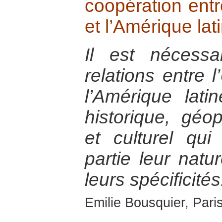
coopération ent
et l’Amérique lat
Il est nécessa
relations entre 
l’Amérique lat
historique, géo
et culturel qu
partie leur natu
leurs spécificités
Emilie Bousquier, Pari