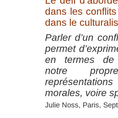
Le défi d’aborder
dans les conflit
dans le cultural
Parler d’un confl
permet d’exprime
en termes de 
notre prop
représentatio
morales, voire spi
Julie Noss, Paris, Se