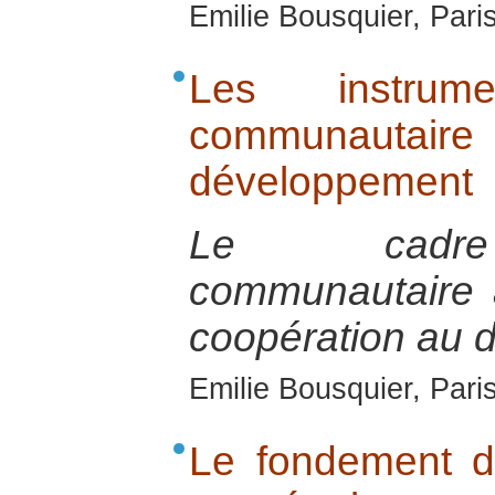
Emilie Bousquier, Pari
Les instrum
communautai
développement
Le cadre 
communautaire 
coopération au 
Emilie Bousquier, Pari
Le fondement de