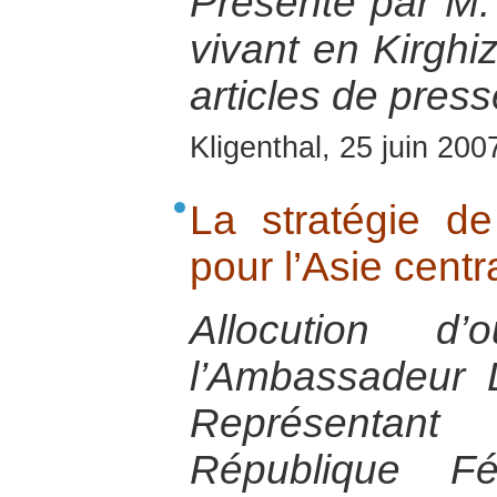
Présenté par M.
vivant en Kirghiz
articles de press
Kligenthal, 25 juin 200
La stratégie d
pour l’Asie centr
Allocution d’
l’Ambassadeur 
Représentant
République Fé