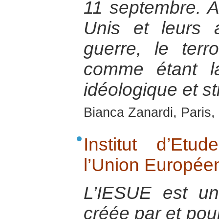
11 septembre. As
Unis et leurs 
guerre, le terr
comme étant l
idéologique et st
Bianca Zanardi, Paris
Institut d’Et
l’Union Europée
L’IESUE est u
créée par et pou