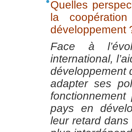
Quelles perspect
la coopératio
développement 
Face à l’évo
international, l
développement do
adapter ses po
fonctionnement 
pays en dévelo
leur retard dan