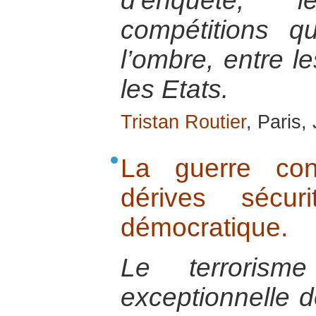
d’enquête, 
compétitions q
l’ombre, entre le
les Etats.
Tristan Routier
, Paris,
La guerre con
dérives sécur
démocratique.
Le terroris
exceptionnelle d