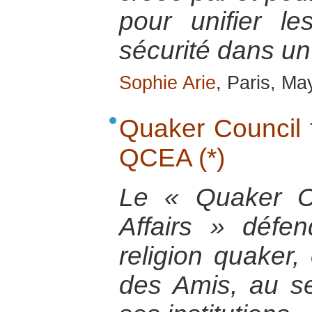
pour unifier l
sécurité dans un
Sophie Arie
, Paris, Ma
Quaker Council f
QCEA (*)
Le « Quaker C
Affairs » défe
religion quaker,
des Amis, au se