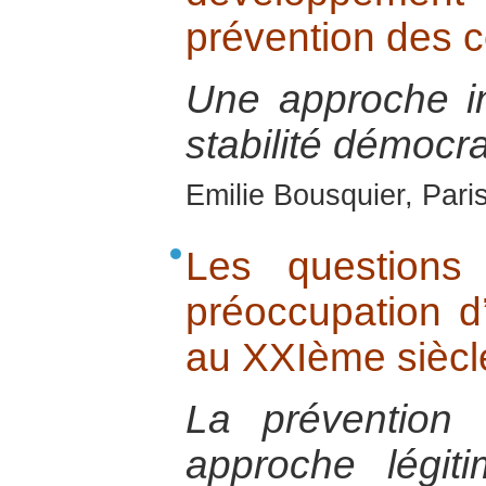
prévention des co
Une approche i
stabilité démocra
Emilie Bousquier, Pari
Les questions
préoccupation d
au XXIème siècl
La prévention
approche légit