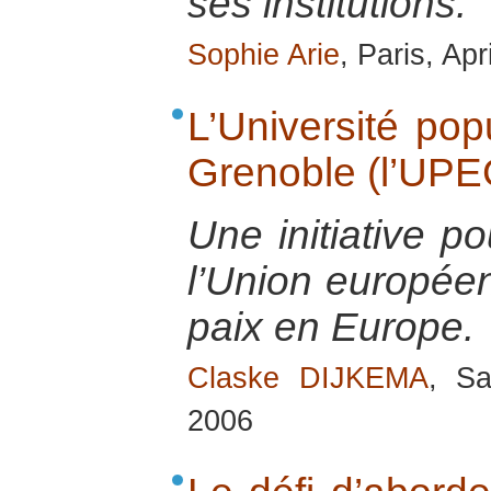
ses institutions.
Sophie Arie
, Paris, Apr
L’Université po
Grenoble (l’UPE
Une initiative 
l’Union européen
paix en Europe.
Claske DIJKEMA
, Sa
2006