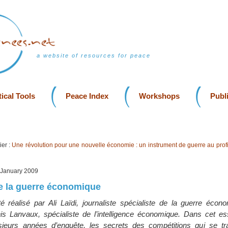
a website of resources for peace
ical Tools
Peace Index
Workshops
Publ
er :
Une révolution pour une nouvelle économie : un instrument de guerre au profi
, January 2009
e la guerre économique
 réalisé par Ali Laïdi, journaliste spécialiste de la guerre écon
is Lanvaux, spécialiste de l’intelligence économique. Dans cet ess
lusieurs années d’enquête, les secrets des compétitions qui se t