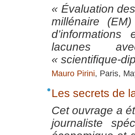
« Évaluation de
millénaire (EM
d’informations
lacunes av
« scientifique-di
Mauro Pirini
, Paris, M
Les secrets de 
Cet ouvrage a été
journaliste spé