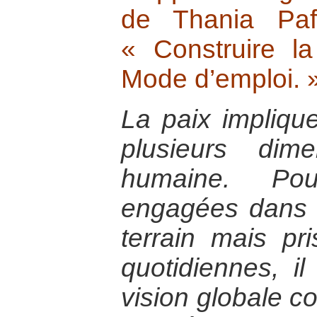
de Thania Paf
« Construire la
Mode d’emploi. 
La paix implique
plusieurs dim
humaine. Po
engagées dans l
terrain mais pr
quotidiennes, il
vision globale c