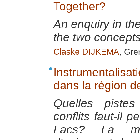
Together?
An enquiry in th
the two concepts
Claske DIJKEMA
, Gr
Instrumentalisati
dans la région 
Quelles piste
conflits faut-il 
Lacs? La mult