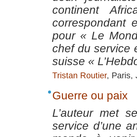
continent Afri
correspondant e
pour « Le Mond
chef du service
suisse « L’Hebdo
Tristan Routier
, Paris,
Guerre ou paix
L’auteur met s
service d’une a