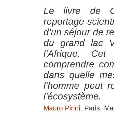
Le livre de G
reportage scienti
d’un séjour de r
du grand lac V
l’Afrique. Ce
comprendre com
dans quelle mes
l’homme peut ro
l’écosystème.
Mauro Pirini
, Paris, M