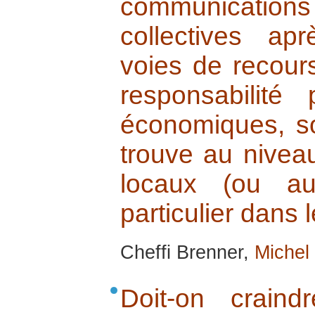
communication
collectives a
voies de recour
responsabilité
économiques, so
trouve au nive
locaux (ou aut
particulier dans 
Cheffi Brenner,
Michel
Doit-on crain