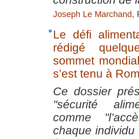
Joseph Le Marchand
,
Le défi aliment
rédigé quelq
sommet mondial 
s’est tenu à Ro
Ce dossier prés
"sécurité alim
comme "l’acc
chaque individu 