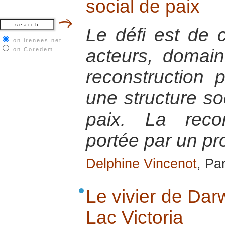
social de paix
Le défi est de co
on irenees.net
acteurs, domain
on
Coredem
reconstruction 
une structure so
paix. La recon
portée par un pro
Delphine Vincenot
, Pa
Le vivier de Dar
Lac Victoria