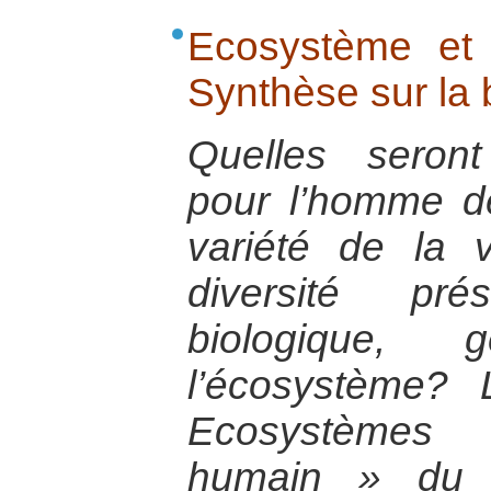
Ecosystème et
Synthèse sur la 
Quelles seron
pour l’homme de
variété de la 
diversité pr
biologique,
l’écosystème?
Ecosystèmes
humain » du p