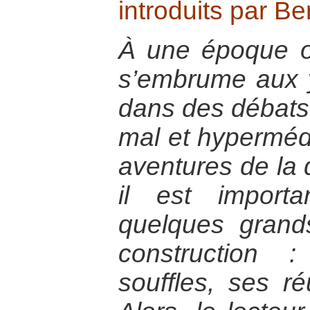
introduits par Be
À une époque o
s’embrume aux 
dans des débats
mal et hypermédi
aventures de la d
il est import
quelques gran
construction 
souffles, ses ré