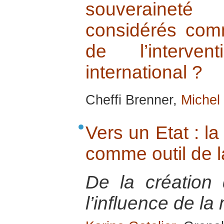
souverainet
considérés comm
de l’interve
international ?
Cheffi Brenner,
Michel
Vers un Etat : l
comme outil de la
De la création 
l’influence de la