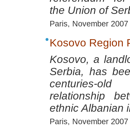
the Union of Se
Paris, November 2007
Kosovo Region P
Kosovo, a landl
Serbia, has be
centuries-old
relationship b
ethnic Albanian i
Paris, November 2007