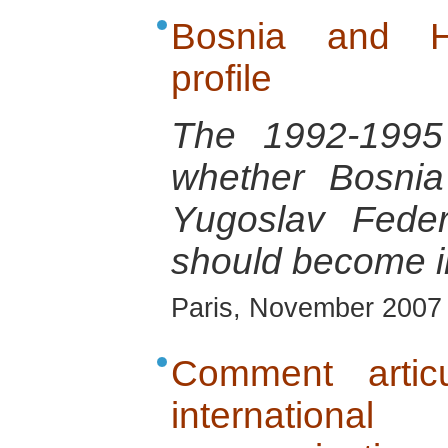
Bosnia and He
profile
The 1992-1995 
whether Bosnia
Yugoslav Feder
should become 
Paris, November 2007
Comment artic
internation