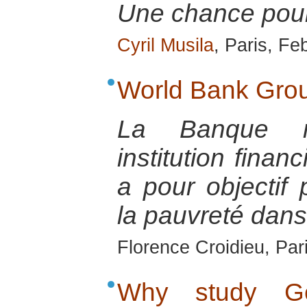
Une chance pour 
Cyril Musila
, Paris, Fe
World Bank Gro
La Banque m
institution finan
a pour objectif
la pauvreté dan
Florence Croidieu, Par
Why study Ge