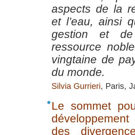
aspects de la r
et l’eau, ainsi
gestion et de
ressource noble
vingtaine de pa
du monde.
Silvia Gurrieri
, Paris, 
Le sommet pou
développement 
des divergenc