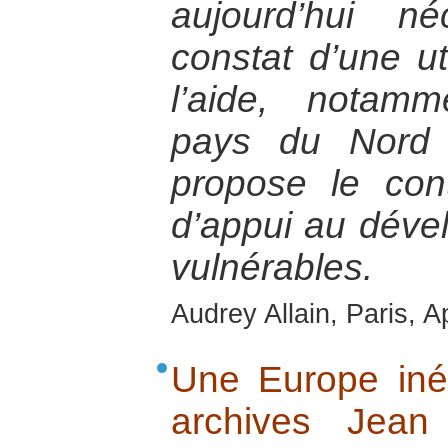
aujourd’hui n
constat d’une uti
l’aide, notamm
pays du Nord 
propose le con
d’appui au déve
vulnérables.
Audrey Allain, Paris, A
Une Europe iné
archives Jean