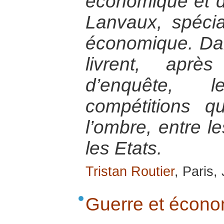
économique et d
Lanvaux, spécial
économique. Dan
livrent, aprè
d’enquête, 
compétitions q
l’ombre, entre le
les Etats.
Tristan Routier
, Paris,
Guerre et écono