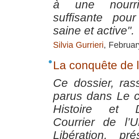
à une nourrit
suffisante pou
saine et active".
Silvia Gurrieri
, Februa
La conquête de 
Ce dossier, ras
parus dans Le co
Histoire et 
Courrier de l’U
Libération, pr