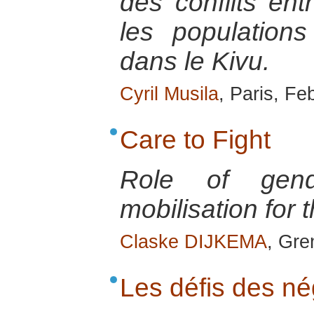
des conflits ent
les populations
dans le Kivu.
Cyril Musila
, Paris, Fe
Care to Fight
Role of gend
mobilisation for 
Claske DIJKEMA
, Gre
Les défis des né