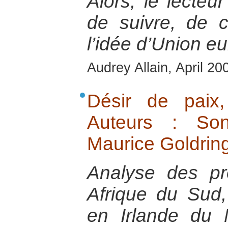
Alors, le lecte
de suivre, de
l’idée d’Union e
Audrey Allain, April 20
Désir de paix,
Auteurs : Son
Maurice Goldring
Analyse des p
Afrique du Sud,
en Irlande du N