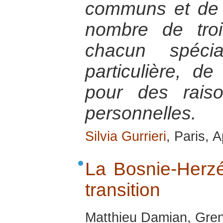
communs et de l
nombre de troi
chacun spécia
particulière, de
pour des rais
personnelles.
Silvia Gurrieri
, Paris, A
La Bosnie-Herzé
transition
Matthieu Damian, Gren