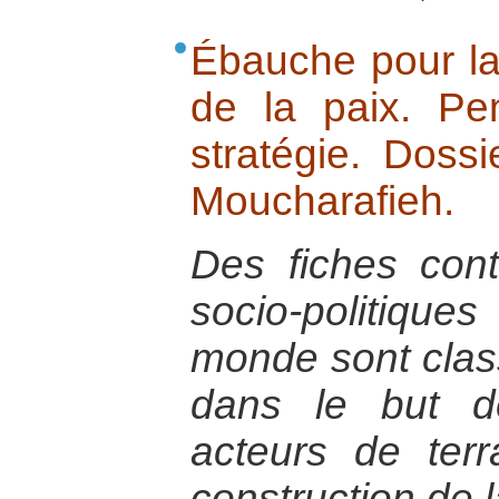
Ébauche pour la 
de la paix. P
stratégie. Dossi
Moucharafieh.
Des fiches con
socio-politiq
monde sont cla
dans le but de
acteurs de ter
construction de l