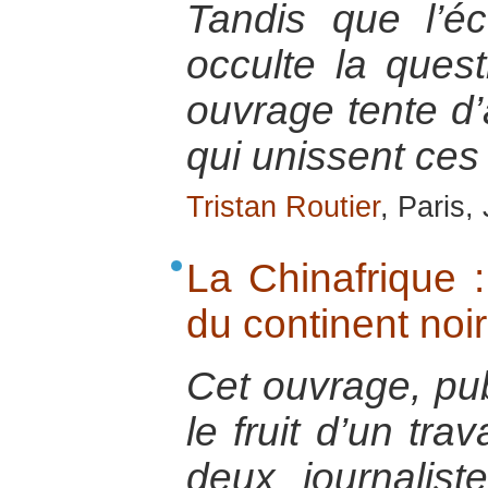
Tandis que l’éc
occulte la quest
ouvrage tente d’
qui unissent ces
Tristan Routier
, Paris,
La Chinafrique 
du continent noir
Cet ouvrage, pu
le fruit d’un trav
deux journalist