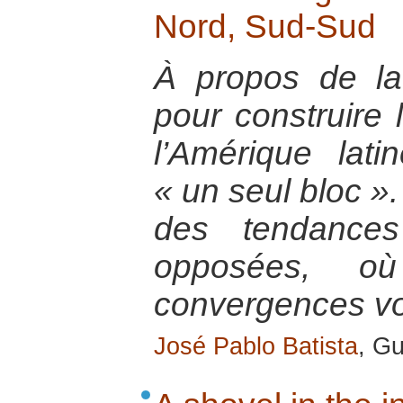
Nord, Sud-Sud
À propos de la 
pour construire
l’Amérique lat
« un seul bloc ».
des tendances
opposées, où 
convergences von
José Pablo Batista
, G