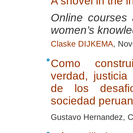
A shovel in the 
Online courses a
women’s knowle
Claske DIJKEMA
, No
Como construi
verdad, justicia
de los desaf
sociedad perua
Gustavo Hernandez, C