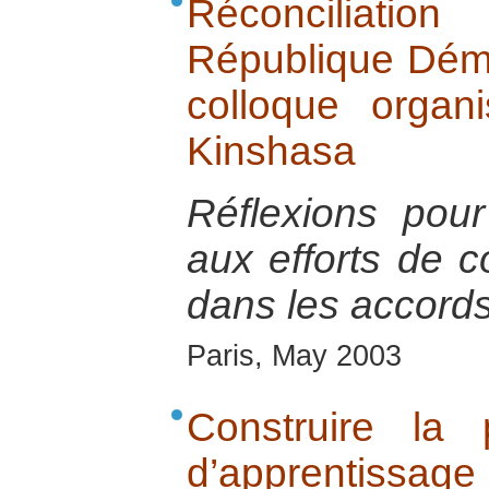
Réconciliat
République Dém
colloque orga
Kinshasa
Réflexions pou
aux efforts de c
dans les accords
Paris, May 2003
Construire la
d’apprentissage