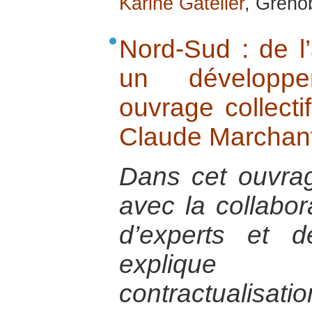
Karine Gatelier
, Greno
Nord-Sud : de l’
un développe
ouvrage collecti
Claude Marchant
Dans cet ouvra
avec la collabor
d’experts et d
explique 
contractualis