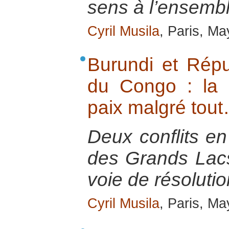
sens à l’ensembl
Cyril Musila
, Paris, M
Burundi et Rép
du Congo : la p
paix malgré tou
Deux conflits en
des Grands Lacs 
voie de résolutio
Cyril Musila
, Paris, M