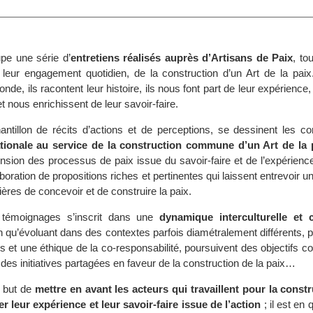
pe une série d’
entretiens réalisés auprès d’Artisans de Paix
, to
 leur engagement quotidien, de la construction d’un Art de la pai
de, ils racontent leur histoire, ils nous font part de leur expérience, 
t nous enrichissent de leur savoir-faire.
antillon de récits d’actions et de perceptions, se dessinent les co
ationale au service de la construction commune d’un Art de la 
ension des processus de paix issue du savoir-faire et de l’expérien
boration de propositions riches et pertinentes qui laissent entrevoir u
res de concevoir et de construire la paix.
 témoignages s’inscrit dans une
dynamique interculturelle et 
n qu’évoluant dans des contextes parfois diamétralement différents, 
et une éthique de la co-responsabilité, poursuivent des objectifs c
es initiatives partagées en faveur de la construction de la paix…
r but de
mettre en avant les acteurs qui travaillent pour la constr
er leur expérience et leur savoir-faire issue de l’action
; il est en