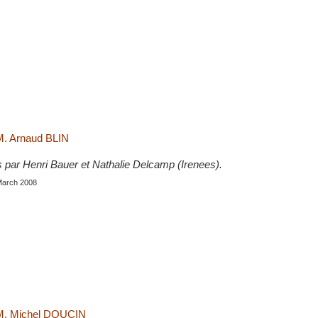
M. Arnaud BLIN
s par Henri Bauer et Nathalie Delcamp (Irenees).
 March 2008
 M. Michel DOUCIN