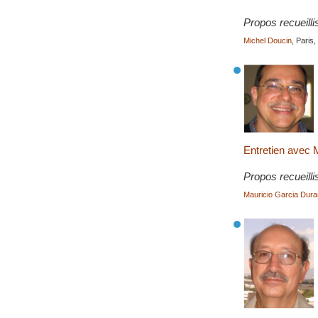
Propos recueilli
Michel Doucin
, Paris
Entretien avec
Propos recueilli
Mauricio Garcia Dura