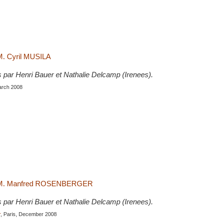
M. Cyril MUSILA
s par Henri Bauer et Nathalie Delcamp (Irenees).
March 2008
c M. Manfred ROSENBERGER
s par Henri Bauer et Nathalie Delcamp (Irenees).
r
, Paris, December 2008