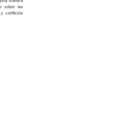
lguna manera
e sobre las
 conflictos