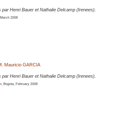
s par Henri Bauer et Nathalie Delcamp (Irenees).
, March 2008
 M. Mauricio GARCIA
s par Henri Bauer et Nathalie Delcamp (Irenees).
n
, Bogota, February 2008