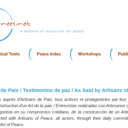
a website of resources for peace
ical Tools
Peace Index
Workshops
Publ
e Paix / Testimonios de paz / As Said by Artisans o
és auprès d’Artisans de Paix, tous acteurs et protagonistes par leu
onstruction d’un Art de la paix / Entrevistas realizadas con Artesanos
gonista en su compromiso cotidiano, de la construcción de un Arte
ted with Artisans of Peace, all actors, through their daily commit
 Art of Peace.