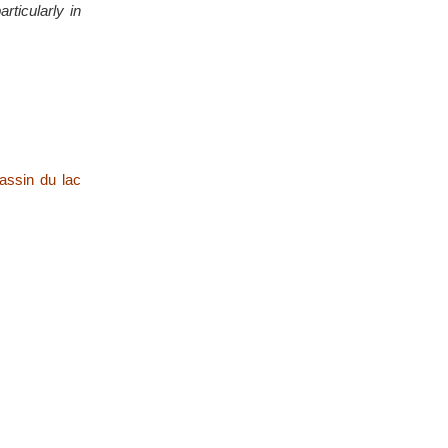
rticularly in
bassin du lac