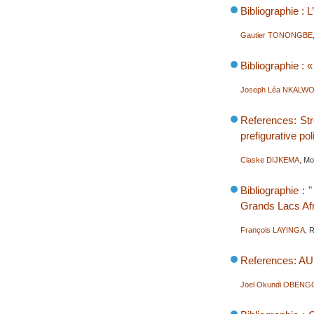
Bibliographie : 
Gautier TONONGBE
Bibliographie : 
Joseph Léa NKALW
References: Str
prefigurative pol
Claske DIJKEMA
, M
Bibliographie :
Grands Lacs Afr
François LAYINGA
, 
References: AU 
Joel Okundi OBENG