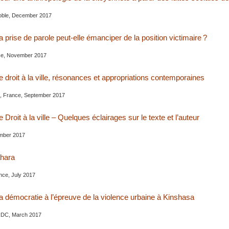
oble, December 2017
La prise de parole peut-elle émanciper de la position victimaire ?
ce, November 2017
Le droit à la ville, résonances et appropriations contemporaines
, France, September 2017
e Droit à la ville – Quelques éclairages sur le texte et l’auteur
mber 2017
ahara
nce, July 2017
La démocratie à l’épreuve de la violence urbaine à Kinshasa
RDC, March 2017