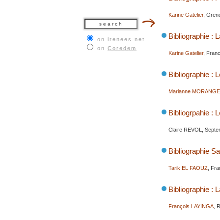
Karine Gatelier
, Gren
Bibliographie : 
on irenees.net
on
Coredem
Karine Gatelier
, Fran
Bibliographie : 
Marianne MORANGE
Bibliogrpahie : L
Claire REVOL, Septe
Bibliographie S
Tarik EL FAOUZ
, Fra
Bibliographie : 
François LAYINGA
, 