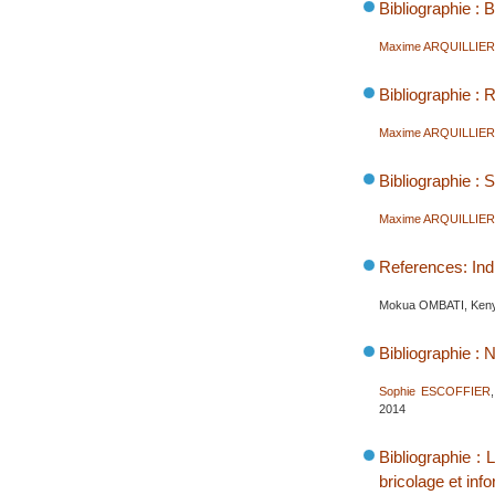
Bibliographie : 
Maxime ARQUILLIE
Bibliographie :
Maxime ARQUILLIE
Bibliographie : 
Maxime ARQUILLIE
References: Ind
Mokua OMBATI, Keny
Bibliographie : 
Sophie ESCOFFIER
2014
Bibliographie :
bricolage et info