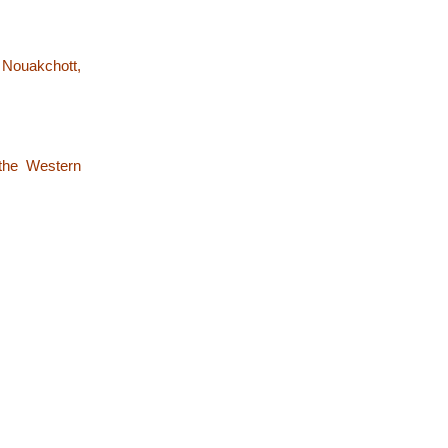
 Nouakchott,
 the Western