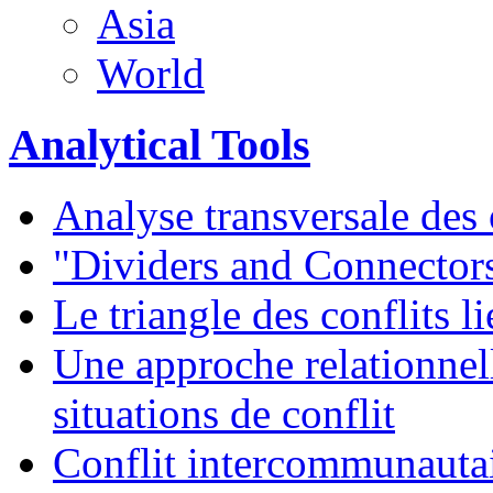
Asia
World
Analytical Tools
Analyse transversale des 
"Dividers and Connector
Le triangle des conflits l
Une approche relationnell
situations de conflit
Conflit intercommunautai