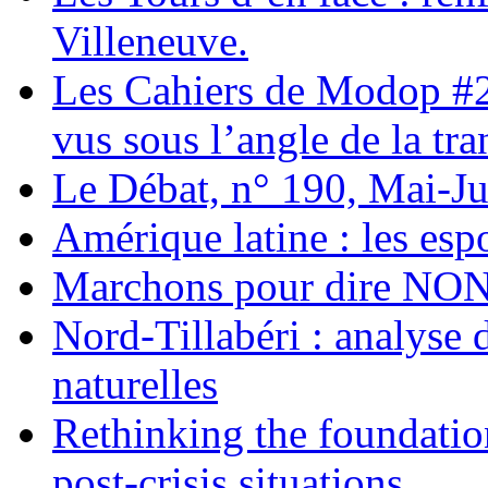
Villeneuve.
Les Cahiers de Modop #2 
vus sous l’angle de la tra
Le Débat, n° 190, Mai-J
Amérique latine : les esp
Marchons pour dire NON 
Nord-Tillabéri : analyse d
naturelles
Rethinking the foundation
post-crisis situations