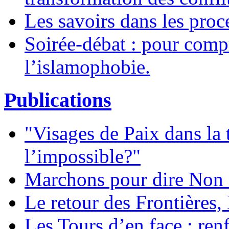
Les savoirs dans les proc
Soirée-débat : pour compr
l’islamophobie.
Publications
"Visages de Paix dans la 
l’impossible?"
Marchons pour dire Non à
Le retour des Frontières,
Les Tours d’en face : renf