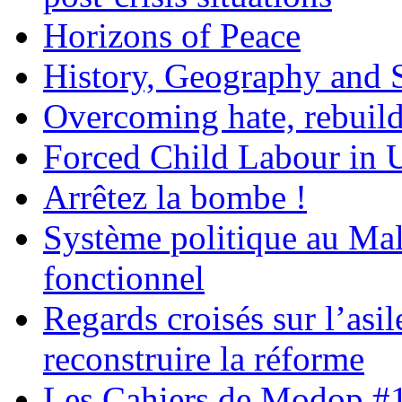
Horizons of Peace
History, Geography and S
Overcoming hate, rebuil
Forced Child Labour in 
Arrêtez la bombe !
Système politique au Mal
fonctionnel
Regards croisés sur l’asi
reconstruire la réforme
Les Cahiers de Modop #1 :