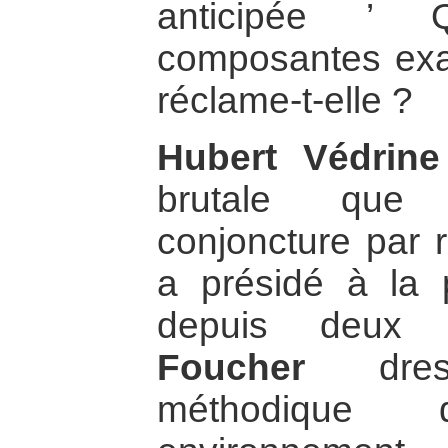
anticipée ’ 
composantes exa
réclame-t-elle ?
Hubert Védrine
brutale que 
conjoncture par ra
a présidé à la 
depuis deux 
Foucher
dres
méthodique