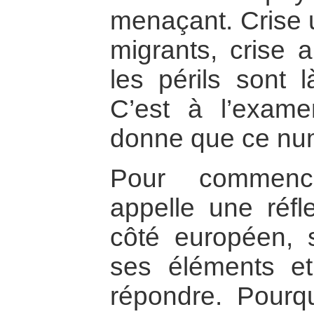
menaçant. Crise u
migrants, crise a
les périls sont 
C’est à l’exame
donne que ce num
Pour commence
appelle une réfl
côté européen, s
ses éléments et
répondre. Pourqu