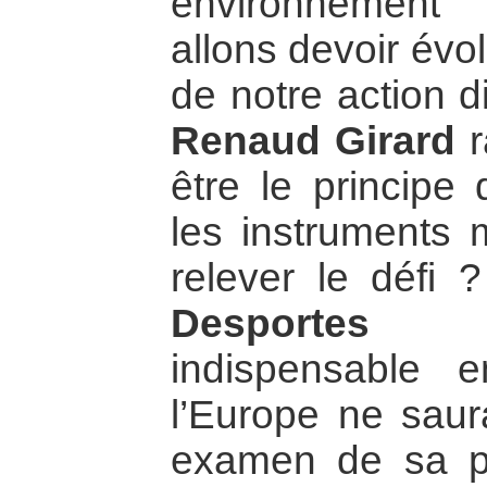
environnement
allons devoir évo
de notre action d
Renaud Girard
r
être le principe
les instruments m
relever le défi
Desportes
exp
indispensable 
l’Europe ne saur
examen de sa pr