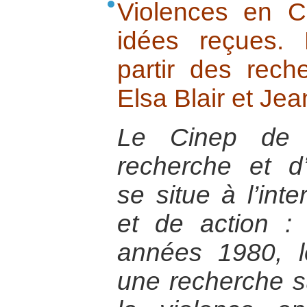
Violences en C
idées reçues.
partir des rec
Elsa Blair et Je
Le Cinep de 
recherche et d’
se situe à l’int
et de action :
années 1980, l
une recherche s