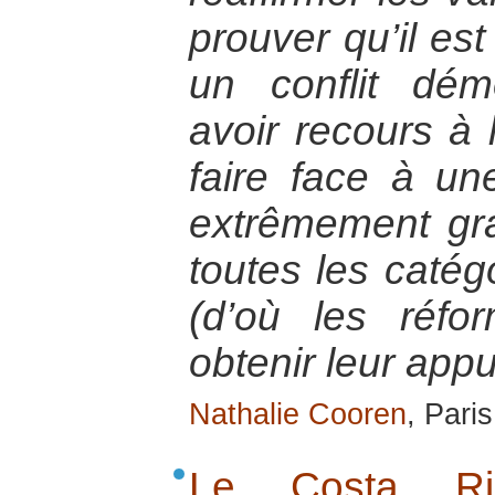
prouver qu’il es
un conflit dém
avoir recours à 
faire face à une
extrêmement gra
toutes les catég
(d’où les réfo
obtenir leur appu
Nathalie Cooren
, Pari
Le Costa Ri