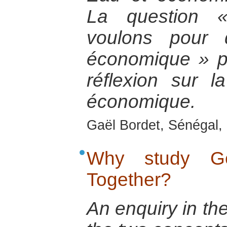
La question 
voulons pour 
économique » 
réflexion sur la 
économique.
Gaël Bordet, Sénégal, 
Why study Ge
Together?
An enquiry in th