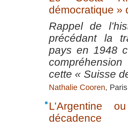
démocratique » 
Rappel de l’hi
précédant la tr
pays en 1948 c
compréhension 
cette « Suisse de
Nathalie Cooren
, Pari
L’Argentine o
décadence