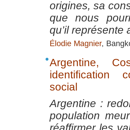
origines, sa cons
que nous pour
qu’il représente 
Élodie Magnier
, Bangk
Argentine, C
identificatio
social
Argentine : red
population meurt
réaffirmer les v