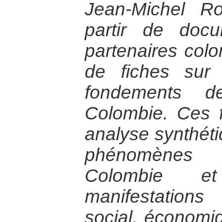
Jean-Michel R
partir de doc
partenaires col
de fiches sur 
fondements d
Colombie. Ces 
analyse synthéti
phénomènes
Colombie e
manifestation
social, économiq