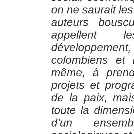
on ne saurait les
auteurs bouscu
appellent 
développement, l
colombiens et 
même, à prend
projets et pro
de la paix, mai
toute la dimensi
d’un ensem