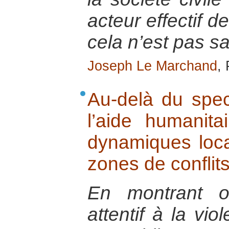
acteur effectif d
cela n’est pas s
Joseph Le Marchand
,
Au-delà du spec
l’aide humanita
dynamiques loca
zones de conflit
En montrant o
attentif à la vi