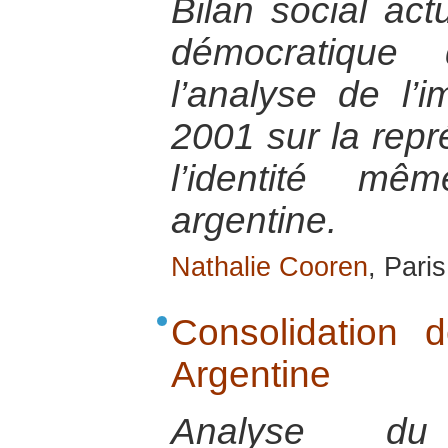
Bilan social act
démocratique 
l’analyse de l’
2001 sur la repré
l’identité m
argentine.
Nathalie Cooren
, Pari
Consolidation 
Argentine
Analyse du