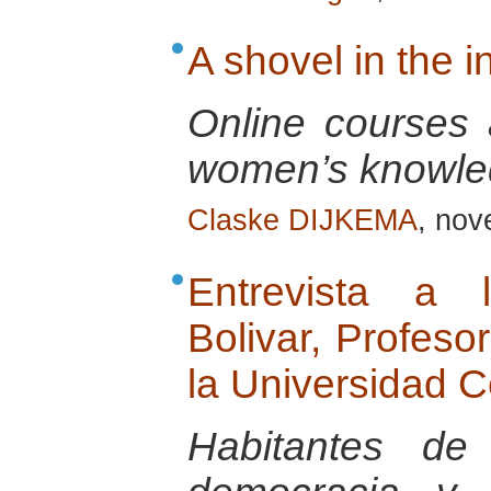
A shovel in the 
Online courses a
women’s knowle
Claske DIJKEMA
, no
Entrevista a 
Bolivar, Profeso
la Universidad C
Habitantes de 