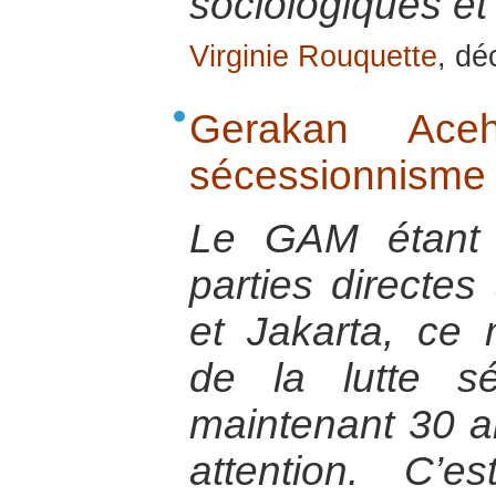
sociologiques et 
Virginie Rouquette
, d
Gerakan Ac
sécessionnisme
Le GAM étant 
parties directes
et Jakarta, ce
de la lutte sé
maintenant 30 an
attention. C’