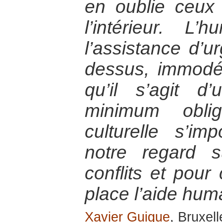
en oublie ceux
l’intérieur. L’
l’assistance d’u
dessus, immodé
qu’il s’agit d’
minimum oblig
culturelle s’i
notre regard 
conflits et pour
place l’aide huma
Xavier Guigue
, Bruxel