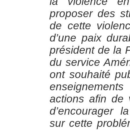
la violence e
proposer des st
de cette violen
d’une paix dura
président de la 
du service Amé
ont souhaité pub
enseignements
actions afin de v
d’encourager la 
sur cette problé