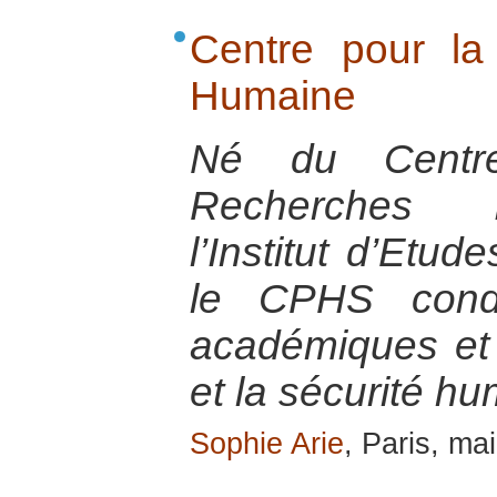
Centre pour la
Humaine
Né du Centr
Recherches I
l’Institut d’Etud
le CPHS condu
académiques et 
et la sécurité h
Sophie Arie
, Paris, ma