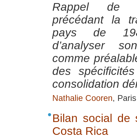
Rappel de l’h
précédant la tr
pays de 1982
d’analyser so
comme préalabl
des spécificité
consolidation d
Nathalie Cooren
, Pari
Bilan social de
Costa Rica