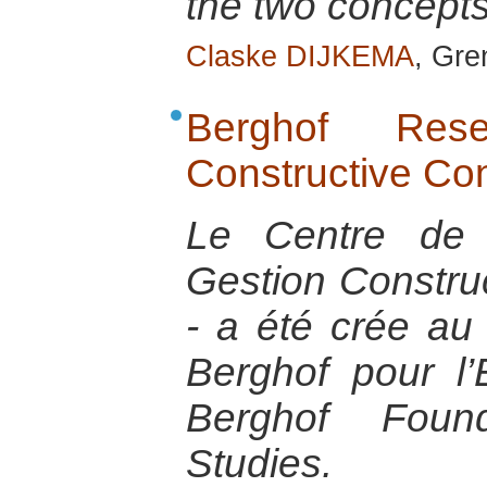
the two concepts
Claske DIJKEMA
, Gre
Berghof Res
Constructive Co
Le Centre de 
Gestion Construc
- a été crée au
Berghof pour l’
Berghof Found
Studies.