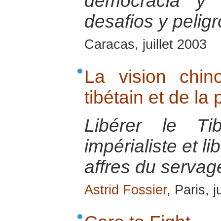
democracia y 
desafios y pelig
Caracas, juillet 2003
La vision chino
tibétain et de la 
Libérer le Ti
impérialiste et l
affres du servag
Astrid Fossier
, Paris, 