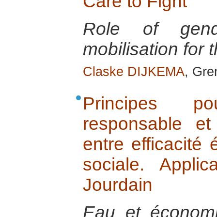
Care to Fight
Role of gend
mobilisation for 
Claske DIJKEMA
, Gre
Principes p
responsable et
entre efficacité
sociale. Appli
Jourdain
Eau et économie