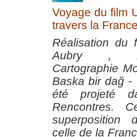
Voyage du film 
travers la Franc
Réalisation du 
Aubry , A
Cartographie M
Baska bir dağ 
été projeté 
Rencontres. C
superposition 
celle de la Franc