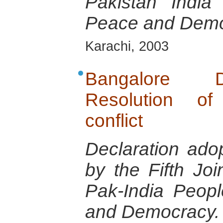
Pakistan India
Peace and Demo
Karachi, 2003
Bangalore D
Resolution of
conflict
Declaration ado
by the Fifth Jo
Pak-India Peop
and Democracy.