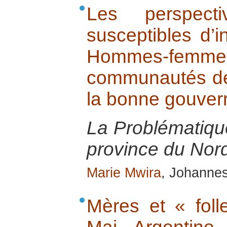
Les perspec
susceptibles d’i
Hommes-fe
communautés de 
la bonne gouve
La Problématiq
province du Nor
Marie Mwira
, Johanne
Mères et « foll