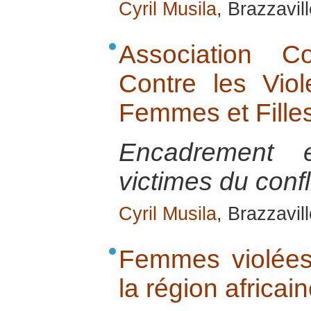
Cyril Musila
, Brazzavill
Association C
Contre les Vio
Femmes et Fill
Encadrement e
victimes du confl
Cyril Musila
, Brazzavill
Femmes violées 
la région africa