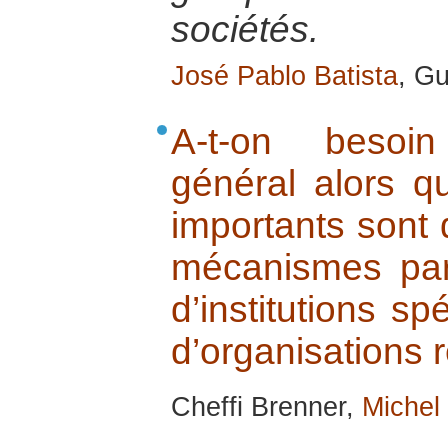
sociétés.
José Pablo Batista
, G
A-t-on besoi
général alors qu
importants sont 
mécanismes parti
d’institutions sp
d’organisations 
Cheffi Brenner,
Michel