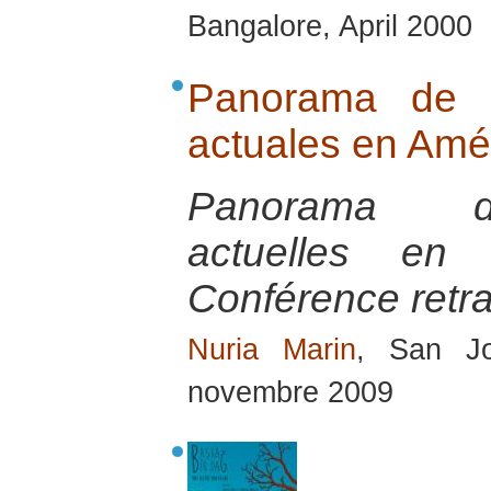
Bangalore, April 2000
Panorama de la
actuales en Amér
Panorama des
actuelles en 
Conférence retra
Nuria Marin
, San J
novembre 2009