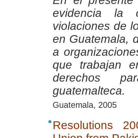
En el presente
evidencia la 
violaciones de 
en Guatemala, d
a organizaciones
que trabajan e
derechos pa
guatemalteca.
Guatemala, 2005
Resolutions 2