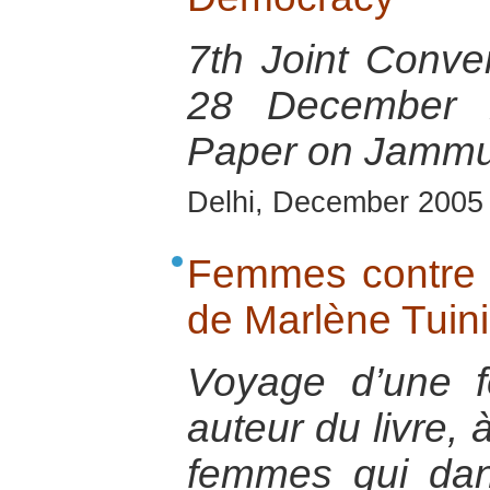
7th Joint Conven
28 December 2
Paper on Jammu
Delhi, December 2005
Femmes contre 
de Marlène Tuin
Voyage d’une f
auteur du livre, 
femmes qui dan