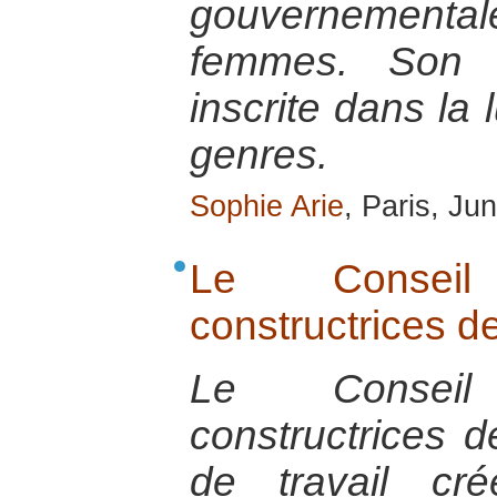
gouvernementa
femmes. Son a
inscrite dans la 
genres.
Sophie Arie
, Paris, Ju
Le Consei
constructrices d
Le Consei
constructrices 
de travail cr