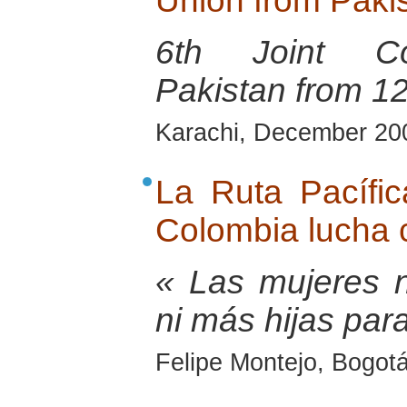
Union from Pakis
6th Joint Con
Pakistan from 1
Karachi, December 20
La Ruta Pacífi
Colombia lucha 
« Las mujeres 
ni más hijas para
Felipe Montejo, Bogot