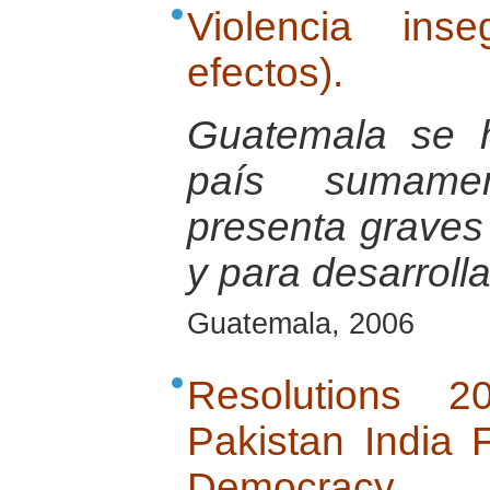
Violencia ins
efectos).
Guatemala se 
país sumamen
presenta graves d
y para desarrolla
Guatemala, 2006
Resolutions 
Pakistan India
Democracy