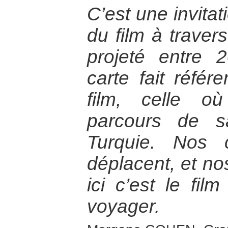
C’est une invitat
du film à travers
projeté entre 
carte fait réfé
film, celle o
parcours de s
Turquie. Nos 
déplacent, et no
ici c’est le fi
voyager.