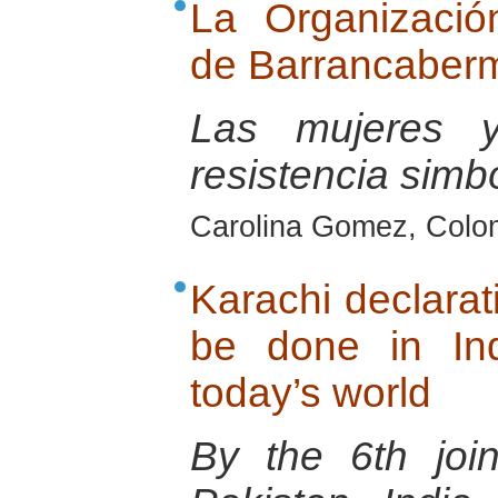
La Organizaci
de Barrancaberm
Las mujeres 
resistencia simb
Carolina Gomez, Colo
Karachi declara
be done in In
today’s world
By the 6th joi