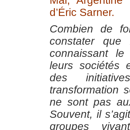
Mai, Argentine
d’Éric Sarner.
Combien de foi
constater que 
connaissant le
leurs sociétés
des initiativ
transformation s
ne sont pas au
Souvent, il s’ag
groupes viva