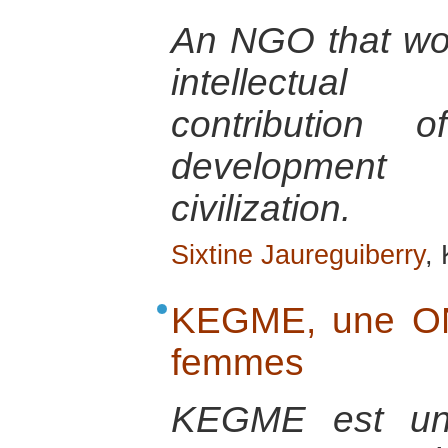
An NGO that wo
intellectual
contribution
development
civilization.
Sixtine Jaureguiberry
,
KEGME, une ON
femmes
KEGME est une