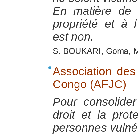
En matière de d
propriété et à l
est non.
S. BOUKARI, Goma, M
Association de
Congo (AFJC)
Pour consolide
droit et la prot
personnes vulné