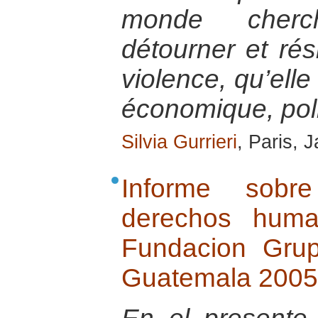
monde cherc
détourner et rés
violence, qu’elle
économique, pol
Silvia Gurrieri
, Paris, 
Informe sobr
derechos huma
Fundacion Gru
Guatemala 2005