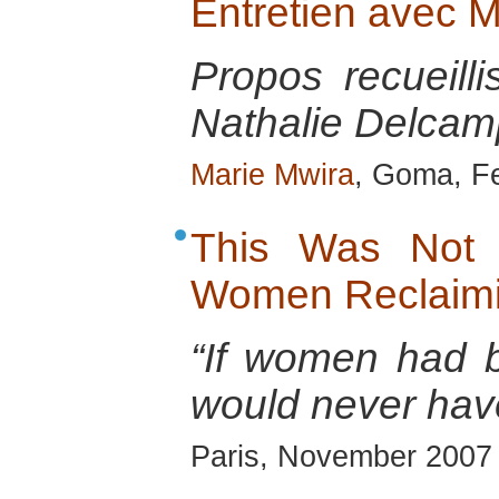
Entretien avec
Propos recueill
Nathalie Delcamp
Marie Mwira
, Goma, F
This Was Not 
Women Reclaimi
“If women had b
would never hav
Paris, November 2007