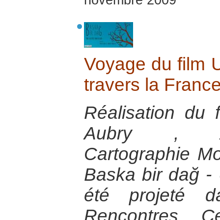
novembre 2009
Voyage du film 
travers la Franc
Réalisation du 
Aubry , A
Cartographie M
Baska bir dağ 
été projeté 
Rencontres. C