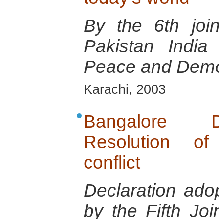
By the 6th joi
Pakistan India
Peace and Demo
Karachi, 2003
Bangalore D
Resolution of
conflict
Declaration ado
by the Fifth Jo