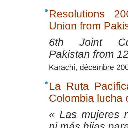
Resolutions 2
Union from Pakis
6th Joint Con
Pakistan from 1
Karachi, décembre 20
La Ruta Pacífi
Colombia lucha 
« Las mujeres 
ni más hijas para