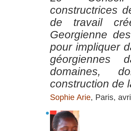
constructrices 
de travail cr
Georgienne de
pour impliquer 
géorgiennes 
domaines, d
construction de l
Sophie Arie
, Paris, avr