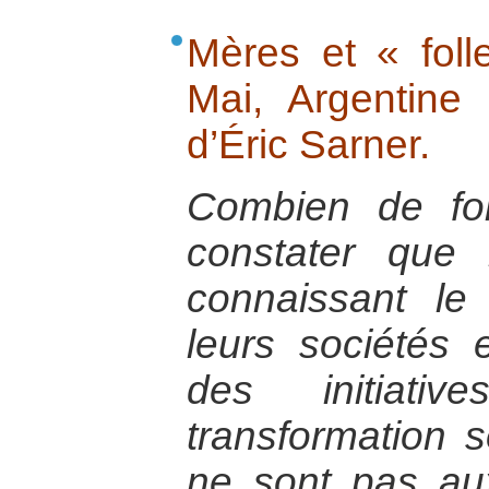
Mères et « foll
Mai, Argentine
d’Éric Sarner.
Combien de foi
constater que 
connaissant le
leurs sociétés
des initiativ
transformation s
ne sont pas au