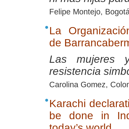
Felipe Montejo, Bogot
La Organizaci
de Barrancaberm
Las mujeres 
resistencia simb
Carolina Gomez, Colo
Karachi declara
be done in In
today’s world