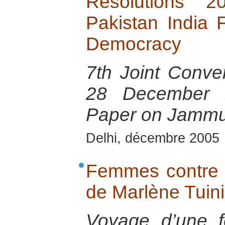
Resolutions 
Pakistan India
Democracy
7th Joint Conven
28 December 2
Paper on Jammu
Delhi, décembre 2005
Femmes contre 
de Marlène Tuin
Voyage d’une f