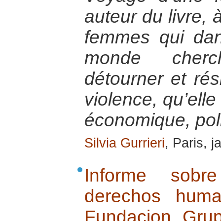
auteur du livre, 
femmes qui dan
monde cherc
détourner et rés
violence, qu’elle
économique, pol
Silvia Gurrieri
, Paris, 
Informe sobr
derechos huma
Fundacion Gru