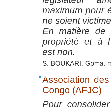
maximum pour é
ne soient victime
En matière de d
propriété et à l
est non.
S. BOUKARI, Goma, m
Association de
Congo (AFJC)
Pour consolide