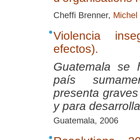
Cheffi Brenner,
Michel
Violencia ins
efectos).
Guatemala se 
país sumamen
presenta graves d
y para desarrolla
Guatemala, 2006