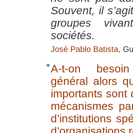
Souvent, il s’ag
groupes viva
sociétés.
José Pablo Batista
, Gu
A-t-on besoi
général alors qu
importants sont 
mécanismes parti
d’institutions sp
d’organisations 