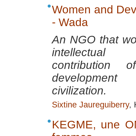
Women and Deve
- Wada
An NGO that wo
intellectual
contribution
development
civilization.
Sixtine Jaureguiberry
,
KEGME, une ON