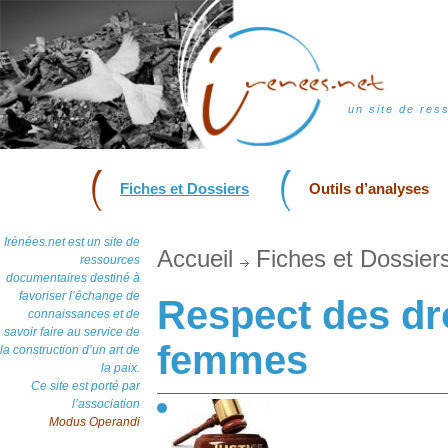
un site de res
Fiches et Dossiers
Outils d’analyses
Irénées.net est un site de
Accueil
Fiches et Dossier
ressources
documentaires destiné à
favoriser l’échange de
Respect des dr
connaissances et de
savoir faire au service de
femmes
la construction d’un art de
la paix.
Ce site est porté par
l’association
Modus Operandi