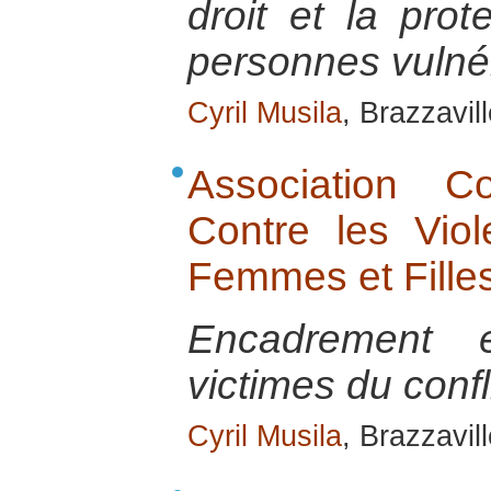
droit et la prot
personnes vulné
Cyril Musila
, Brazzavill
Association C
Contre les Vio
Femmes et Fill
Encadrement e
victimes du confl
Cyril Musila
, Brazzavill