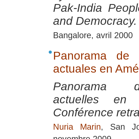
Pak-India Peop
and Democracy.
Bangalore, avril 2000
Panorama de la
actuales en Amér
Panorama des
actuelles en 
Conférence retra
Nuria Marin
, San J