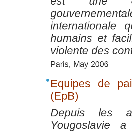
est une or
gouvernement
internationale 
humains et facil
violente des conf
Paris, May 2006
Equipes de pa
(EpB)
Depuis les a
Yougoslavie a