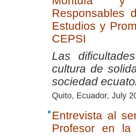
Montufa y 
Responsables d
Estudios y Promo
CEPSI
Las dificultade
cultura de solid
sociedad ecuator
Quito, Ecuador, July 2
Entrevista al s
Profesor en la