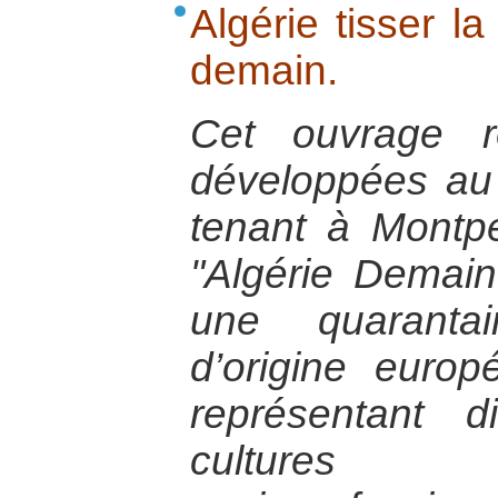
Algérie tisser la
demain.
Cet ouvrage re
développées au
tenant à Montpel
"Algérie Demain
une quaranta
d’origine euro
représentant d
cultures