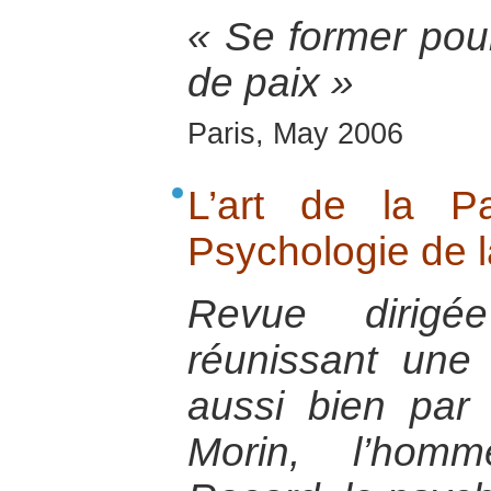
« Se former pour
de paix »
Paris, May 2006
L’art de la P
Psychologie de l
Revue dirigé
réunissant une s
aussi bien par
Morin, l’homm