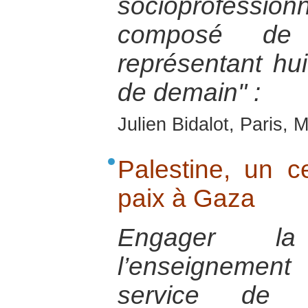
socioprofessio
composé de 
représentant huit
de demain" :
Julien Bidalot, Paris,
Palestine, un ce
paix à Gaza
Engager la
l’enseignemen
service de l