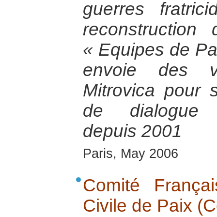
guerres fratri
reconstruction di
« Equipes de Pa
envoie des vo
Mitrovica pour so
de dialogue i
depuis 2001
Paris, May 2006
Comité Français
Civile de Paix (