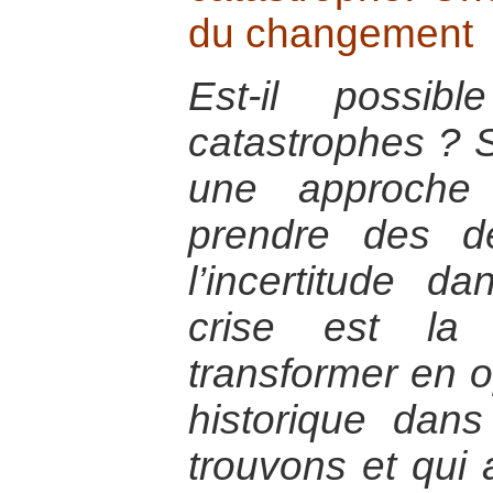
du changement
Est-il possib
catastrophes ? Se
une approche
prendre des d
l’incertitude d
crise est la
transformer en op
historique dan
trouvons et qui