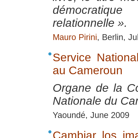
démocratiq
relationnelle ».
Mauro Pirini
, Berlin, J
Service Nationa
au Cameroun
Organe de la C
Nationale du Ca
Yaoundé, June 2009
Cambiar los ima