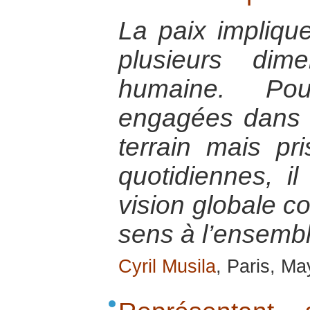
La paix implique
plusieurs dim
humaine. Po
engagées dans l
terrain mais pr
quotidiennes, il
vision globale c
sens à l’ensembl
Cyril Musila
, Paris, M