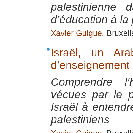
palestinienne
d’éducation à la 
Xavier Guigue
, Bruxel
Israël, un Ar
d’enseignement 
Comprendre l’h
vécues par le p
Israël à entendr
palestiniens