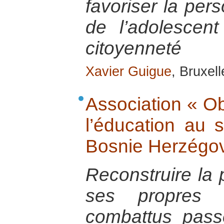
favoriser la pers
de l’adolescen
citoyenneté
Xavier Guigue
, Bruxel
Association « Ob
l’éducation au 
Bosnie Herzégo
Reconstruire la
ses propres 
combattus pass