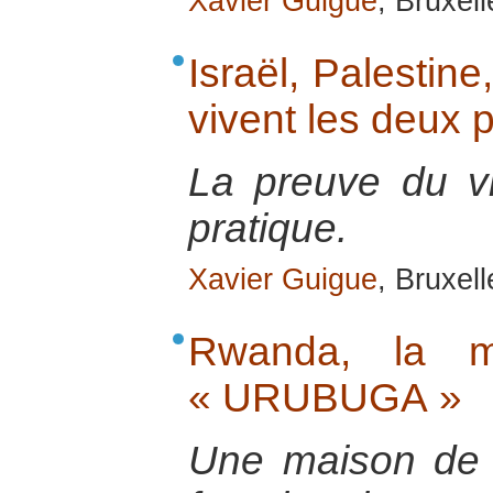
Xavier Guigue
, Bruxel
Israël, Palesti
vivent les deux 
La preuve du v
pratique.
Xavier Guigue
, Bruxel
Rwanda, la m
« URUBUGA »
Une maison de l