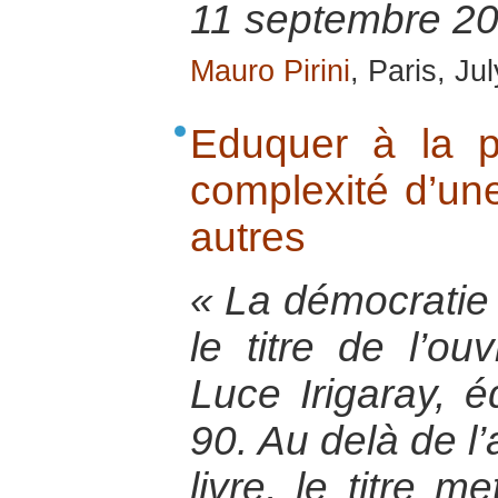
11 septembre 20
Mauro Pirini
, Paris, Ju
Eduquer à la p
complexité d’une
autres
« La démocratie
le titre de l’ou
Luce Irigaray, 
90. Au delà de l
livre, le titre m