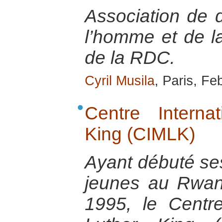
Association de 
l’homme et de la
de la RDC.
Cyril Musila
, Paris, Fe
Centre Interna
King (CIMLK)
Ayant débuté ses
jeunes au Rwan
1995, le Centre