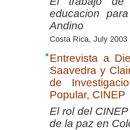
El trabajo de
educacion para
Andino
Costa Rica, July 2003
Entrevista a Di
Saavedra y Clai
de Investigac
Popular, CINEP
El rol del CINEP 
de la paz en Co