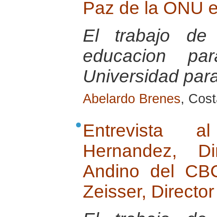
Paz de la ONU e
El trabajo de
educacion p
Universidad par
Abelardo Brenes
, Cost
Entrevista 
Hernandez, Di
Andino del CB
Zeisser, Directo