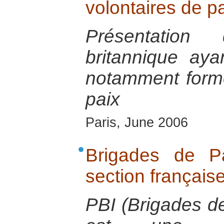
volontaires de p
Présentation 
britannique aya
notamment forme
paix
Paris, June 2006
Brigades de Pa
section français
PBI (Brigades de