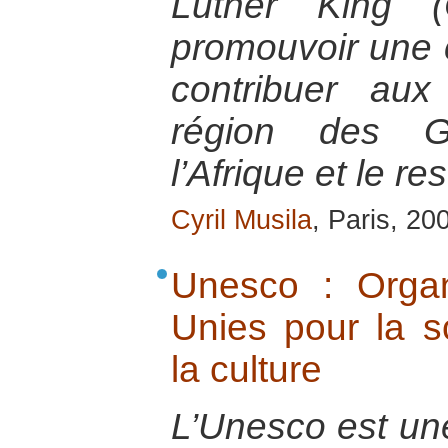
Luther King 
promouvoir une c
contribuer au
région des G
l’Afrique et le r
Cyril Musila
, Paris, 20
Unesco : Organ
Unies pour la sc
la culture
L’Unesco est un