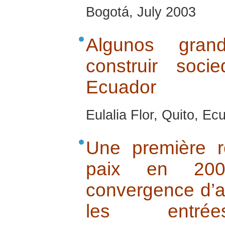
Bogotá, July 2003
Algunos gran
construir soci
Ecuador
Eulalia Flor, Quito, Ec
Une première r
paix en 200
convergence d’a
les entr