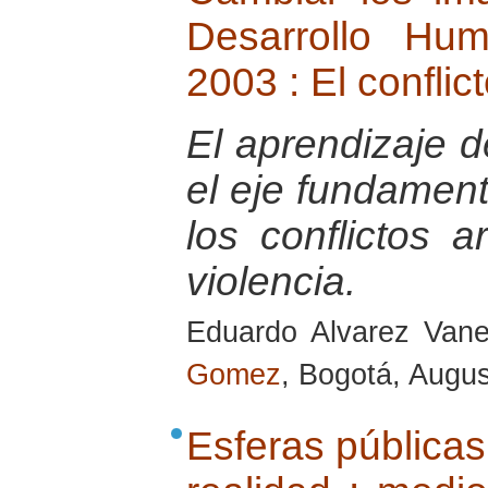
Desarrollo Hu
2003 : El conflict
El aprendizaje d
el eje fundament
los conflictos a
violencia.
Eduardo Alvarez Van
Gomez
, Bogotá, Augu
Esferas públicas 