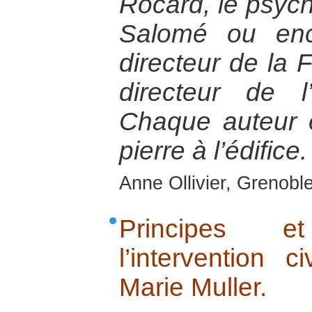
Rocard, le psyc
Salomé ou enc
directeur de la 
directeur de 
Chaque auteur 
pierre à l’édifice.
Anne Ollivier, Grenobl
Principes 
l’intervention c
Marie Muller.