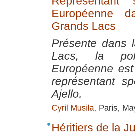
Représentant 
Européenne d
Grands Lacs
Présente dans 
Lacs, la pol
Européenne est
représentant sp
Ajello.
Cyril Musila
, Paris, M
Héritiers de la J