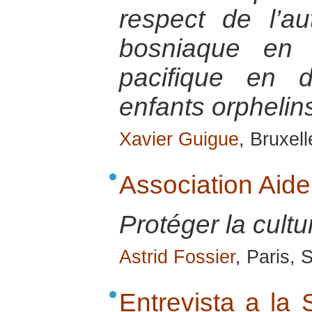
respect de l’au
bosniaque en 
pacifique en d
enfants orphelin
Xavier Guigue
, Bruxel
Association Aide
Protéger la cultu
Astrid Fossier
, Paris,
Entrevista a la