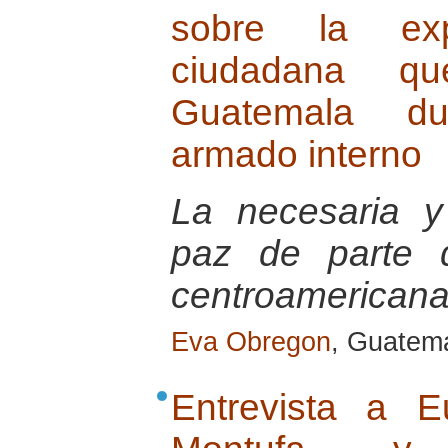
sobre la ex
ciudadana q
Guatemala dur
armado interno
La necesaria y
paz de parte d
centroamericana
Eva Obregon
, Guatem
Entrevista a Eu