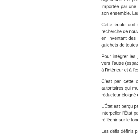
importée par une 
son ensemble. Les 
Cette école doit 
recherche de nouv
en inventant des 
guichets de toutes
Pour intégrer les 
vers l’autre (espa
à l’intérieur et à l’
C’est par cette o
autoritaires qui mu
réducteur éloigné 
L’État est perçu p
interpeller l’État
réfléchir sur le f
Les défis définis p