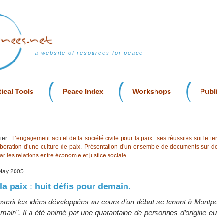
a website of resources for peace
ical Tools
Peace Index
Workshops
Publ
ier :
L’engagement actuel de la société civile pour la paix : ses réussites sur le ter
laboration d’une culture de paix. Présentation d’un ensemble de documents sur des
ar les relations entre économie et justice sociale.
, May 2005
 la paix : huit défis pour demain.
nscrit les idées développées au cours d’un débat se tenant à Montpe
 Demain". Il a été animé par une quarantaine de personnes d’origine 