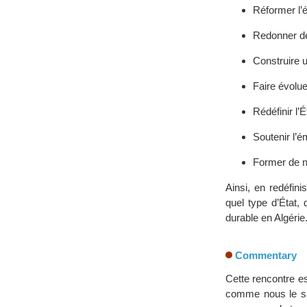
Réformer l’é
Redonner de
Construire u
Faire évoluer
Rédéfinir l’
Soutenir l’é
Former de no
Ainsi, en redéfin
quel type d’État, 
durable en Algérie
Commentary
Cette rencontre es
comme nous le sav