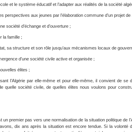
cole et le système éducatif et l’adapter aux réalités de la société algé
s perspectives aux jeunes par l’élaboration commune d’un projet de 
ne société d’échange et d’ouverture ;
 la famille ;
État, sa structure et son rôle jusqu’aux mécanismes locaux de gouver
mergence d’une société civile active et organisée ;
uvelles élites ;
issant l’Algérie par elle-même et pour elle-même, il convient de se
de quelle société civile, de quelles élites nous voulons pour constr
.
t un premier pas vers une normalisation de la situation politique de l’
ons, dix ans après la situation est encore tendue. Si la volonté d