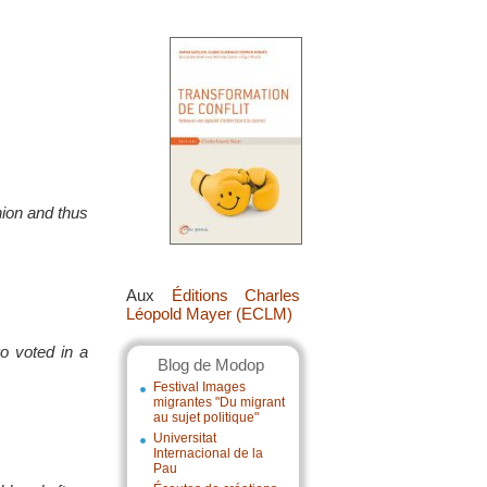
nion and thus
Aux
Éditions Charles
Léopold Mayer (ECLM)
o voted in a
Blog de Modop
Festival Images
migrantes "Du migrant
au sujet politique"
Universitat
Internacional de la
Pau