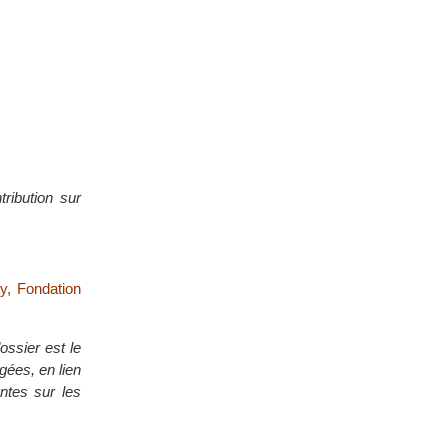
ribution sur
y, Fondation
ossier est le
gées, en lien
antes sur les