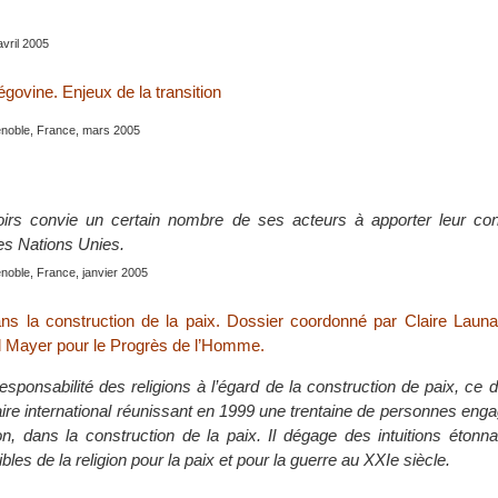
avril 2005
govine. Enjeux de la transition
noble, France, mars 2005
irs convie un certain nombre de ses acteurs à apporter leur cont
des Nations Unies.
noble, France, janvier 2005
ans la construction de la paix. Dossier coordonné par Claire Launa
 Mayer pour le Progrès de l’Homme.
sponsabilité des religions à l’égard de la construction de paix, ce d
aire international réunissant en 1999 une trentaine de personnes enga
ion, dans la construction de la paix. Il dégage des intuitions étonn
ibles de la religion pour la paix et pour la guerre au XXIe siècle.