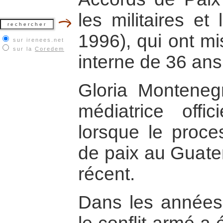
les militaires et
1996), qui ont mi
sur irenees.net
sur la
Coredem
interne de 36 ans
Gloria Monteneg
médiatrice offi
lorsque le proce
de paix au Guatem
récent.
Dans les années