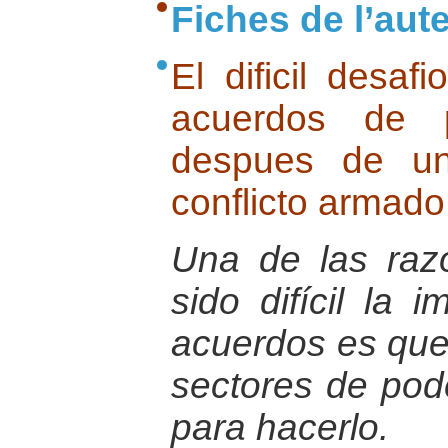
Fiches de l’aut
El dificil desaf
acuerdos de 
despues de un
conflicto armado
Una de las raz
sido difícil la 
acuerdos es que 
sectores de pode
para hacerlo.