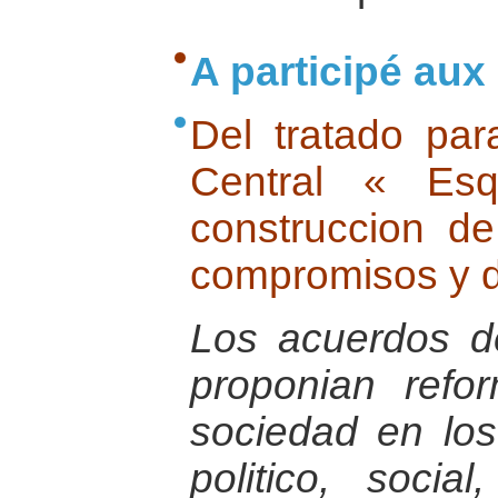
A participé aux
Del tratado pa
Central « Es
construccion d
compromisos y d
Los acuerdos 
proponian refo
sociedad en lo
politico, socia