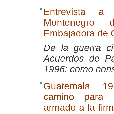
Entrevista a
Montenegro 
Embajadora de 
De la guerra ci
Acuerdos de P
1996: como cons
Guatemala 196
camino para p
armado a la fir