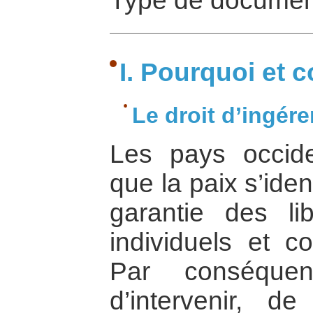
Type de documen
I. Pourquoi et 
Le droit d’ingér
Les pays occid
que la paix s’iden
garantie des li
individuels et co
Par conséquen
d’intervenir, d