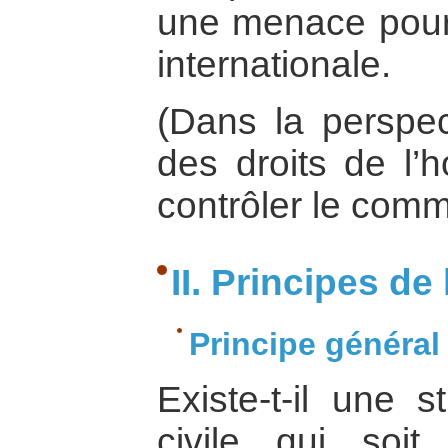
une menace pour l
internationale.
(Dans la perspec
des droits de l’
contrôler le com
II. Principes de 
Principe général
Existe-t-il une s
civile qui soi