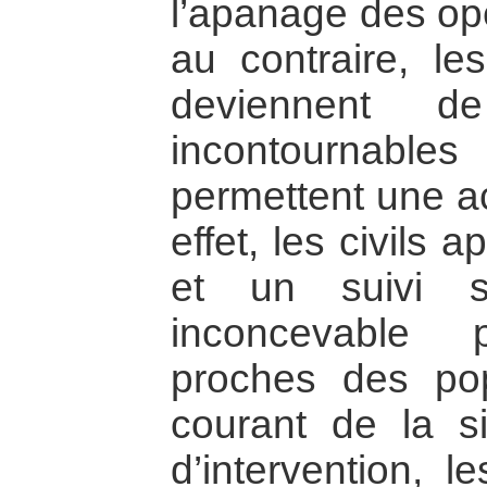
l’apanage des opé
au contraire, les
deviennent 
incontournabl
permettent une ac
effet, les civils 
et un suivi s
inconcevable 
proches des pop
courant de la si
d’intervention, l