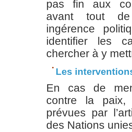
pas fin aux confl
avant tout d
ingérence polit
identifier les 
chercher à y mettr
Les intervention
En cas de men
contre la paix,
prévues par l’ar
des Nations unies