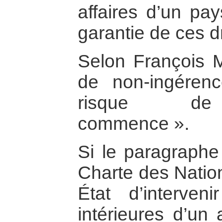
affaires d’un pa
garantie de ces d
Selon François Mi
de non-ingérenc
risque de 
commence ».
Si le paragraphe 
Charte des Nation
État d’interven
intérieures d’un 