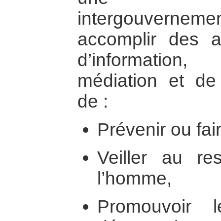
intergouvern
accomplir des ac
d’information, 
médiation et de
de :
Prévenir ou fai
Veiller au re
l’homme,
Promouvoir 