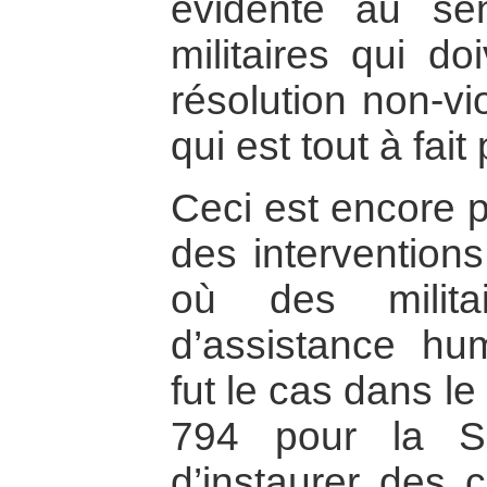
évidente au s
militaires qui d
résolution non-vi
qui est tout à fait
Ceci est encore p
des interventions
où des milita
d’assistance hu
fut le cas dans le
794 pour la Som
d’instaurer des c