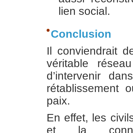
lien social.
Conclusion
Il conviendrait 
véritable résea
d’intervenir da
rétablissement 
paix.
En effet, les civi
et la conna