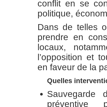
conflit en se con
politique, écono
Dans de telles o
prendre en consi
locaux, notamm
l’opposition et t
en faveur de la pa
Quelles interventi
Sauvegarde d
préventive 