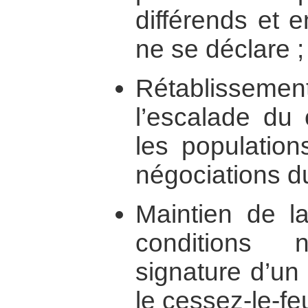
différends et 
ne se déclare ;
Rétablissement
l’escalade du c
les population
négociations du
Maintien de la
conditions 
signature d’un
le cessez-le-feu