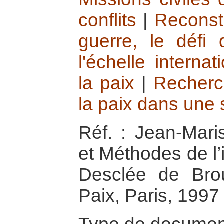
conflits
|
Reconstr
guerre, le défi 
l'échelle interna
la paix
|
Recherch
la paix dans une 
Réf. : Jean-Mar
et Méthodes de l’i
Desclée de Brou
Paix, Paris, 1997