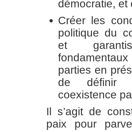
démocratie, et 
Créer les cond
politique du c
et garant
fondamentau
parties en pré
de définir 
coexistence pa
Il s’agit de cons
paix pour parve