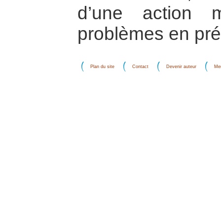
d’une action 
problèmes en pr
Plan du site
Contact
Devenir auteur
Men