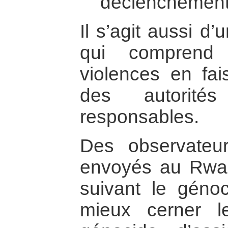
déclenchement 
Il s’agit aussi d
qui comprend 
violences en fai
des autorité
responsables.
Des observateur
envoyés au Rwan
suivant le génoc
mieux cerner l