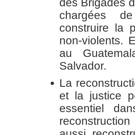
des Brigades d
chargées de
construire la
non-violents. 
au Guatemal
Salvador.
La reconstructi
et la justice 
essentiel da
reconstruction
aussi reconstr