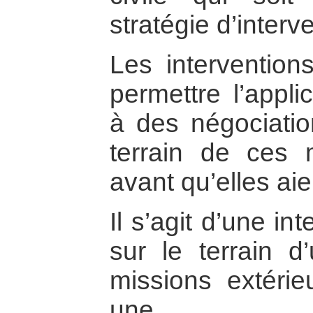
stratégie d’interve
Les interventions
permettre l’appli
à des négociatio
terrain de ces 
avant qu’elles aien
Il s’agit d’une i
sur le terrain d’
missions extéri
une org