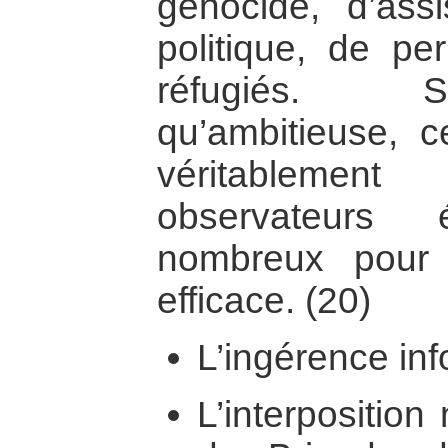
génocide, d’assis
politique, de pe
réfugiés. S
qu’ambitieuse, c
véritablemen
observateurs 
nombreux pour e
efficace. (20)
L’ingérence inf
L’interposition 