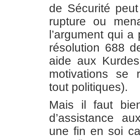
de Sécurité peut
rupture ou mena
l’argument qui a 
résolution 688 d
aide aux Kurdes
motivations se r
tout politiques).
Mais il faut bie
d’assistance au
une fin en soi ca