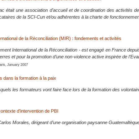
 était une association d’accueil et de coordination des activités de
ocataires de la SCI-Cun et/ou adhérentes à la charte de fonctionneme
ational de la Réconciliation (MIR) : fondements et activités
ent International de la Réconciliation - est engagé en France depu
erres et pour la promotion d’une non-violence active inspirée de l’Eva
aris, January 2007
s dans la formation à la paix
quels les formateurs vont faire face lors de la formation des volontair
ontexte d’intervention de PBI
Carlos Morales, dirigeant d’une organisation paysanne Guatemaltèque