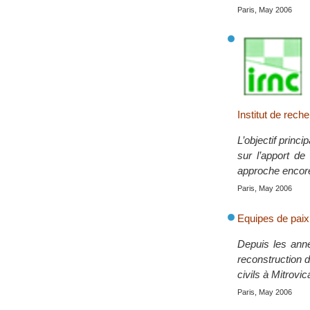
Paris, May 2006
Institut de rech
L’objectif princ
sur l’apport de
approche encore
Paris, May 2006
Equipes de paix
Depuis les anné
reconstruction d
civils à Mitrovi
Paris, May 2006