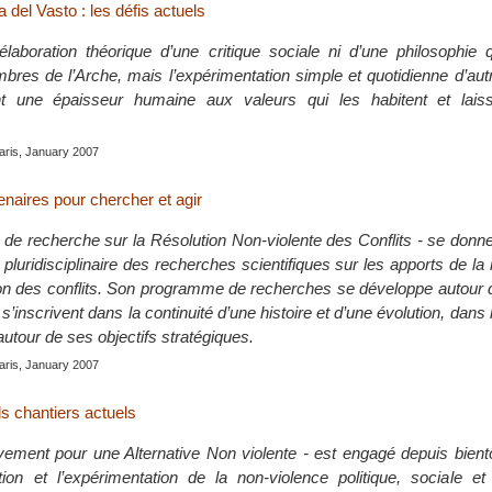
 del Vasto : les défis actuels
élaboration théorique d’une critique sociale ni d’une philosophie 
bres de l’Arche, mais l’expérimentation simple et quotidienne d’au
t une épaisseur humaine aux valeurs qui les habitent et lais
aris, January 2007
enaires pour chercher et agir
t de recherche sur la Résolution Non-violente des Conflits - se donn
luridisciplinaire des recherches scientifiques sur les apports de la
ion des conflits. Son programme de recherches se développe autour 
s’inscrivent dans la continuité d’une histoire et d’une évolution, dans 
autour de ses objectifs stratégiques.
aris, January 2007
s chantiers actuels
ent pour une Alternative Non violente - est engagé depuis bientô
on et l’expérimentation de la non-violence politique, sociale et c