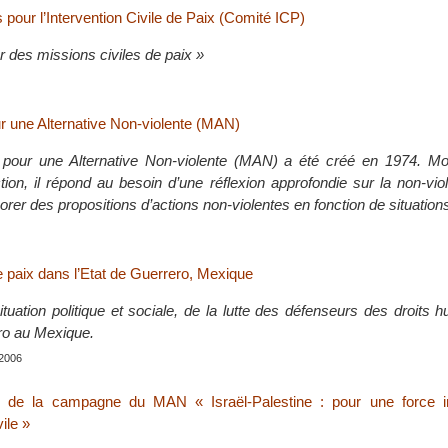
pour l’Intervention Civile de Paix (Comité ICP)
r des missions civiles de paix »
 une Alternative Non-violente (MAN)
our une Alternative Non-violente (MAN) a été créé en 1974. M
ction, il répond au besoin d’une réflexion approfondie sur la non-vio
orer des propositions d’actions non-violentes en fonction de situation
de paix dans l’Etat de Guerrero, Mexique
ituation politique et sociale, de la lutte des défenseurs des droits
ero au Mexique.
 2006
n de la campagne du MAN « Israël-Palestine : pour une force in
vile »