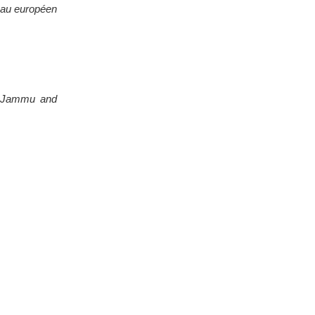
eau européen
on Jammu and