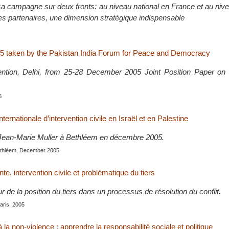
campagne sur deux fronts: au niveau national en France et au niv
ses partenaires, une dimension stratégique indispensable
5 taken by the Pakistan India Forum for Peace and Democracy
ention, Delhi, from 25-28 December 2005 Joint Position Paper 
5
ternationale d’intervention civile en Israël et en Palestine
 Jean-Marie Muller à Bethléem en décembre 2005.
ethléem, December 2005
nte, intervention civile et problématique du tiers
r de la position du tiers dans un processus de résolution du conflit.
Paris, 2005
 la non-violence : apprendre la responsabilité sociale et politique