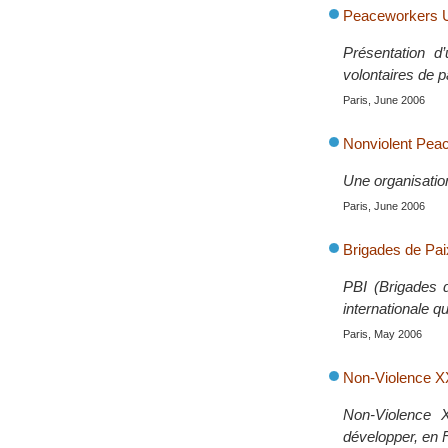
Peaceworkers UK
Présentation d
volontaires de p
Paris, June 2006
Nonviolent Pea
Une organisation
Paris, June 2006
Brigades de Paix
PBI (Brigades d
internationale qu
Paris, May 2006
Non-Violence XX
Non-Violence X
développer, en 