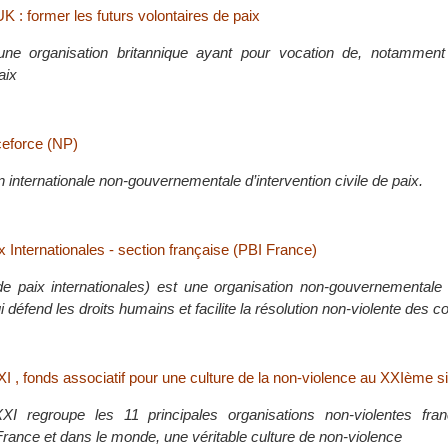
 : former les futurs volontaires de paix
’une organisation britannique ayant pour vocation de, notammen
aix
ceforce (NP)
 internationale non-gouvernementale d’intervention civile de paix.
 Internationales - section française (PBI France)
e paix internationales) est une organisation non-gouvernementale d
i défend les droits humains et facilite la résolution non-violente des co
I , fonds associatif pour une culture de la non-violence au XXIème s
XI regroupe les 11 principales organisations non-violentes fra
France et dans le monde, une véritable culture de non-violence