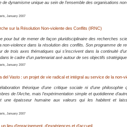
le de dynamisme unique au sein de l’ensemble des organisations non
aris, January 2007
erche sur la Résolution Non-violente des Conflits (IRNC)
 pour but de mener de façon pluridisciplinaire des recherches scie
la non-violence dans la résolution des conflits. Son programme de 
r de trois axes thématiques qui s’inscrivent dans la continuité d’un
 dans le cadre d’un partenariat axé autour de ses objectifs stratégique
aris, January 2007
 del Vasto : un projet de vie radical et intégral au service de la non-v
élaboration théorique d’une critique sociale ni d’une philosophie 
bres de l’Arche, mais l’expérimentation simple et quotidienne d’au
t une épaisseur humaine aux valeurs qui les habitent et lais
aris, January 2007
un lieu d’enracinement, d’expériences et d’accueil