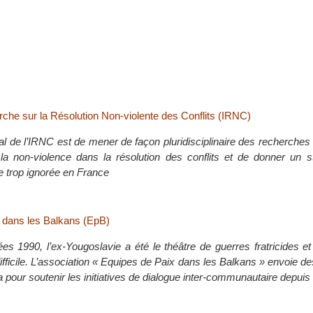
erche sur la Résolution Non-violente des Conflits (IRNC)
ipal de l’IRNC est de mener de façon pluridisciplinaire des recherches 
 la non-violence dans la résolution des conflits et de donner un s
 trop ignorée en France
 dans les Balkans (EpB)
es 1990, l’ex-Yougoslavie a été le théâtre de guerres fratricides e
ifficile. L’association « Equipes de Paix dans les Balkans » envoie de
ca pour soutenir les initiatives de dialogue inter-communautaire depui