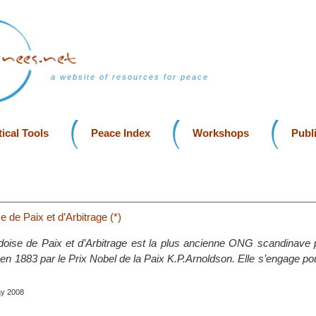
a website of resources for peace
ical Tools
Peace Index
Workshops
Publ
 de Paix et d’Arbitrage (*)
oise de Paix et d’Arbitrage est la plus ancienne ONG scandinave p
 en 1883 par le Prix Nobel de la Paix K.P.Arnoldson. Elle s’engage pou
ay 2008