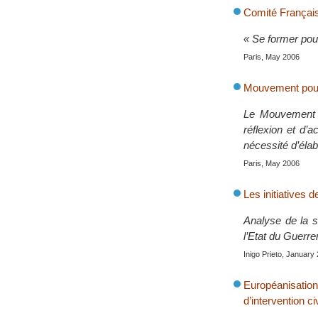
Comité Français 
« Se former pou
Paris, May 2006
Mouvement pour
Le Mouvement p
réflexion et d’a
nécessité d’élab
Paris, May 2006
Les initiatives 
Analyse de la s
l’Etat du Guerr
Inigo Prieto, January
Européanisatio
d’intervention ci