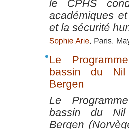
le CPHS condu
académiques et 
et la sécurité h
Sophie Arie
, Paris, Ma
Le Programme
bassin du Nil
Bergen
Le Programme
bassin du Nil
Bergen (Norvèg