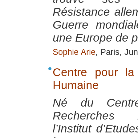
Résistance all
Guerre mondial
une Europe de p
Sophie Arie
, Paris, Ju
Centre pour la
Humaine
Né du Centr
Recherches I
l’Institut d’Etud