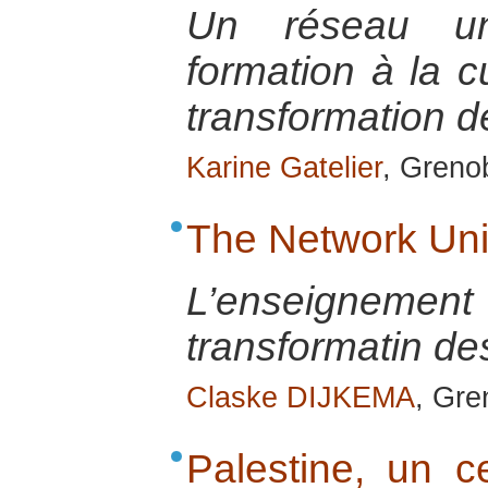
Un réseau uni
formation à la cu
transformation de
Karine Gatelier
, Greno
The Network Uni
L’enseignemen
transformatin des
Claske DIJKEMA
, Gre
Palestine, un ce