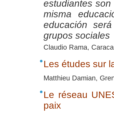
estudiantes son
misma educaci
educación será
grupos sociales
Claudio Rama, Caracas
Les études sur l
Matthieu Damian, Gren
Le réseau UNES
paix