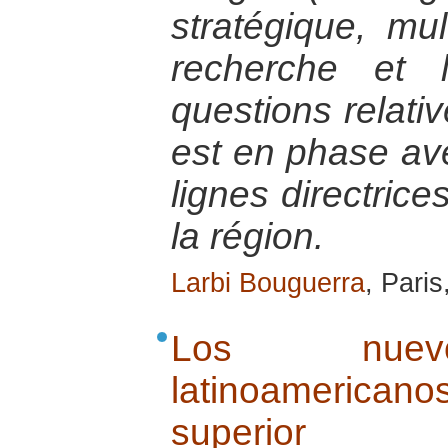
stratégique, mult
recherche et 
questions relativ
est en phase ave
lignes directric
la région.
Larbi Bouguerra
, Paris
Los nuevo
latinoameric
superior