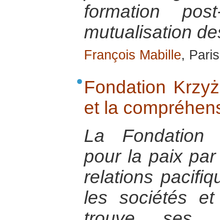
formation post
mutualisation d
François Mabille
, Pari
Fondation Krzyż
et la compréhens
La Fondation 
pour la paix pa
relations pacifiq
les sociétés et
trouve ses 