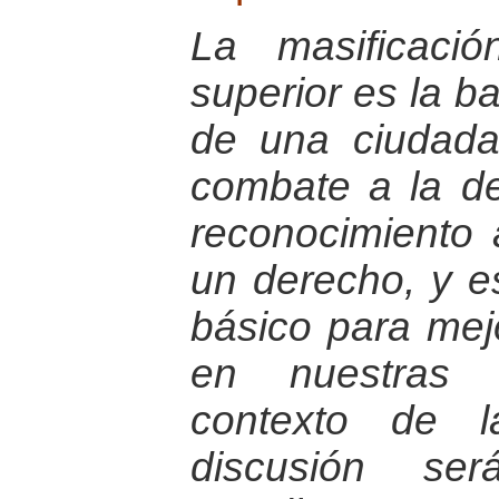
La masificaci
superior es la b
de una ciudada
combate a la de
reconocimiento
un derecho, y es
básico para mejo
en nuestras 
contexto de l
discusión se