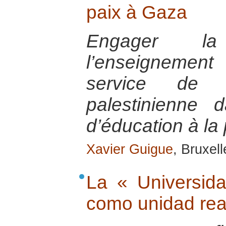
paix à Gaza
Engager la
l’enseignemen
service de l
palestinienne
d’éducation à la 
Xavier Guigue
, Bruxel
La « Universid
como unidad rea