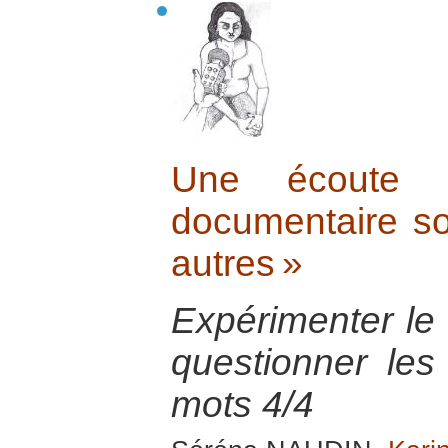
Une écoute 
documentaire s
autres »
Expérimenter le t
questionner les
mots 4/4