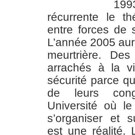
19
récurrente le th
entre forces de s
L’année 2005 aura
meurtrière. Des
arrachés à la v
sécurité parce q
de leurs con
Université où le
s’organiser et s
est une réalité. 