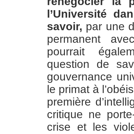
renégocier la 
l’Université da
savoir,
par une d
permanent ave
pourrait égal
question de sav
gouvernance univ
le primat à l’ob
première d’intelli
critique ne porte
crise et les vi