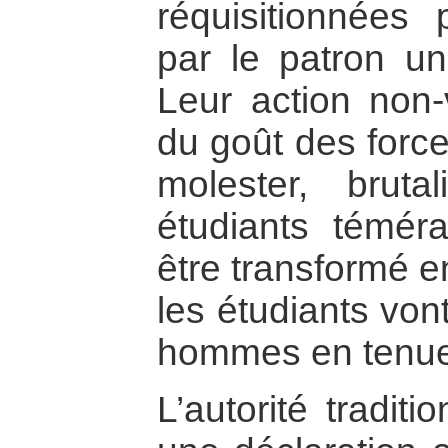
réquisitionnées 
par le patron uni
Leur action non-
du goût des force
molester, bruta
étudiants témér
être transformé e
les étudiants von
hommes en tenue
L’autorité tradit