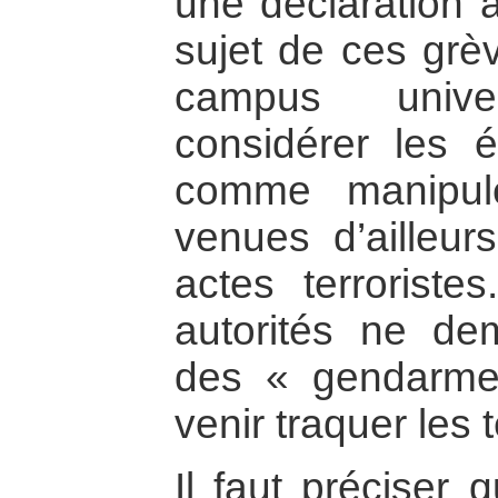
une déclaration a
sujet de ces grèv
campus univer
considérer les é
comme manipul
venues d’ailleur
actes terrorist
autorités ne de
des « gendarm
venir traquer les t
Il faut préciser 