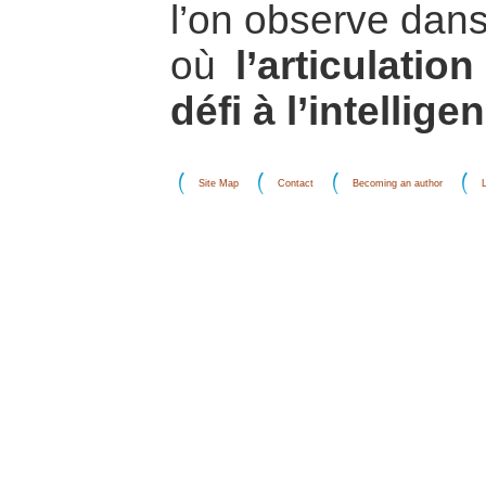
l’on observe dans
où
l’articulati
défi à l’intelli
Site Map
Contact
Becoming an author