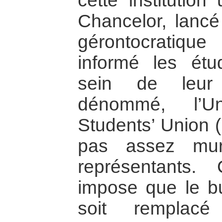
cette institution 
Chancelor, lancé
gérontocratiqu
informé les étu
sein de leur 
dénommé, l’Un
Students’ Union (
pas assez mur
représentants
impose que le b
soit remplac