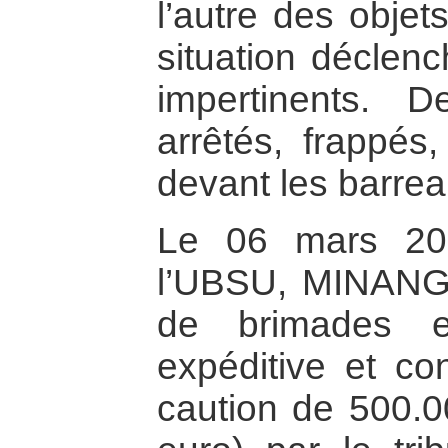
l’autre des objet
situation déclen
impertinents. D
arrêtés, frappés,
devant les barrea
Le 06 mars 201
l’UBSU, MINANG,
de brimades e
expéditive et c
caution de 500.0