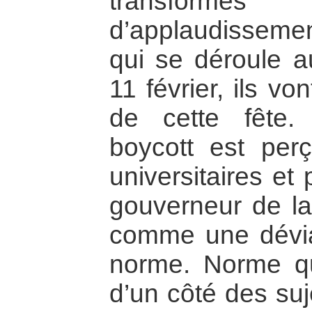
transformé
d’applaudissemen
qui se déroule 
11 février, ils v
de cette fête
boycott est perç
universitaires et 
gouverneur de la
comme une déviat
norme. Norme qui
d’un côté des suj