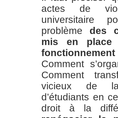
actes de vio
universitaire 
problème
des c
mis en place 
fonctionnemen
Comment s’orga
Comment trans
vicieux de la
d’étudiants en c
droit à la dif