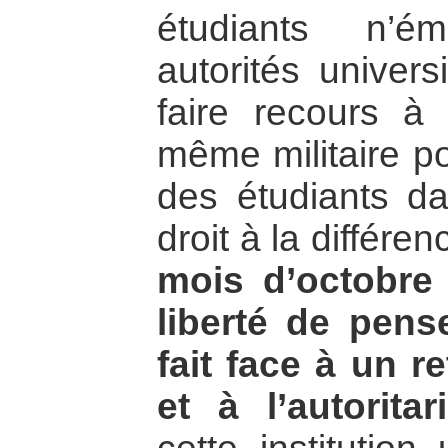
étudiants n’é
autorités univers
faire recours à 
même militaire po
des étudiants da
droit à la différen
mois d’octobre 
liberté de pens
fait face à un r
et à l’autoritar