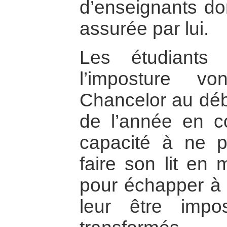
d’enseignants do
assurée par lui.
Les étudiants
l’imposture v
Chancelor au déb
de l’année en co
capacité à ne pas
faire son lit en m
pour échapper à c
leur être impo