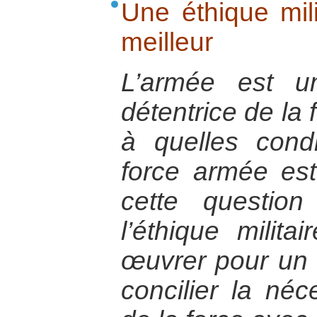
Une éthique mil
meilleur
L’armée est une
détentrice de la
à quelles condi
force armée est-
cette questio
l’éthique militai
œuvrer pour un 
concilier la néce