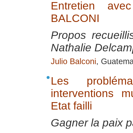
Entretien ave
BALCONI
Propos recueill
Nathalie Delcamp
Julio Balconi
, Guatemal
Les probléma
interventions m
Etat failli
Gagner la paix pa