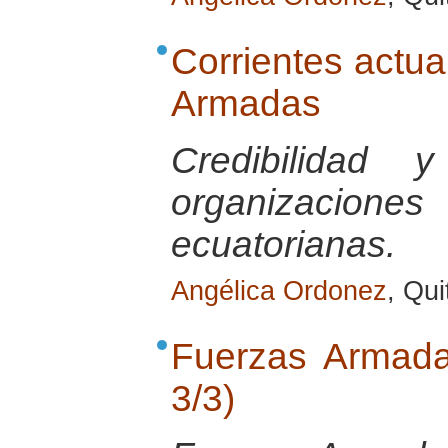
Corrientes actua
Armadas
Credibilidad 
organizaci
ecuatorianas.
Angélica Ordonez
, Qui
Fuerzas Armada
3/3)