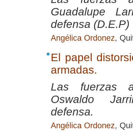
Guadalupe Larr
defensa (D.E.P)
Angélica Ordonez
, Qui
El papel distors
armadas.
Las fuerzas a
Oswaldo Jarri
defensa.
Angélica Ordonez
, Qui