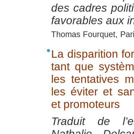
des cadres politi
favorables aux i
Thomas Fourquet, Paris
La disparition f
tant que systèm
les tentatives 
les éviter et sa
et promoteurs
Traduit de l’
Nathalie Delc