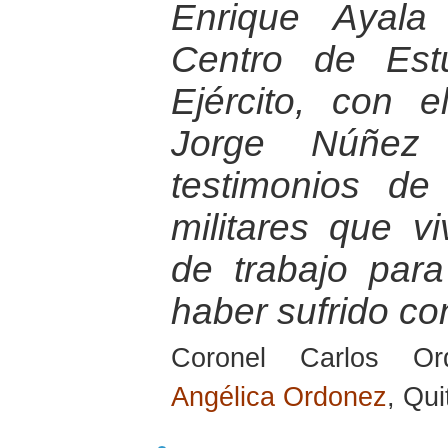
Enrique Ayala
Centro de Estu
Ejército, con e
Jorge Núñez 
testimonios d
militares que vi
de trabajo par
haber sufrido con
Coronel Carlos Or
Angélica Ordonez
, Qu