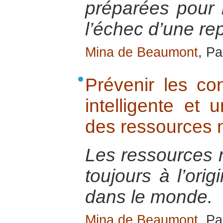
préparées pour 
l’échec d’une re
Mina de Beaumont
, Pa
Prévenir les con
intelligente et u
des ressources n
Les ressources n
toujours à l’orig
dans le monde.
Mina de Beaumont
, Pa