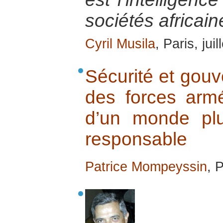
sociétés africain
Cyril Musila
, Paris, jui
Sécurité et gouv
des forces armé
d’un monde plus
responsable
Patrice Mompeyssin
, 