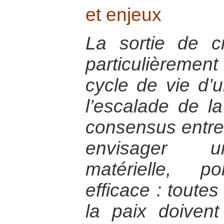
et enjeux
La sortie de 
particulièreme
cycle de vie d’un
l’escalade de la
consensus entre 
envisager un
matérielle, p
efficace : toute
la paix doiven