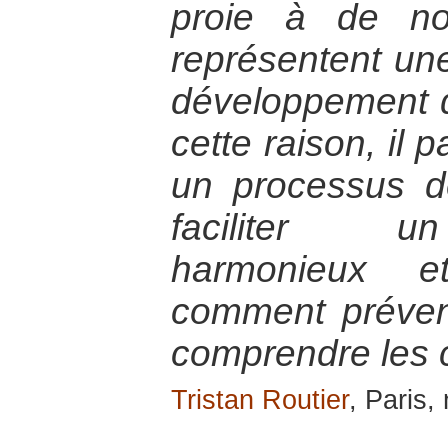
proie à de no
représentent un
développement d
cette raison, il 
un processus d
faciliter u
harmonieux et
comment préveni
comprendre les 
Tristan Routier
, Paris