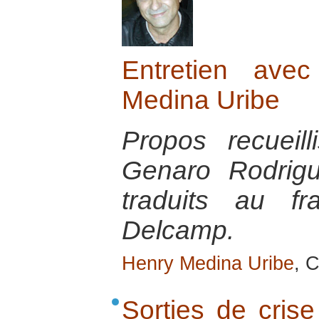
Entretien ave
Medina Uribe
Propos recueil
Genaro Rodrigu
traduits au fr
Delcamp.
Henry Medina Uribe
, 
Sorties de crise