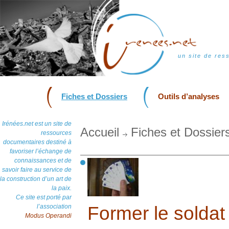
un site de res
Fiches et Dossiers
Outils d’analyses
Irénées.net est un site de
Accueil
Fiches et Dossier
ressources
documentaires destiné à
favoriser l’échange de
connaissances et de
savoir faire au service de
la construction d’un art de
la paix.
Ce site est porté par
l’association
Former le soldat 
Modus Operandi