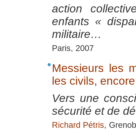
action collecti
enfants « dispa
militaire…
Paris, 2007
Messieurs les mi
les civils, encore 
Vers une consc
sécurité et de d
Richard Pétris
, Grenob