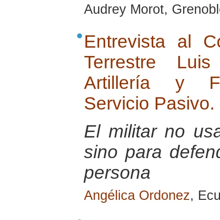
Audrey Morot, Grenobl
Entrevista al 
Terrestre Lu
Artillería y 
Servicio Pasivo.
El militar no u
sino para defend
persona
Angélica Ordonez
, Ec