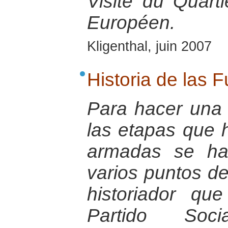
Visite du Quart
Européen.
Kligenthal, juin 2007
Historia de las
Para hacer una 
las etapas que h
armadas se ha
varios puntos de
historiador qu
Partido Socia