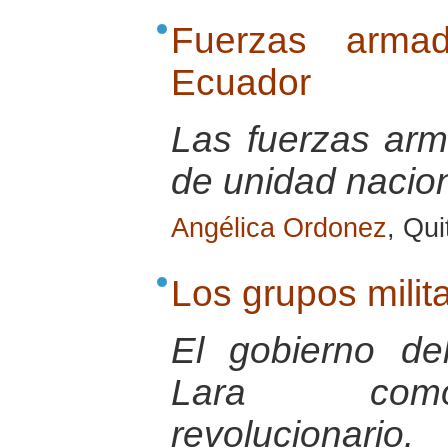
Fuerzas armad
Ecuador
Las fuerzas ar
de unidad nacion
Angélica Ordonez
, Qui
Los grupos milit
El gobierno de
Lara como
revolucionario.