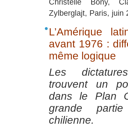
Christelle Bony, C
Zylberglajt, Paris, juin
L’Amérique lati
avant 1976 : dif
même logique
Les dictatures
trouvent un p
dans le Plan 
grande partie
chilienne.