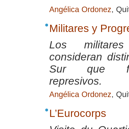
Angélica Ordonez
, Qui
Militares y Prog
Los militare
consideran dist
Sur que fu
represivos.
Angélica Ordonez
, Qu
L’Eurocorps