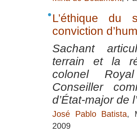
L’éthique du s
conviction d’hum
Sachant articu
terrain et la r
colonel Royal
Conseiller co
d’État-major de 
José Pablo Batista
, 
2009