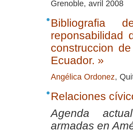
Grenoble, avril 2008
Bibliografia
reponsabilidad d
construccion de
Ecuador. »
Angélica Ordonez
, Qui
Relaciones cívic
Agenda actua
armadas en Amér