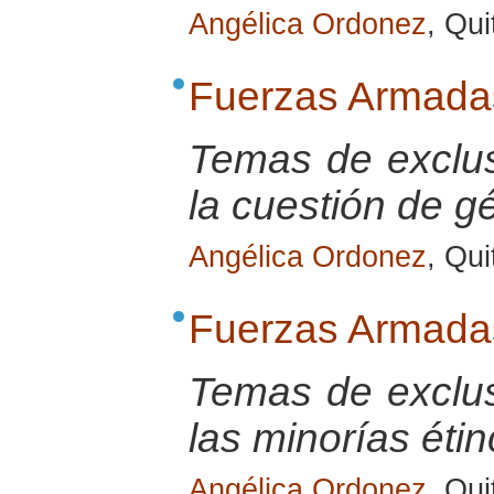
Angélica Ordonez
, Qui
Fuerzas Armadas
Temas de exclus
la cuestión de g
Angélica Ordonez
, Qui
Fuerzas Armadas
Temas de exclus
las minorías éti
Angélica Ordonez
, Qui