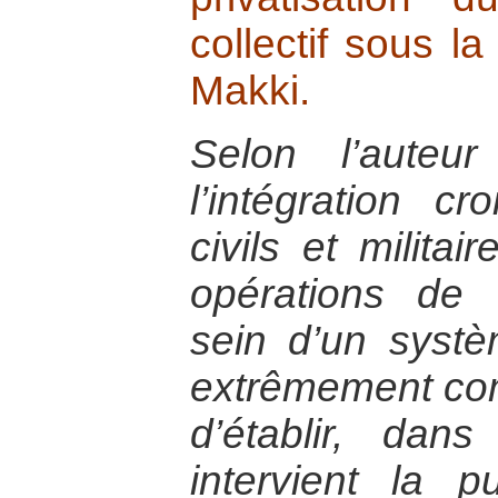
collectif sous l
Makki.
Selon l’auteu
l’intégration c
civils et milita
opérations de 
sein d’un syst
extrêmement com
d’établir, da
intervient la p