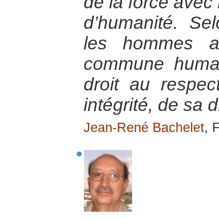
de la force avec 
d’humanité. Sel
les hommes ap
commune human
droit au respe
intégrité, de sa d
Jean-René Bachelet
, 