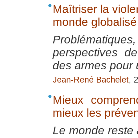
Maîtriser la viol
monde globalisé
Problématiq
perspectives de
des armes pour 
Jean-René Bachelet
, 
Mieux comprend
mieux les préven
Le monde reste 