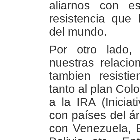
aliarnos con e
resistencia que
del mundo.
Por otro lado, 
nuestras relacio
tambien resisti
tanto al plan Co
a la IRA (Iniciat
con países del ár
con Venezuela, B