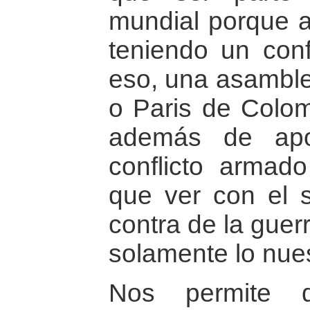
mundial porque 
teniendo un conf
eso, una asamble
o Paris de Colom
además de apo
conflicto armad
que ver con el s
contra de la guer
solamente lo nue
Nos permite 