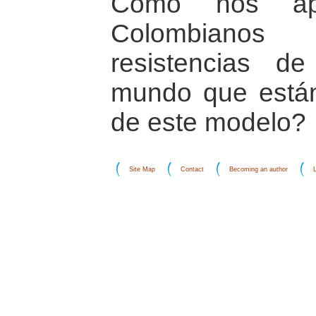
Cómo nos ap
Colombiano
resistencias d
mundo que están
de este modelo?
Site Map
Contact
Becoming an author