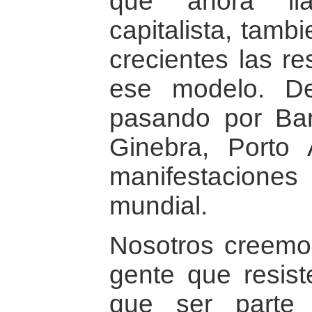
que ahora lla
capitalista, tam
crecientes las re
ese modelo. De
pasando por Barc
Ginebra, Porto
manifestacion
mundial.
Nosotros creemo
gente que resist
que ser parte 