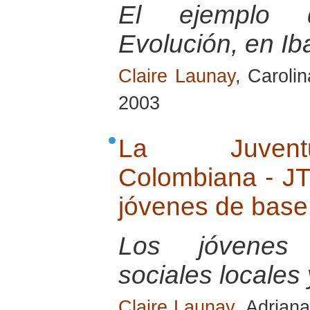
El ejemplo d
Evolución, en I
Claire Launay
, Caroli
2003
La Juventu
Colombiana - JT
jóvenes de base
Los jóvenes
sociales locales 
Claire Launay
, Adrian