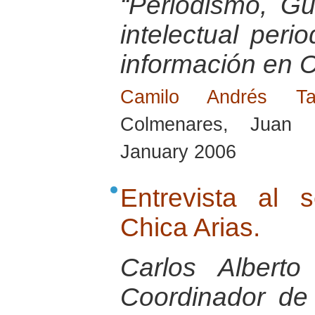
“Periodismo, G
intelectual peri
información en 
Camilo Andrés T
Colmenares, Juan 
January 2006
Entrevista al 
Chica Arias.
Carlos Albert
Coordinador de