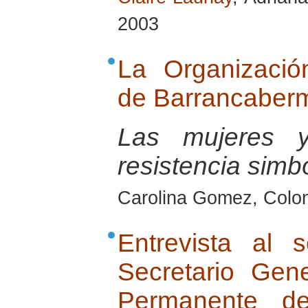
2003
La Organizaci
de Barrancaberm
Las mujeres 
resistencia simb
Carolina Gomez, Colo
Entrevista al 
Secretario Gen
Permanente de