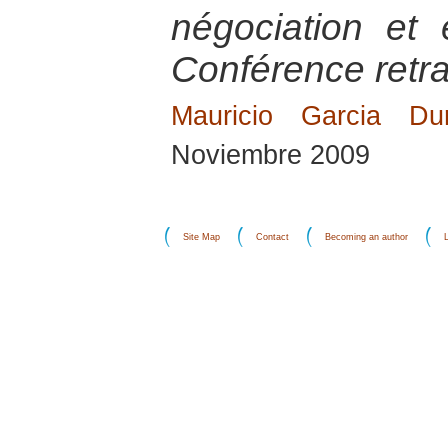
négociation et 
Conférence retra
Mauricio Garcia Du
Noviembre 2009
Site Map
Contact
Becoming an author