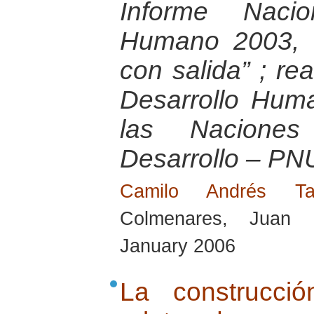
Informe Nacio
Humano 2003, “E
con salida” ; re
Desarrollo Hum
las Nacione
Desarrollo – PN
Camilo Andrés T
Colmenares, Juan 
January 2006
La construcci