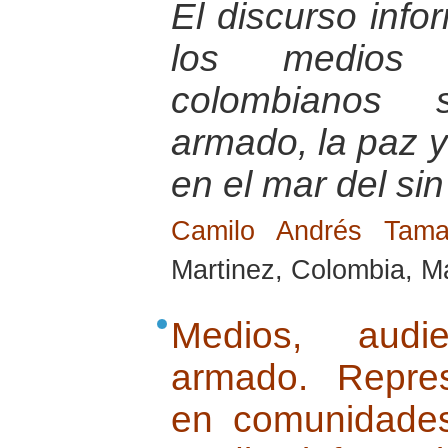
El discurso info
los medios 
colombianos s
armado, la paz 
en el mar del sin
Camilo Andrés Tam
Martinez, Colombia, M
Medios, audie
armado. Repres
en comunidades