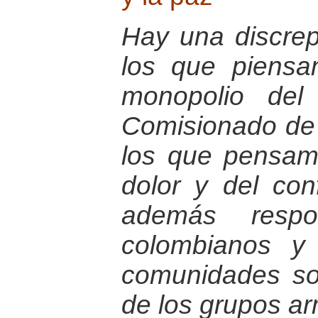
Hay una discrep
los que piens
monopolio del 
Comisionado de P
los que pensamo
dolor y del con
además respo
colombianos y
comunidades so
de los grupos ar