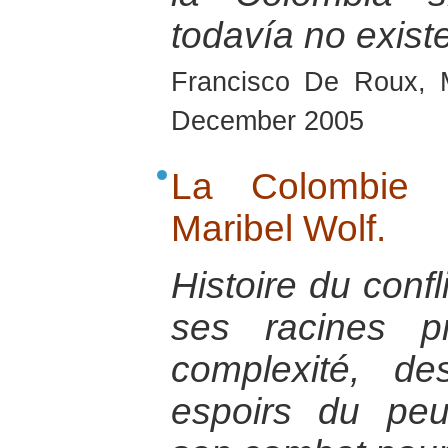
todavía no exist
Francisco De Roux, 
December 2005
La Colombie é
Maribel Wolf.
Histoire du conf
ses racines p
complexité, de
espoirs du pe