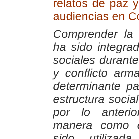
relatos de paz 
audiencias en C
Comprender la 
ha sido integra
sociales durant
y conflicto ar
determinante pa
estructura socia
por lo anteri
manera como e
sido utiliza