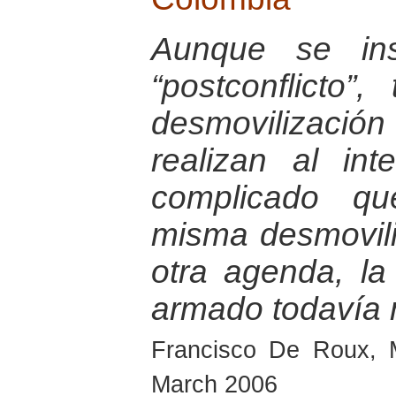
Aunque se ins
“postconflicto”
desmovilizaci
realizan al in
complicado qu
misma desmovili
otra agenda, la
armado todavía 
Francisco De Roux, 
March 2006