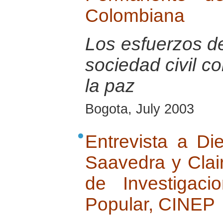
Colombiana
Los esfuerzos de
sociedad civil c
la paz
Bogota, July 2003
Entrevista a Di
Saavedra y Clai
de Investigac
Popular, CINEP