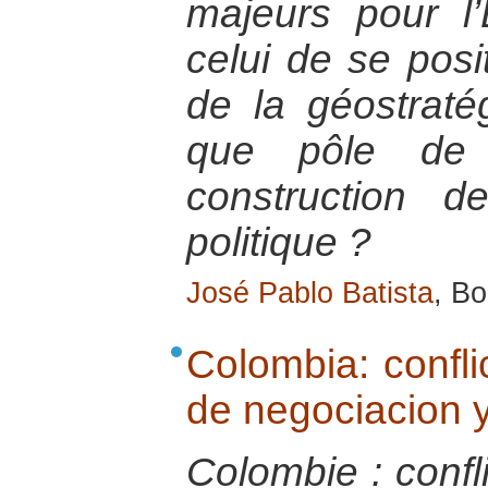
majeurs pour l
celui de se posi
de la géostraté
que pôle de 
construction 
politique ?
José Pablo Batista
, B
Colombia: confl
de negociacion y
Colombie : confl