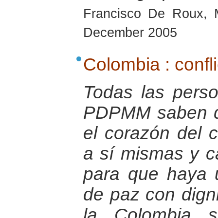
Francisco De Roux, 
December 2005
Colombia : confli
Todas las pers
PDPMM saben q
el corazón del 
a sí mismas y c
para que haya
de paz con dign
la Colombia s