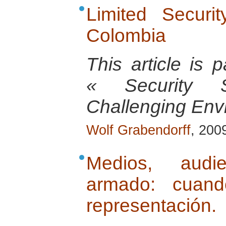
Limited Securi
Colombia
This article is
« Security 
Challenging Envi
Wolf Grabendorff
, 200
Medios, audie
armado: cuand
representación.