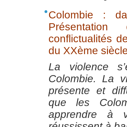
Colombie : da
Présentatio
conflictualités d
du XXème siècl
La violence s
Colombie. La vi
présente et dif
que les Colom
apprendre à v
réussissent à ban