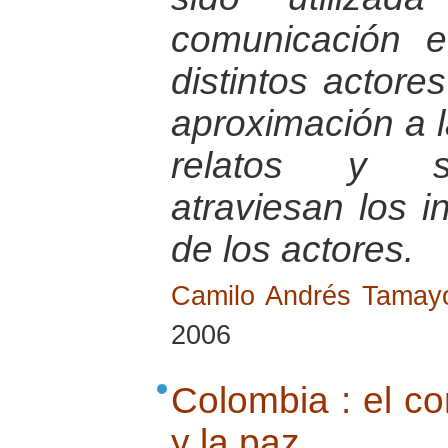
comunicación e
distintos actores
aproximación a 
relatos y si
atraviesan los 
de los actores.
Camilo Andrés Tama
2006
Colombia : el con
y la paz