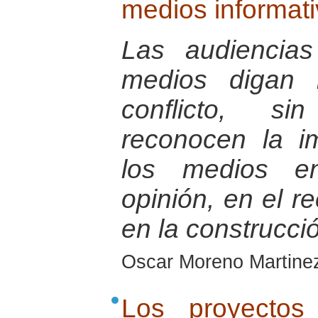
medios informati
Las audiencia
medios digan 
conflicto, s
reconocen la i
los medios e
opinión, en el r
en la construcci
Oscar Moreno Martine
Los proyectos