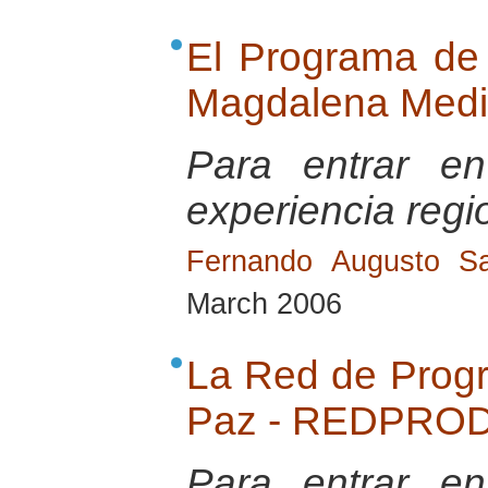
El Programa de 
Magdalena Med
Para entrar e
experiencia regi
Fernando Augusto Sa
March 2006
La Red de Progr
Paz - REDPROD
Para entrar e