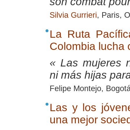
son combat pour 
Silvia Gurrieri
, Paris, 
La Ruta Pacífi
Colombia lucha 
« Las mujeres 
ni más hijas para
Felipe Montejo, Bogot
Las y los jóven
una mejor socie