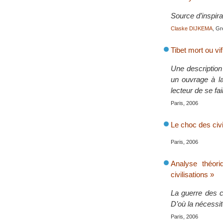
Source d’inspira
Claske DIJKEMA
, Gr
Tibet mort ou v
Une description
un ouvrage à la
lecteur de se fa
Paris, 2006
Le choc des civ
Paris, 2006
Analyse théor
civilisations »
La guerre des c
D’où la nécessit
Paris, 2006