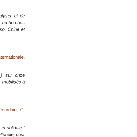
alyser et de
 recherches
so, Chine et
ternationale,
ns) sur onze
s mobilisés à
Jourdain, C.
et solidaire"
turelle, pour