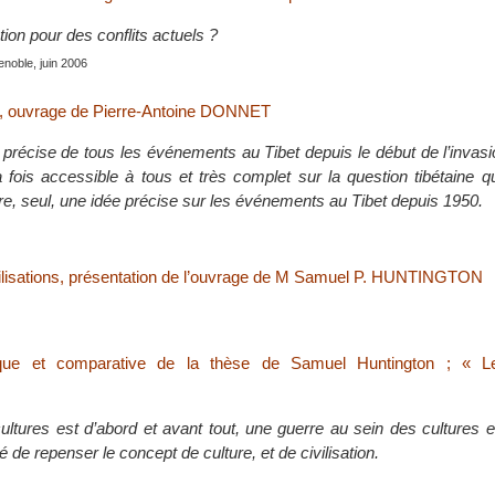
tion pour des conflits actuels ?
enoble, juin 2006
if, ouvrage de Pierre-Antoine DONNET
 précise de tous les événements au Tibet depuis le début de l’invasi
 fois accessible à tous et très complet sur la question tibétaine 
ire, seul, une idée précise sur les événements au Tibet depuis 1950.
ilisations, présentation de l’ouvrage de M Samuel P. HUNTINGTON
ique et comparative de la thèse de Samuel Huntington ; « 
ultures est d’abord et avant tout, une guerre au sein des cultures
é de repenser le concept de culture, et de civilisation.