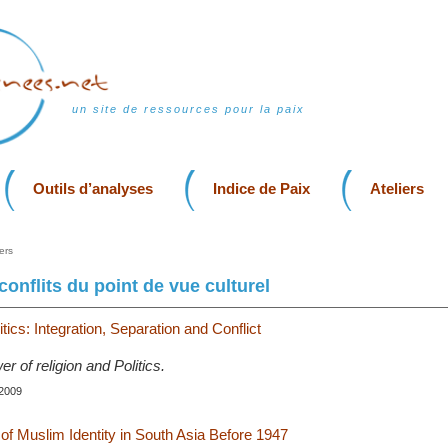
un site de ressources pour la paix
Outils d’analyses
Indice de Paix
Ateliers
ers
onflits du point de vue culturel
itics: Integration, Separation and Conflict
r of religion and Politics.
 2009
f Muslim Identity in South Asia Before 1947