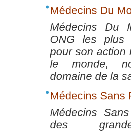
Médecins Du M
Médecins Du 
ONG les plus 
pour son action 
le monde, n
domaine de la s
Médecins Sans F
Médecins Sans 
des grande