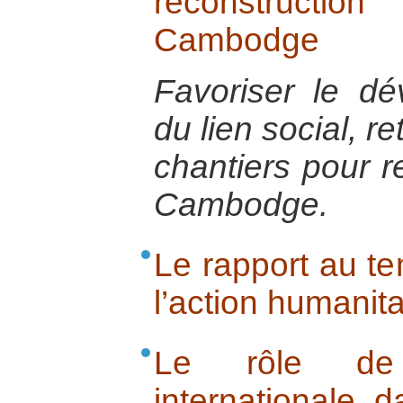
reconstructi
Cambodge
Favoriser le dé
du lien social, re
chantiers pour r
Cambodge.
Le rapport au te
l’action humanita
Le rôle de
internationale d