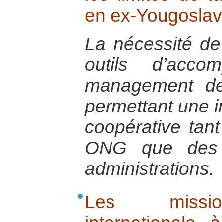
en ex-Yougoslav
La nécessité de
outils d’acc
management des
permettant une im
coopérative tant
ONG que des e
administrations.
Les missio