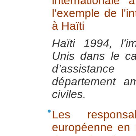
internationale 
l’exemple de l’i
à Haïti
Haïti 1994, l’i
Unis dans le c
d’assistanc
département am
civiles.
Les responsab
européenne en m