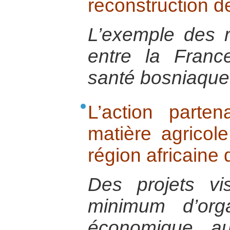
reconstruction de
L’exemple des r
entre la Fran
santé bosniaque
L’action part
matière agricole
région africaine
Des projets vi
minimum d’orga
économique au