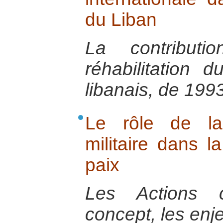
du Liban
La contributi
réhabilitation 
libanais, de 199
Le rôle de la 
militaire dans l
paix
Les Actions ci
concept, les enje