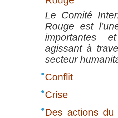
Rouge
Le Comité Inter
Rouge est l’u
importantes e
agissant à trav
secteur humanita
Conflit
Crise
Des actions du