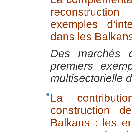
reconstructi
exemples d’inte
dans les Balkan
Des marchés d
premiers exemp
multisectorielle
La contributi
construction 
Balkans : les en