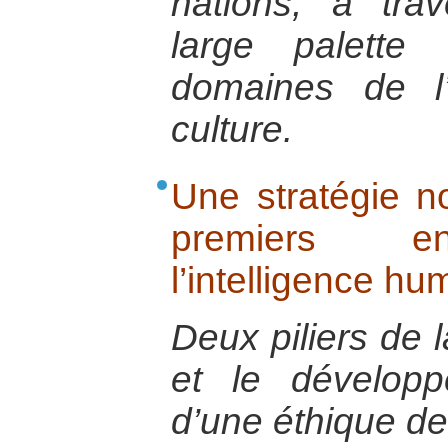
nations, à tr
large palette
domaines de l
culture.
Une stratégie no
premiers e
l’intelligence hu
Deux piliers de l
et le développ
d’une éthique d