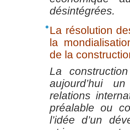
désintégrées.
La résolution de
la mondialisatio
de la constructio
La constructio
aujourd’hui u
relations intern
préalable ou co
l’idée d’un dév