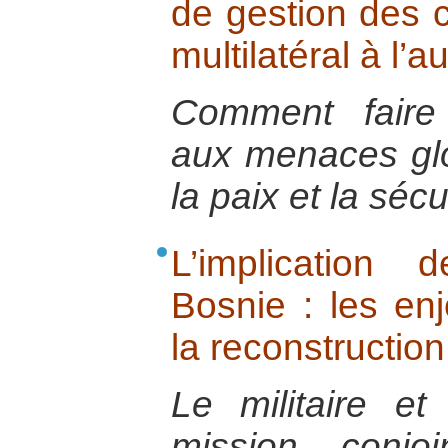
de gestion des c
multilatéral à l’
Comment faire 
aux menaces glo
la paix et la sécu
L’implication
Bosnie : les e
la reconstruction
Le militaire et
mission conjo