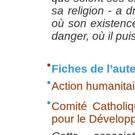
sa religion - a d
où son existenc
danger, où il pui
Fiches de l’aut
Action humanitai
Comité Catholiq
pour le Dévelop