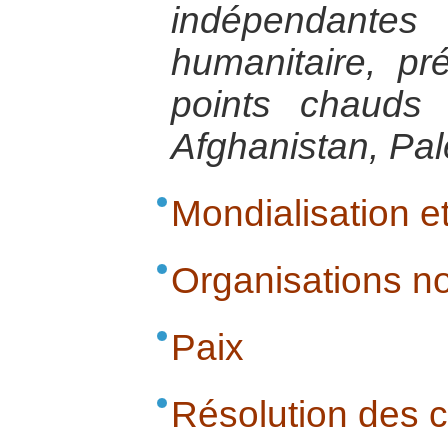
indépendant
humanitaire, p
points chauds
Afghanistan, Pal
Mondialisation et
Organisations n
Paix
Résolution des co