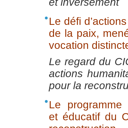
et inversement
Le défi d’actio
de la paix, men
vocation distinct
Le regard du CIC
actions humanit
pour la reconstru
Le programme al
et éducatif du 