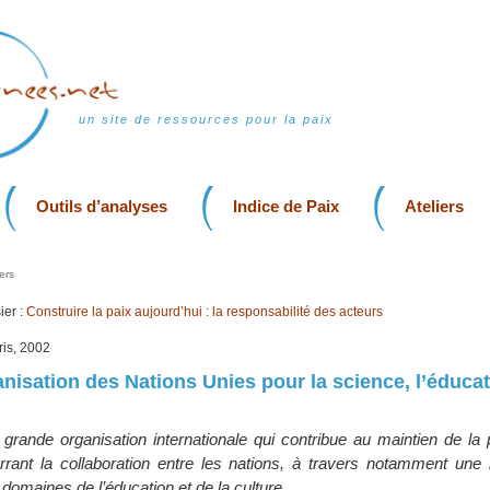
un site de ressources pour la paix
Outils d’analyses
Indice de Paix
Ateliers
ers
er :
Construire la paix aujourd’hui : la responsabilité des acteurs
ris, 2002
nisation des Nations Unies pour la science, l’éducati
grande organisation internationale qui contribue au maintien de la 
rrant la collaboration entre les nations, à travers notamment une l
 domaines de l’éducation et de la culture.