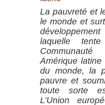
La pauvreté et le
le monde et sur
développement 
laquelle tent
Communauté i
Amérique latine
du monde, la p
pauvre et soumi
toute sorte e
L’Union europ