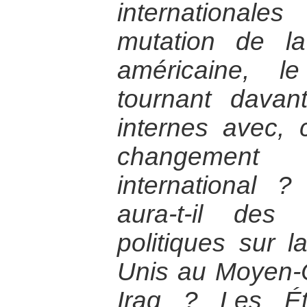
internationale
mutation de la
américaine, l
tournant davan
internes avec, 
changemen
international 
aura-t-il des 
politiques sur l
Unis au Moyen-
Iraq ? Les Éta