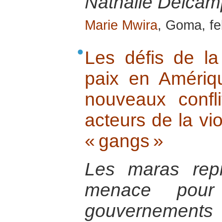
Nathalie Delcamp
Marie Mwira
, Goma, fe
Les défis de la
paix en Amériq
nouveaux confl
acteurs de la vi
« gangs »
Les maras repr
menace pour 
gouvernements