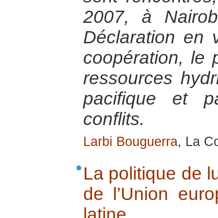
2007, à Nairob
Déclaration en 
coopération, le 
ressources hydri
pacifique et 
conflits.
Larbi Bouguerra
, La C
La politique de l
de l’Union eur
latine