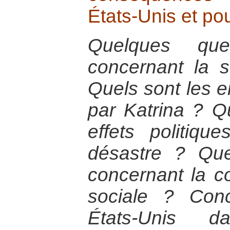
États-Unis et po
Quelques que
concernant la s
Quels sont les e
par Katrina ? Q
effets politiq
désastre ? Qu
concernant la co
sociale ? Con
États-Unis d