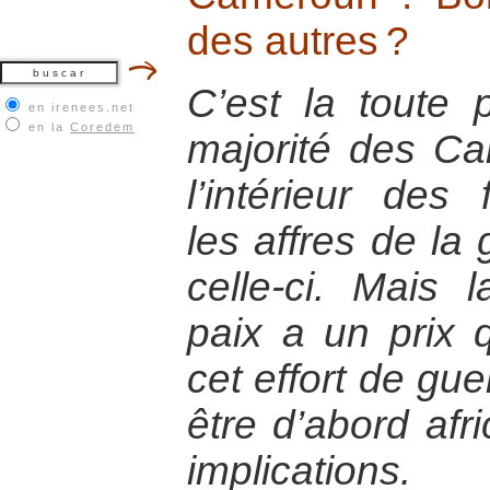
des autres ?
C’est la toute 
en irenees.net
en la
Coredem
majorité des Ca
l’intérieur des 
les affres de la 
celle-ci. Mais 
paix a un prix qu
cet effort de gue
être d’abord afr
implications.