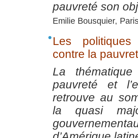
pauvreté son objec
Emilie Bousquier, Pari
Les politiques
contre la pauvre
La thématique
pauvreté et l’
retrouve au som
la quasi maj
gouverneme
d’Amérique latin