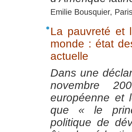
Emilie Bousquier, Pari
La pauvreté et l
monde : état des
actuelle
Dans une déclar
novembre 200
européenne et l
que « le princ
politique de dé