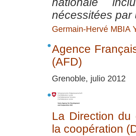
nationale inc
nécessitées par u
Germain-Hervé MBIA
Agence Françai
(AFD)
Grenoble, julio 2012
La Direction du
la coopération 