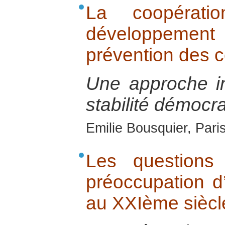
La coopérati
développement
prévention des co
Une approche i
stabilité démocra
Emilie Bousquier, Pari
Les questions
préoccupation d
au XXIème siècl