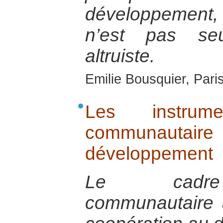
développement, 
n’est pas se
altruiste.
Emilie Bousquier, Pari
Les instrum
communautai
développement
Le cadre 
communautaire 