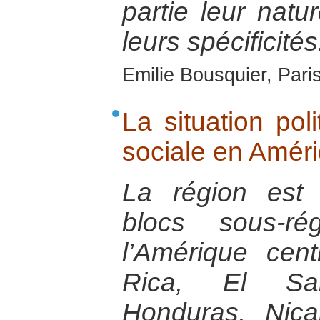
partie leur natu
leurs spécificités
Emilie Bousquier, Pari
La situation pol
sociale en Améri
La région est
blocs sous-ré
l’Amérique cent
Rica, El Sal
Honduras, Nic