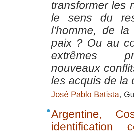
transformer les 
le sens du re
l’homme, de la 
paix ? Ou au con
extrêmes pro
nouveaux conflit
les acquis de la
José Pablo Batista
, G
Argentine, C
identificatio