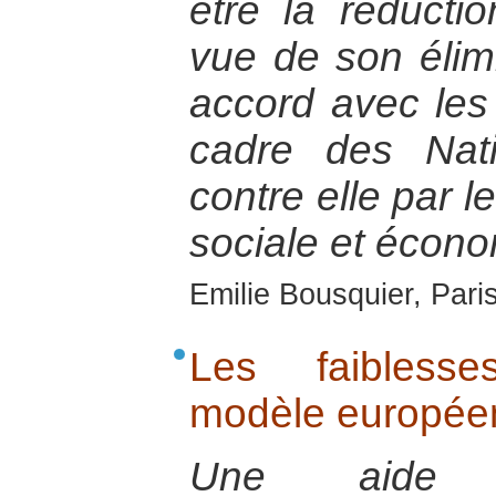
être la réducti
vue de son élim
accord avec les
cadre des Nati
contre elle par l
sociale et écono
Emilie Bousquier, Pari
Les faiblesse
modèle europée
Une aide 