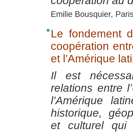
coopération au 
Emilie Bousquier, Pari
Le fondement de
coopération ent
et l’Amérique lat
Il est nécessa
relations entre 
l’Amérique lat
historique, géo
et culturel qu