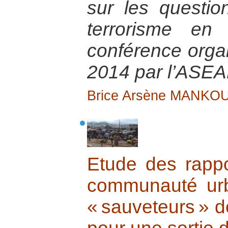
sur les questio
terrorisme en 
conférence orga
2014 par l’ASEA
Brice Arsène MANKO
Etude des rappor
communauté ur
« sauveteurs » 