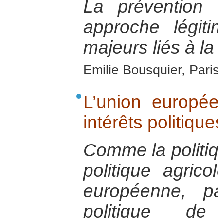
La prévention
approche légit
majeurs liés à la
Emilie Bousquier, Pari
L’union europé
intérêts politiq
Comme la politi
politique agric
européenne, p
politique d