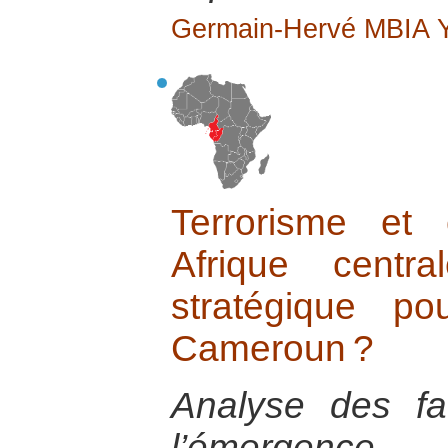
Germain-Hervé MBIA
Terrorisme et 
Afrique centr
stratégique p
Cameroun ?
Analyse des fa
l’émergence