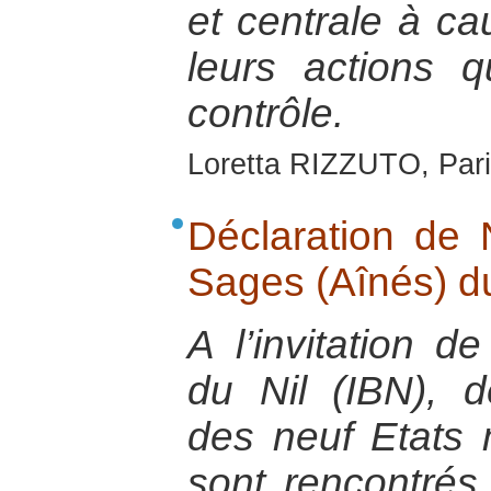
et centrale à ca
leurs actions 
contrôle.
Loretta RIZZUTO, Pari
Déclaration de 
Sages (Aînés) du
A l’invitation de
du Nil (IBN), 
des neuf Etats
sont rencontrés