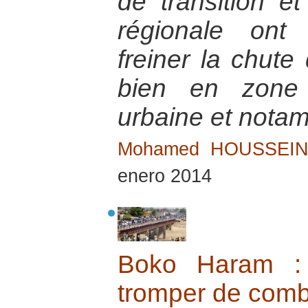
de transition et
régionale ont
freiner la chute
bien en zone 
urbaine et nota
Mohamed HOUSSEI
enero 2014
Boko Haram : 
tromper de comb