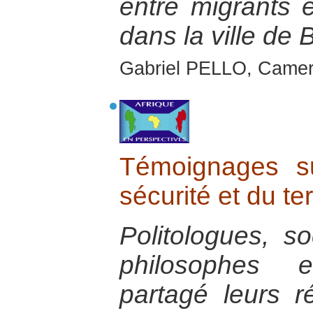
entre migrants e
dans la ville de 
Gabriel PELLO, Camer
Témoignages s
sécurité et du te
Politologues, so
philosophes 
partagé leurs r