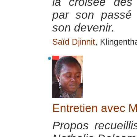
la croisée des 
par son passé e
son devenir.
Saïd Djinnit
, Klingenth
Entretien avec
Propos recueill