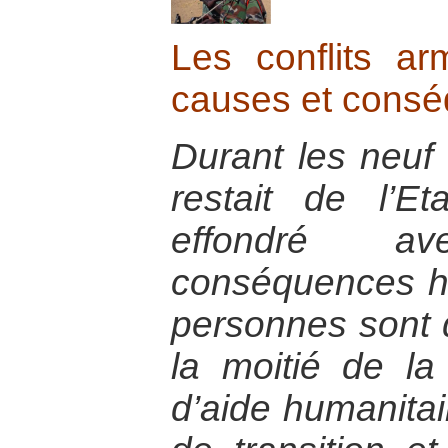
Les conflits ar
causes et cons
Durant les neuf 
restait de l’Eta
effondré a
conséquences h
personnes sont 
la moitié de la
d’aide humanita