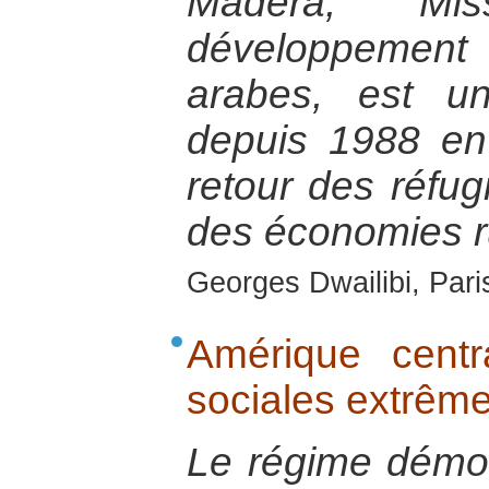
Madera, Mi
développeme
arabes, est u
depuis 1988 en
retour des réfugi
des économies r
Georges Dwailibi, Paris
Amérique centr
sociales extrême
Le régime démocr