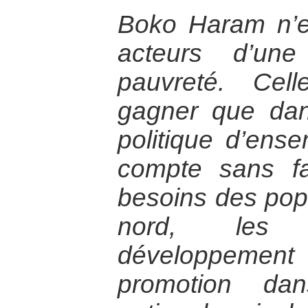
Boko Haram n’es
acteurs d’une
pauvreté. Cel
gagner que dans
politique d’ens
compte sans fa
besoins des popu
nord, les p
développement 
promotion da