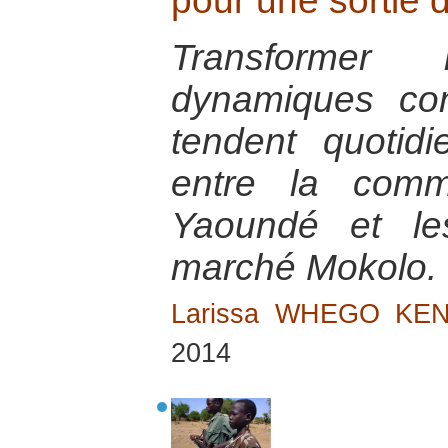
pour une sortie d
Transformer
dynamiques conf
tendent quotidi
entre la comm
Yaoundé et le
marché Mokolo.
Larissa WHEGO KE
2014