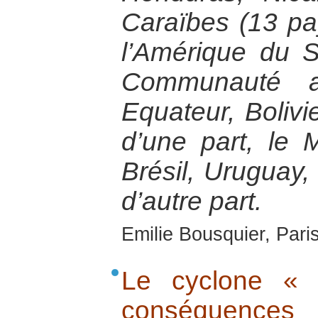
Caraïbes (13 pa
l’Amérique du 
Communauté a
Equateur, Bolivi
d’une part, le 
Brésil, Uruguay, 
d’autre part.
Emilie Bousquier, Pari
Le cyclone « 
conséquences 