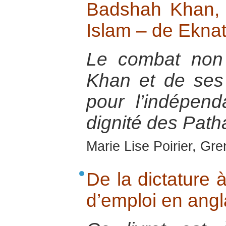
Badshah Khan, N
Islam – de Ekna
Le combat non
Khan et de ses
pour l’indépend
dignité des Pat
Marie Lise Poirier, Gr
De la dictature 
d’emploi en ang