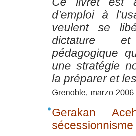
Ce livret est
d’emploi à l’u
veulent se li
dictature 
pédagogique qu
une stratégie n
la préparer et les
Grenoble, marzo 2006
Gerakan Ac
sécessionnisme