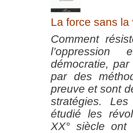
La force sans la
Comment résist
l’oppression
démocratie, par 
par des méthod
preuve et sont d
stratégies. Le
étudié les révo
XX° siècle ont