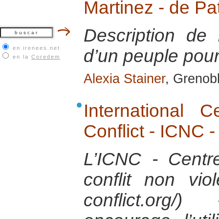
Martinez - de Pa
Description de 
en irenees.net
d’un peuple pour 
en la
Coredem
Alexia Stainer
, Grenob
International 
Conflict - ICNC 
L’ICNC - Centre
conflit non vio
conflict.org