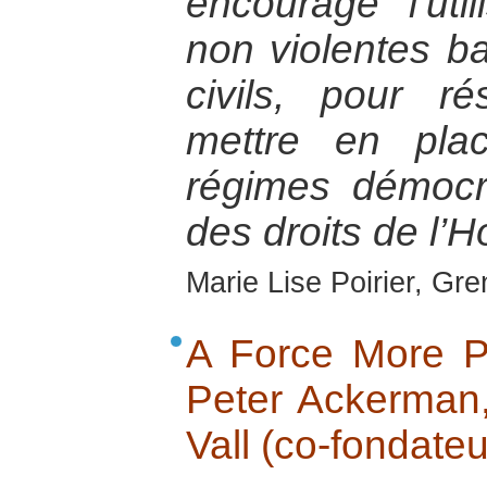
encourage l’util
non violentes ba
civils, pour ré
mettre en pla
régimes démocr
des droits de l
Marie Lise Poirier, Gre
A Force More Po
Peter Ackerman,
Vall (co-fondateu