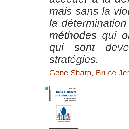
mais sans la viol
la détermination
méthodes qui on
qui sont deve
stratégies.
Gene Sharp
,
Bruce Je