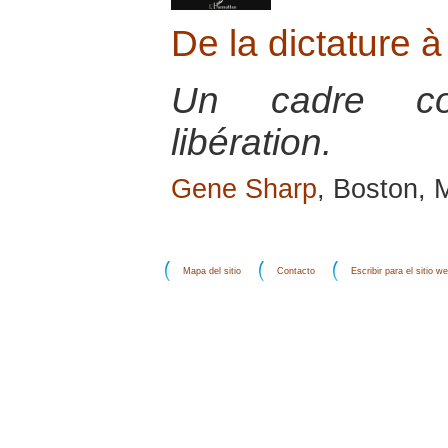
De la dictature à
Un cadre co
libération.
Gene Sharp
, Boston, 
Mapa del sitio
Contacto
Escribir para el sitio w