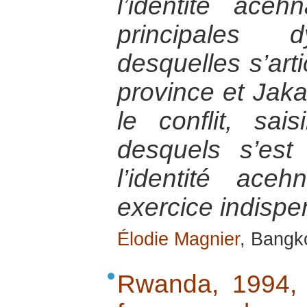
l’identité ace
principales 
desquelles s’arti
province et Jak
le conflit, sais
desquels s’est 
l’identité ac
exercice indispe
Élodie Magnier
, Bangk
Rwanda, 1994,