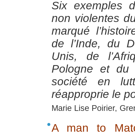
Six exemples de
non violentes d
marqué l’histoir
de l’Inde, du 
Unis, de l’Af
Pologne et du
société en lu
réapproprie le po
Marie Lise Poirier, Gr
A man to Matc