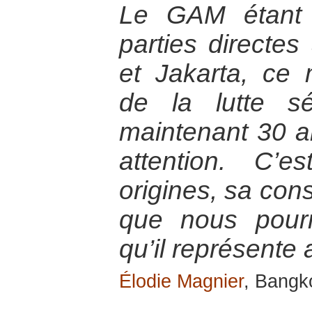
Le GAM étant 
parties directes
et Jakarta, ce
de la lutte sé
maintenant 30 an
attention. C’
origines, sa cons
que nous pour
qu’il représente 
Élodie Magnier
, Bangk