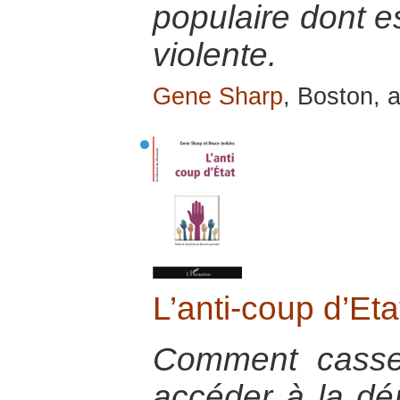
populaire dont es
violente.
Gene Sharp
, Boston, a
L’anti-coup d’Eta
Comment casse
accéder à la dém