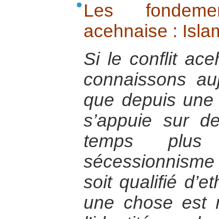
Les fondemen
acehnaise : Islam
Si le conflit ac
connaissons au
que depuis une t
s’appuie sur 
temps plus
sécessionnism
soit qualifié d’e
une chose est 