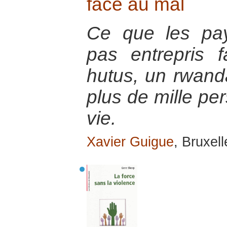
face au mal
Ce que les pay
pas entrepris 
hutus, un rwanda
plus de mille pe
vie.
Xavier Guigue
, Bruxel