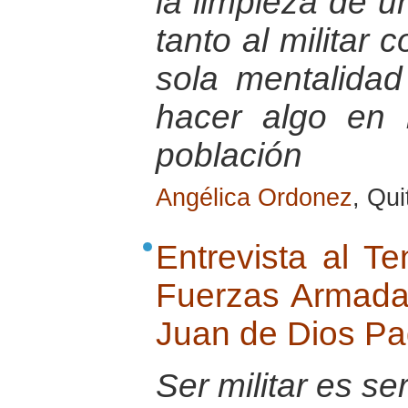
la limpieza de u
tanto al militar
sola mentalida
hacer algo en b
población
Angélica Ordonez
, Qu
Entrevista al Te
Fuerzas Armada
Juan de Dios Pad
Ser militar es se