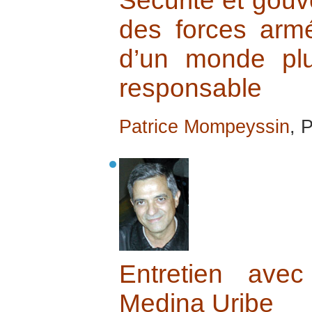
Sécurité et gouv
des forces armé
d’un monde plus
responsable
Patrice Mompeyssin
, 
Entretien ave
Medina Uribe