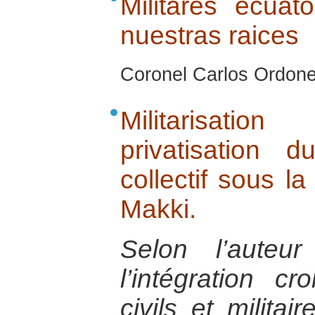
Militares ecuat
nuestras raices
Coronel Carlos Ordone
Militarisatio
privatisation d
collectif sous l
Makki.
Selon l’auteu
l’intégration c
civils et milita