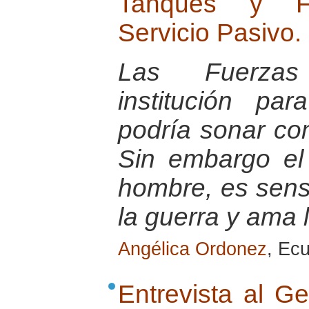
Tanques y Fu
Servicio Pasivo.
Las Fuerza
institución pa
podría sonar co
Sin embargo el
hombre, es sensi
la guerra y ama 
Angélica Ordonez
, Ec
Entrevista al G