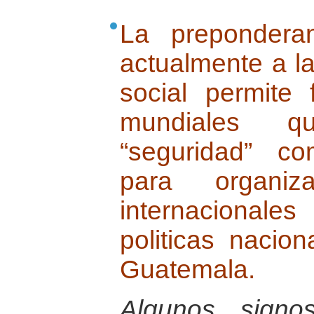
La prepondera
actualmente a l
social permite 
mundiales qu
“seguridad” co
para organiz
internacionales
politicas nacio
Guatemala.
Algunos signo