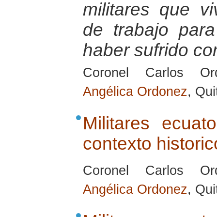
militares que vi
de trabajo par
haber sufrido con
Coronel Carlos Or
Angélica Ordonez
, Qu
Militares ecuat
contexto historic
Coronel Carlos Or
Angélica Ordonez
, Qu