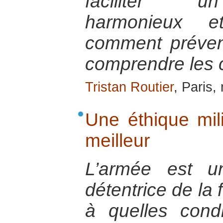
faciliter u
harmonieux et
comment préveni
comprendre les 
Tristan Routier
, Paris
Une éthique mil
meilleur
L’armée est une
détentrice de la
à quelles condi