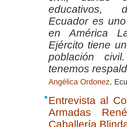
educativos, d
Ecuador es uno
en América La
Ejército tiene u
población civ
tenemos respaldo
Angélica Ordonez
, Ec
Entrevista al C
Armadas Ren
Caballería Blind