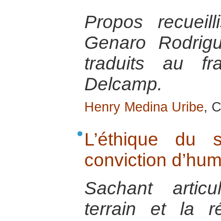
Propos recueil
Genaro Rodrigu
traduits au fr
Delcamp.
Henry Medina Uribe
, 
L’éthique du s
conviction d’hum
Sachant articu
terrain et la r