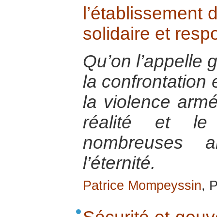
l’établissement 
solidaire et res
Qu’on l’appelle g
la confrontation
la violence arm
réalité et l
nombreuses a
l’éternité.
Patrice Mompeyssin
, 