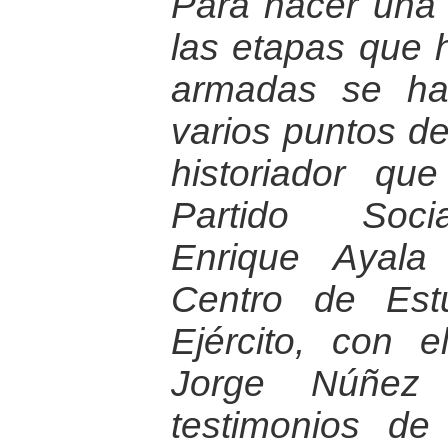
Para hacer una 
las etapas que h
armadas se ha
varios puntos de
historiador qu
Partido Socia
Enrique Ayala
Centro de Estu
Ejército, con e
Jorge Núñez 
testimonios d