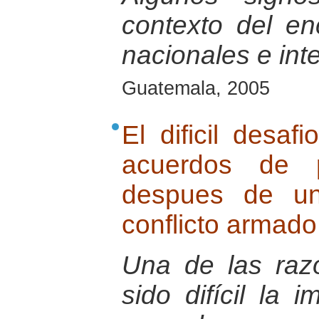
contexto del e
nacionales e int
Guatemala, 2005
El dificil desaf
acuerdos de 
despues de un
conflicto armado
Una de las raz
sido difícil la 