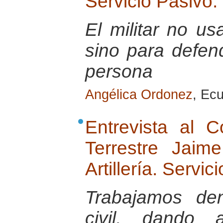
Servicio Pasivo.
El militar no u
sino para defend
persona
Angélica Ordonez
, Ec
Entrevista al 
Terrestre Jai
Artillería. Servic
Trabajamos de
civil, dando 