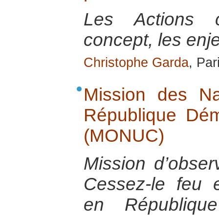
Les Actions ci
concept, les enje
Christophe Garda
, Par
Mission des Na
République Dé
(MONUC)
Mission d’obser
Cessez-le feu e
en Républiqu