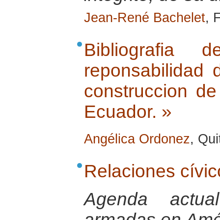
Jean-René Bachelet
, 
Bibliografia
reponsabilidad d
construccion de
Ecuador. »
Angélica Ordonez
, Qui
Relaciones cívic
Agenda actua
armadas en Amér