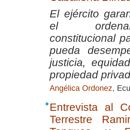
El ejército gara
el ordenam
constitucional 
pueda desempe
justicia, equid
propiedad priva
Angélica Ordonez
, Ec
Entrevista al 
Terrestre Ram