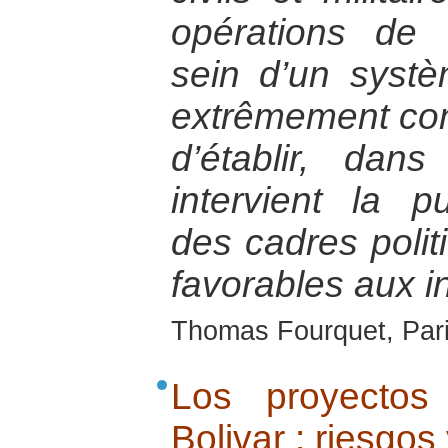
opérations de 
sein d’un syst
extrêmement com
d’établir, da
intervient la p
des cadres politi
favorables aux i
Thomas Fourquet, Paris
Los proyectos
Bolivar : riesgos