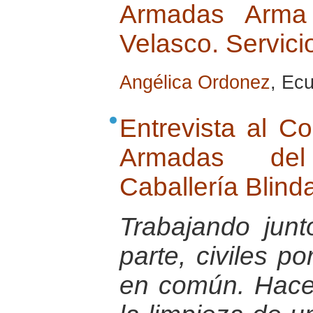
Armadas Arma d
Velasco. Servici
Angélica Ordonez
, Ec
Entrevista al C
Armadas de
Caballería Blin
Trabajando jun
parte, civiles po
en común. Hace