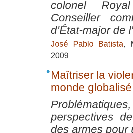
colonel Royal
Conseiller co
d’État-major de 
José Pablo Batista
, 
2009
Maîtriser la viol
monde globalisé
Problématiq
perspectives de
des armes pour 