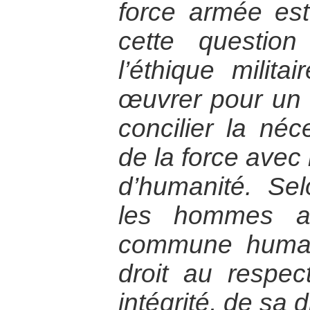
force armée est-
cette questio
l’éthique militai
œuvrer pour un 
concilier la néce
de la force avec 
d’humanité. Sel
les hommes ap
commune human
droit au respe
intégrité, de sa d