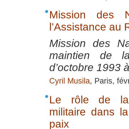
Mission des N
l’Assistance a
Mission des Na
maintien de 
d’octobre 1993 
Cyril Musila
, Paris, fév
Le rôle de la 
militaire dans l
paix