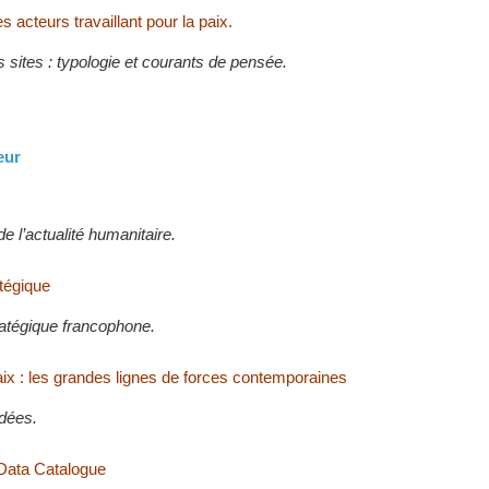
s acteurs travaillant pour la paix.
 sites : typologie et courants de pensée.
eur
de l’actualité humanitaire.
atégique
atégique francophone.
aix : les grandes lignes de forces contemporaines
idées.
Data Catalogue