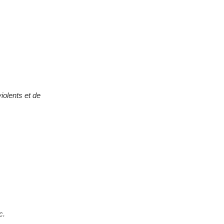
iolents et de
c.