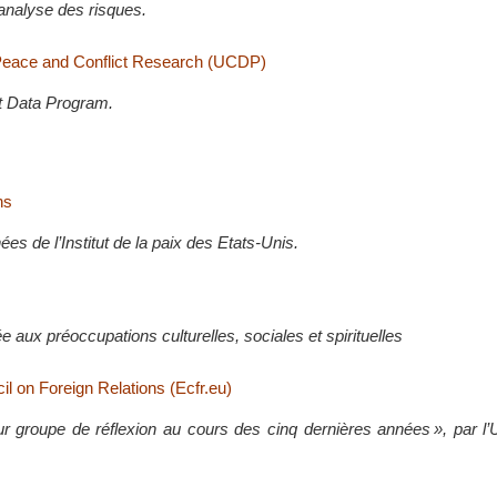
analyse des risques.
Peace and Conflict Research (UCDP)
t Data Program.
ns
s de l’Institut de la paix des Etats-Unis.
 aux préoccupations culturelles, sociales et spirituelles
l on Foreign Relations (Ecfr.eu)
ur groupe de réflexion au cours des cinq dernières années », par l’