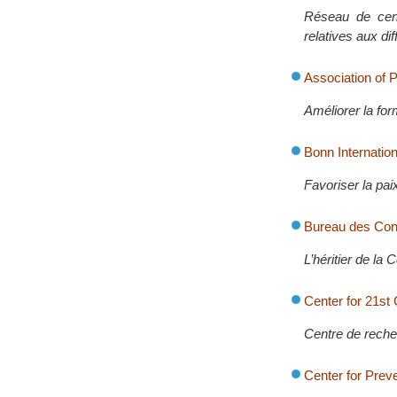
Réseau de cen
relatives aux di
Association of P
Améliorer la for
Bonn Internatio
Favoriser la pai
Bureau des Cons
L’héritier de la
Center for 21st
Centre de reche
Center for Prev