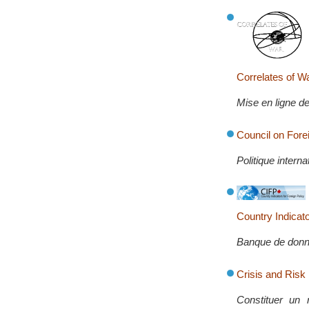
Correlates of W
Mise en ligne d
Council on Fore
Politique intern
Country Indicato
Banque de donné
Crisis and Ris
Constituer un 