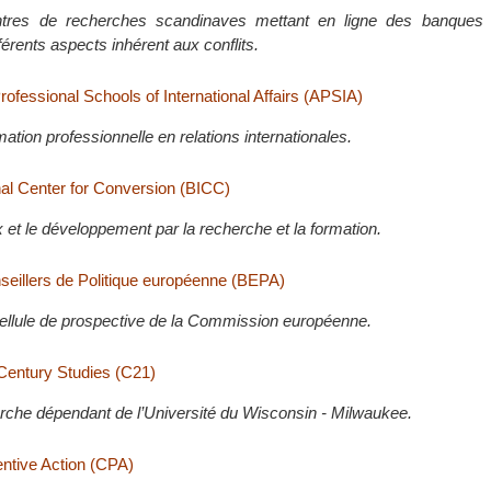
tres de recherches scandinaves mettant en ligne des banques
fférents aspects inhérent aux conflits.
rofessional Schools of International Affairs (APSIA)
mation professionnelle en relations internationales.
nal Center for Conversion (BICC)
x et le développement par la recherche et la formation.
eillers de Politique européenne (BEPA)
 Cellule de prospective de la Commission européenne.
 Century Studies (C21)
rche dépendant de l’Université du Wisconsin - Milwaukee.
entive Action (CPA)