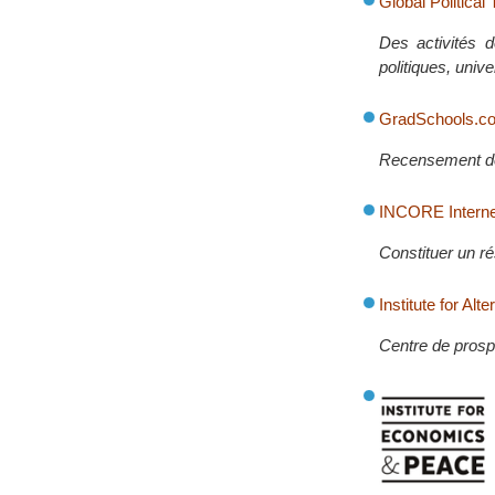
Global Politica
Des activités d
politiques, unive
GradSchools.c
Recensement des
INCORE Interne
Constituer un ré
Institute for Alt
Centre de prosp