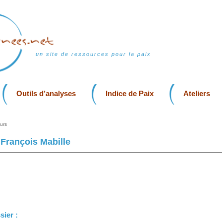
un site de ressources pour la paix
Outils d’analyses
Indice de Paix
Ateliers
urs
François Mabille
sier :