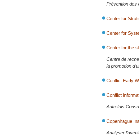
Prévention des c
Center for Strat
Center for Sys
Center for the s
Centre de recher
la promotion d’u
Conflict Early
Conflict Inform
Autrefois Consor
Copenhague Inst
Analyser l’aveni