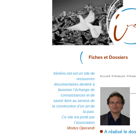
Fiches et Dossiers
Irénées.net est un site de
Accueil
Auteurs
Aute
ressources
documentaires destiné à
favoriser l’échange de
connaissances et de
savoir faire au service de
la construction d’un art de
la paix.
Ce site est porté par
l’association
Modus Operandi
A réalisé le dos