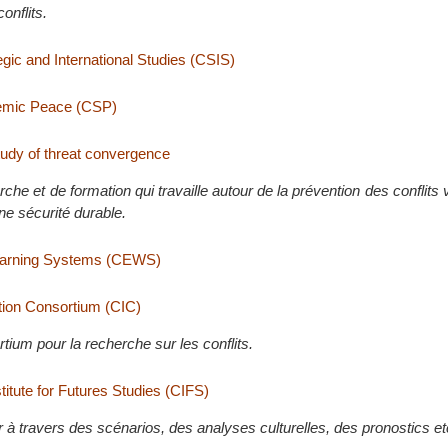
onflits.
egic and International Studies (CSIS)
temic Peace (CSP)
tudy of threat convergence
che et de formation qui travaille autour de la prévention des conflits v
ne sécurité durable.
 Warning Systems (CEWS)
ation Consortium (CIC)
tium pour la recherche sur les conflits.
itute for Futures Studies (CIFS)
r à travers des scénarios, des analyses culturelles, des pronostics et