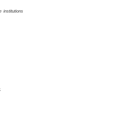
 institutions
.