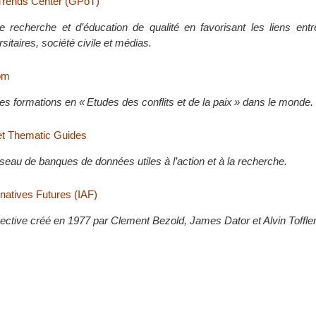
l Trends Center (GPoT)
e recherche et d’éducation de qualité en favorisant les liens entre
rsitaires, société civile et médias.
om
 formations en « Etudes des conflits et de la paix » dans le monde.
t Thematic Guides
seau de banques de données utiles à l’action et à la recherche.
ernatives Futures (IAF)
ective créé en 1977 par Clement Bezold, James Dator et Alvin Toffler