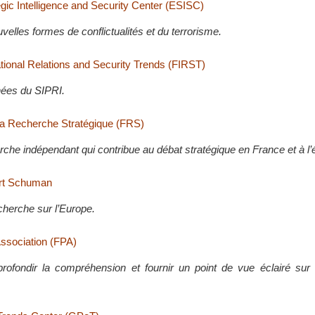
gic Intelligence and Security Center (ESISC)
elles formes de conflictualités et du terrorisme.
ational Relations and Security Trends (FIRST)
ées du SIPRI.
la Recherche Stratégique (FRS)
che indépendant qui contribue au débat stratégique en France et à l’é
rt Schuman
cherche sur l’Europe.
Association (FPA)
pprofondir la compréhension et fournir un point de vue éclairé sur 