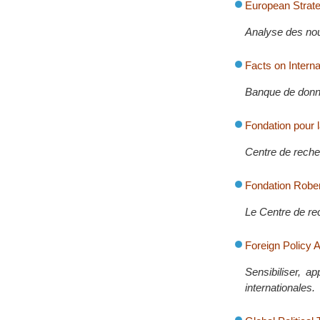
European Strate
Analyse des nouv
Facts on Intern
Banque de donn
Fondation pour 
Centre de recher
Fondation Robe
Le Centre de re
Foreign Policy 
Sensibiliser, a
internationales.