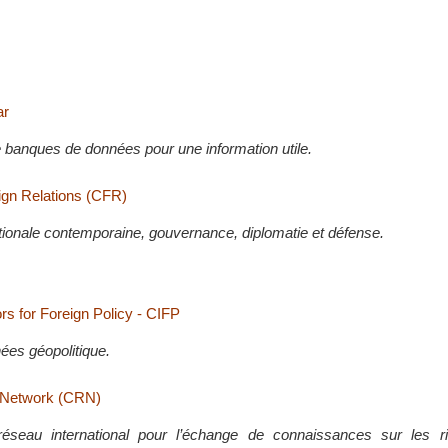
ar
e banques de données pour une information utile.
ign Relations (CFR)
ationale contemporaine, gouvernance, diplomatie et défense.
rs for Foreign Policy - CIFP
es géopolitique.
k Network (CRN)
réseau international pour l’échange de connaissances sur les r