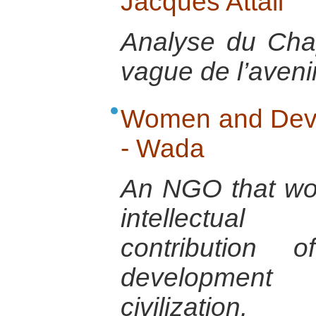
Jacques Attali
Analyse du Cha
vague de l’avenir 
Women and Deve
- Wada
An NGO that wo
intellectual
contribution
development
civilization.