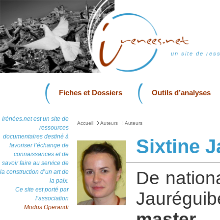
un site de res
Fiches et Dossiers
Outils d’analyses
Irénées.net est un site de
Accueil
Auteurs
Auteurs
ressources
documentaires destiné à
Sixtine 
favoriser l’échange de
connaissances et de
savoir faire au service de
De nationa
la construction d’un art de
la paix.
Ce site est porté par
Jauréguibe
l’association
Modus Operandi
master