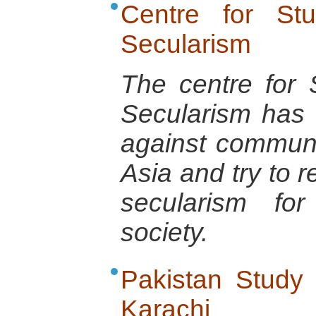
Centre for St
Secularism
The centre for 
Secularism has f
against communa
Asia and try to r
secularism fo
society.
Pakistan Study 
Karachi