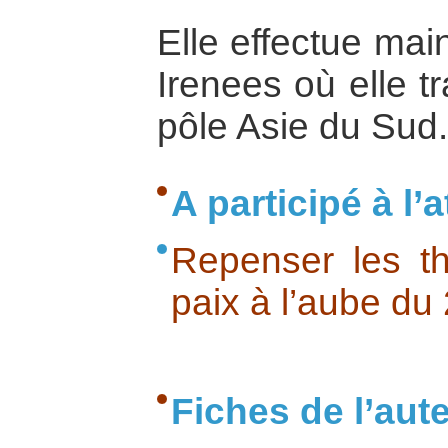
Elle effectue mai
Irenees où elle tr
pôle Asie du Sud.
A participé à l’at
Repenser les t
paix à l’aube du
Fiches de l’aut