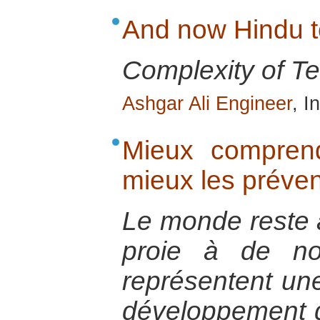
And now Hindu te
Complexity of Ter
Ashgar Ali Engineer
, I
Mieux comprend
mieux les préven
Le monde reste 
proie à de no
représentent un
développement d