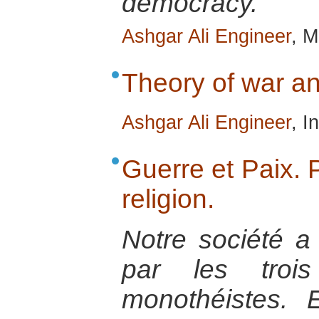
democracy.
Ashgar Ali Engineer
, 
Theory of war an
Ashgar Ali Engineer
, I
Guerre et Paix. P
religion.
Notre société a
par les trois
monothéistes. 