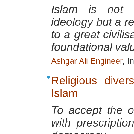
Islam is not p
ideology but a re
to a great civili
foundational val
Ashgar Ali Engineer
, I
Religious diver
Islam
To accept the ot
with prescriptio