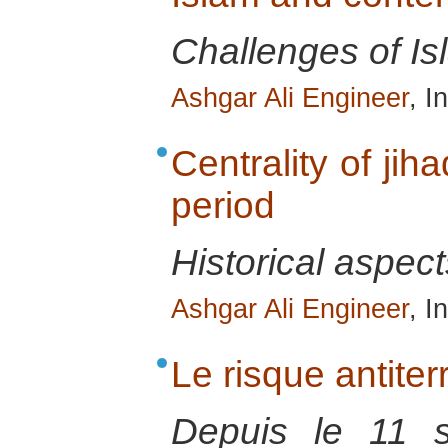
Challenges of Is
Ashgar Ali Engineer
, I
Centrality of jih
period
Historical aspect
Ashgar Ali Engineer
, I
Le risque antiter
Depuis le 11 