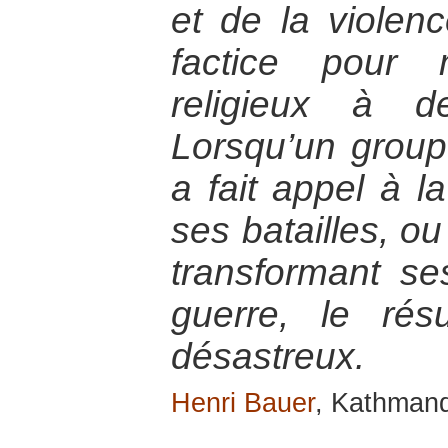
et de la violen
factice pour
religieux à d
Lorsqu’un groupe
a fait appel à la
ses batailles, ou
transformant s
guerre, le rés
désastreux.
Henri Bauer
, Kathman