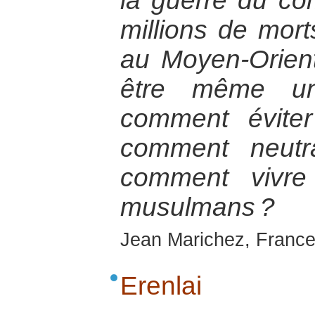
la guerre du co
millions de morts
au Moyen-Orient
être même un
comment éviter
comment neutra
comment vivre
musulmans ?
Jean Marichez, France
Erenlai