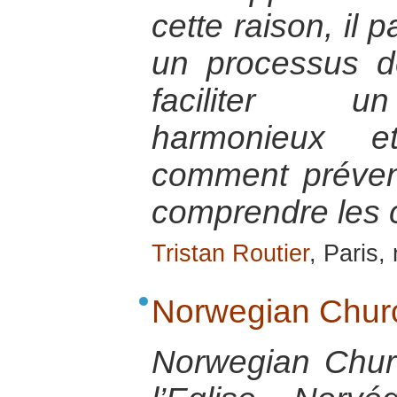
cette raison, il 
un processus d
faciliter u
harmonieux et
comment préveni
comprendre les 
Tristan Routier
, Paris
Norwegian Churc
Norwegian Chur