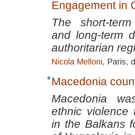
Engagement in C
The short-term
and long-term d
authoritarian re
Nicola Melloni
, Paris,
Macedonia countr
Macedonia was
ethnic violence
in the Balkans f