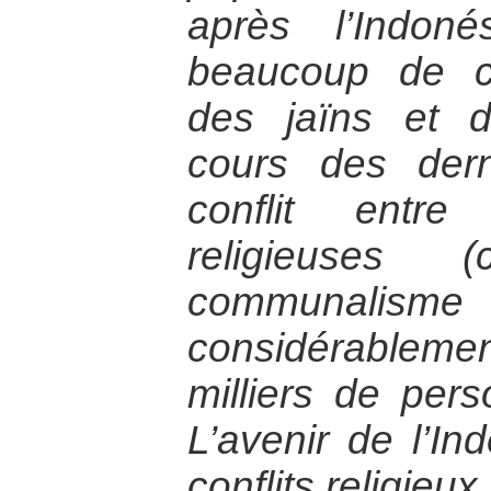
après l’Indon
beaucoup de ch
des jaïns et 
cours des dern
conflit entr
religieuses 
communalism
considérablem
milliers de per
L’avenir de l’In
conflits religieu