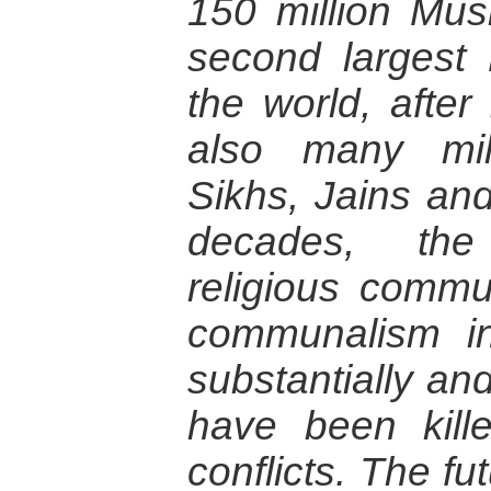
150 million Mus
second largest 
the world, after
also many mill
Sikhs, Jains and
decades, the
religious commun
communalism i
substantially an
have been kille
conflicts. The fut