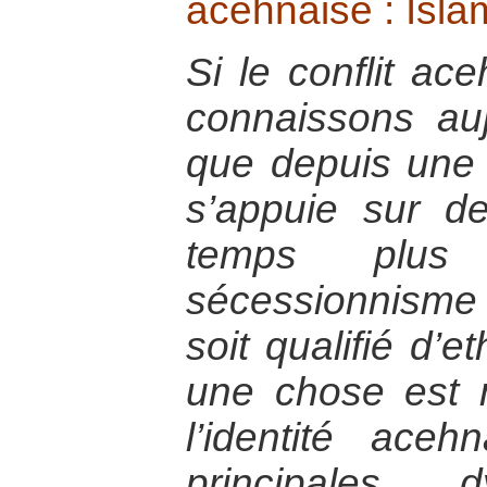
acehnaise : Islam
Si le conflit ac
connaissons au
que depuis une t
s’appuie sur 
temps plus
sécessionnism
soit qualifié d’e
une chose est 
l’identité ace
principales 