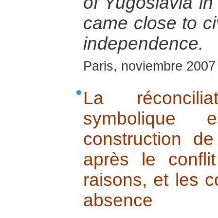
of Yugoslavia in 
came close to ci
independence.
Paris, noviembre 2007
La réconcili
symbolique e
construction d
après le confli
raisons, et les
absence