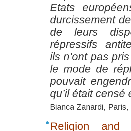
Etats europée
durcissement de
de leurs dispos
répressifs antit
ils n’ont pas pri
le mode de répli
pouvait engendr
qu’il était censé
Bianca Zanardi, Paris,
Religion and Po