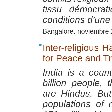
tissu démocrat
conditions d’une 
Bangalore, noviembre
Inter-religious 
for Peace and T
India is a coun
billion people,
are Hindus. Bu
populations of m