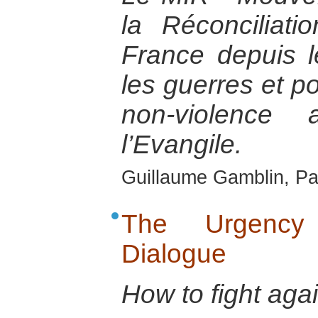
la Réconciliat
France depuis 
les guerres et p
non-violence 
l’Evangile.
Guillaume Gamblin, Pa
The Urgency o
Dialogue
How to fight ag