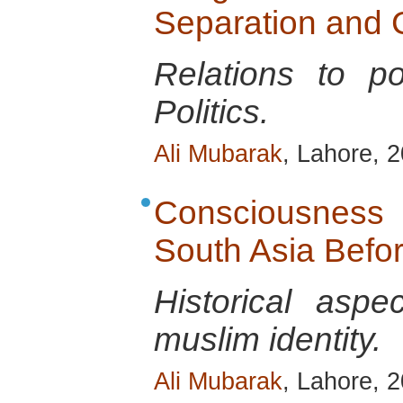
Separation and C
Relations to p
Politics.
Ali Mubarak
, Lahore, 
Consciousness o
South Asia Befo
Historical aspe
muslim identity.
Ali Mubarak
, Lahore, 