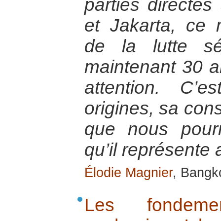
parties directes
et Jakarta, ce
de la lutte sé
maintenant 30 an
attention. C’
origines, sa cons
que nous pour
qu’il représente 
Élodie Magnier
, Bangk
Les fondemen