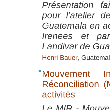
Présentation f
pour l’atelier 
Guatemala en ao
Irenees et par
Landivar de Gu
Henri Bauer
, Guatemal
Mouvement In
Réconciliation 
activités
Le MIR - Mouvem