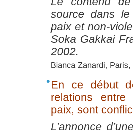
Le contenu de
source dans le 
paix et non-viol
Soka Gakkai Fr
2002.
Bianca Zanardi, Paris
En ce début d
relations entre 
paix, sont conflic
L’annonce d’une 