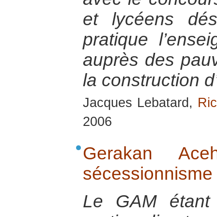
et lycéens dé
pratique l’ense
auprès des pauvr
la construction 
Jacques Lebatard,
Ric
2006
Gerakan Ac
sécessionnisme
Le GAM étant 