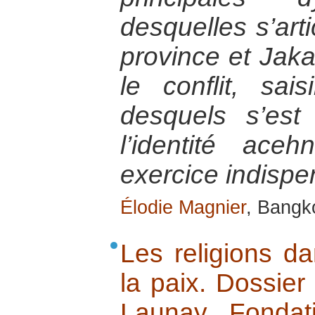
desquelles s’arti
province et Jak
le conflit, sais
desquels s’est 
l’identité ac
exercice indispe
Élodie Magnier
, Bangk
Les religions da
la paix. Dossier
Launay, Fondat