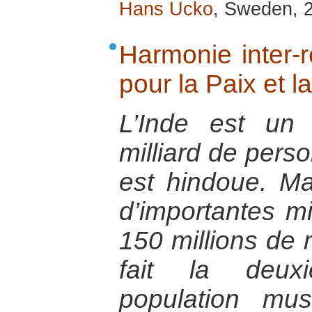
Hans Ucko
, Sweden, 
Harmonie inter-r
pour la Paix et l
L’Inde est un
milliard de perso
est hindoue. M
d’importantes mi
150 millions de
fait la deux
population mu