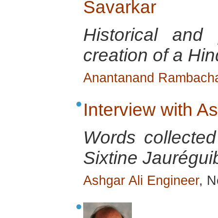
Savarkar
Historical and 
creation of a Hin
Anantanand Rambach
Interview with A
Words collecte
Sixtine Jauréguib
Ashgar Ali Engineer
, 