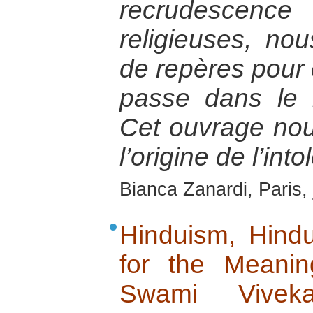
recrudescen
religieuses, no
de repères pour
passe dans le 
Cet ouvrage nou
l’origine de l’int
Bianca Zanardi, Paris,
Hinduism, Hind
for the Meanin
Swami Vivek