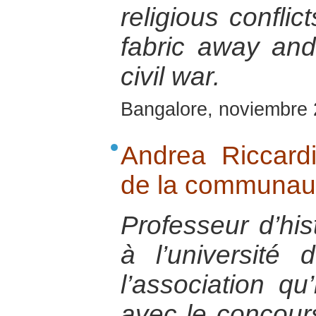
religious conflic
fabric away and
civil war.
Bangalore, noviembre
Andrea Riccardi
de la communaut
Professeur d’his
à l’université
l’association q
avec le concour