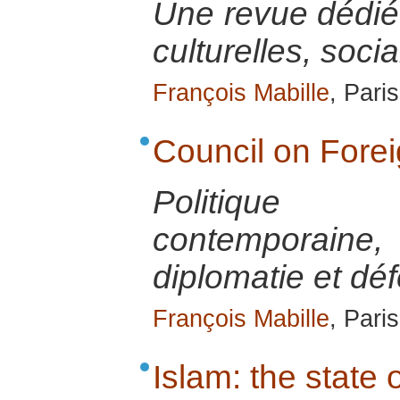
Une revue dédié
culturelles, socia
François Mabille
, Pari
Council on Fore
Politique 
contemporai
diplomatie et dé
François Mabille
, Pari
Islam: the state o