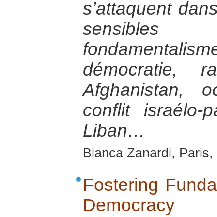
s’attaquent dans
sensibles 
fondamental
démocratie, r
Afghanistan, o
conflit israélo-p
Liban…
Bianca Zanardi, Paris,
Fostering Funda
Democracy