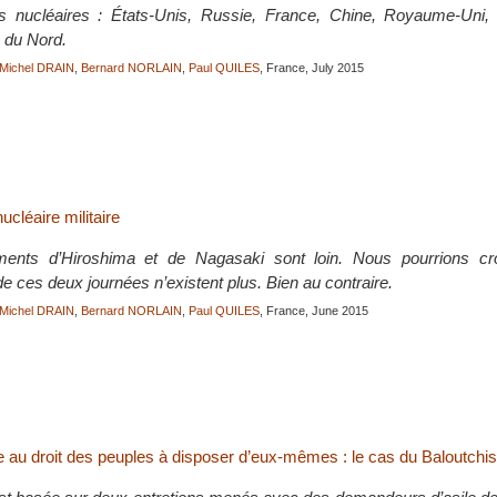
s nucléaires : États-Unis, Russie, France, Chine, Royaume-Uni, I
 du Nord.
Michel DRAIN
,
Bernard NORLAIN
,
Paul QUILES
, France, July 2015
ucléaire militaire
nts d’Hiroshima et de Nagasaki sont loin. Nous pourrions cro
 ces deux journées n’existent plus. Bien au contraire.
Michel DRAIN
,
Bernard NORLAIN
,
Paul QUILES
, France, June 2015
e au droit des peuples à disposer d’eux-mêmes : le cas du Baloutchi