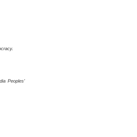
ocracy.
dia Peoples’