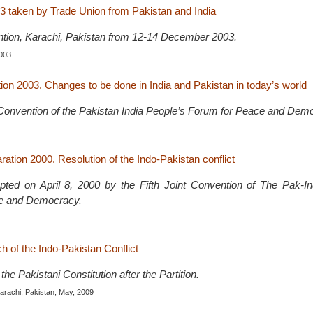
3 taken by Trade Union from Pakistan and India
ntion, Karachi, Pakistan from 12-14 December 2003.
003
ion 2003. Changes to be done in India and Pakistan in today’s world
t Convention of the Pakistan India People’s Forum for Peace and Dem
ation 2000. Resolution of the Indo-Pakistan conflict
pted on April 8, 2000 by the Fifth Joint Convention of The Pak-In
e and Democracy.
ch of the Indo-Pakistan Conflict
the Pakistani Constitution after the Partition.
Karachi, Pakistan, May, 2009