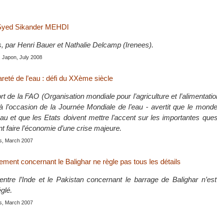
 Syed Sikander MEHDI
s, par Henri Bauer et Nathalie Delcamp (Irenees).
, Japon, July 2008
rareté de l’eau : défi du XXème siècle
rt de la FAO (Organisation mondiale pour l’agriculture et l’alimentation
 l’occasion de la Journée Mondiale de l’eau - avertit que le mon
au et que les Etats doivent mettre l’accent sur les importantes ques
ent faire l’économie d’une crise majeure.
is, March 2007
gement concernant le Balighar ne règle pas tous les détails
entre l’Inde et le Pakistan concernant le barrage de Balighar n’es
églé.
is, March 2007