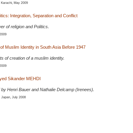
, Karachi, May 2009
itics: Integration, Separation and Conflict
r of religion and Politics.
 2009
f Muslim Identity in South Asia Before 1947
ts of creation of a muslim identity.
 2009
 Syed Sikander MEHDI
 by Henri Bauer and Nathalie Delcamp (Irenees).
, Japan, July 2008