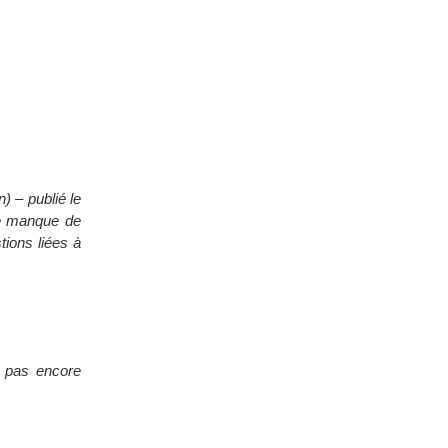
) – publié le
de manque de
tions liées à
t pas encore