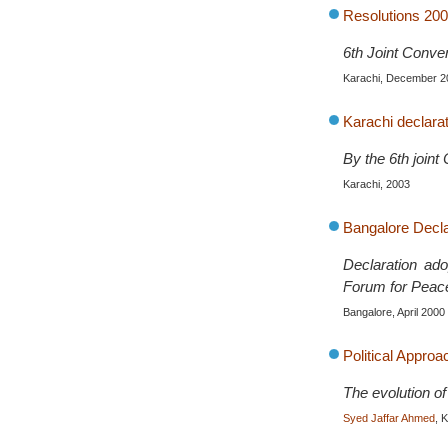
Resolutions 200
6th Joint Conve
Karachi, December 2
Karachi declarat
By the 6th join
Karachi, 2003
Bangalore Declar
Declaration ado
Forum for Peac
Bangalore, April 2000
Political Approa
The evolution of 
Syed Jaffar Ahmed
, 