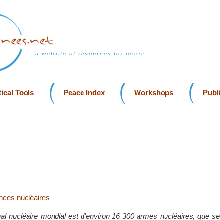
a website of resources for peace
ical Tools
Peace Index
Workshops
Publ
nces nucléaires
nal nucléaire mondial est d’environ 16 300 armes nucléaires, que se