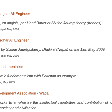
Asghar Ali Engineer
é, en anglais, par Henri Bauer et Sixtine Jauréguiberry (Irenees).
Népal, May 2009
sghar Ali Engineer
 by Sixtine Jauréguiberry, Dhulikel (Nepal) on the 13th May 2009.
Nepal, May 2009
fundamentalism
lamic fundamentalism with Pakistan as example.
hi, May 2009
lopment Association - Wada
ks to emphasize the intellectual capabilities and contribution of 
ociety and civilization.