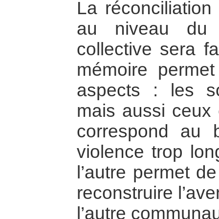
La réconciliation 
au niveau du 
collective sera fa
mémoire permet 
aspects : les s
mais aussi ceux c
correspond au b
violence trop lon
l’autre permet de
reconstruire l’ave
l’autre communau