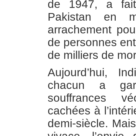
de 1947, a fait
Pakistan en 
arrachement pour
de personnes ent
de milliers de mor
Aujourd’hui, In
chacun a gar
souffrances v
cachées à l’intér
demi-siècle. Mais