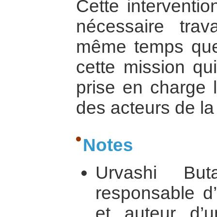
Cette interventi
nécessaire tra
même temps que
cette mission qu
prise en charge l
des acteurs de la
Notes
Urvashi But
responsable d’
et auteur d’u