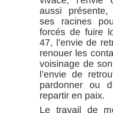
vivace, l’envie 
aussi présente, 
ses racines po
forcés de fuire l
47, l’envie de re
renouer les conta
voisinage de son
l’envie de retro
pardonner ou d
repartir en paix.
Le travail de m