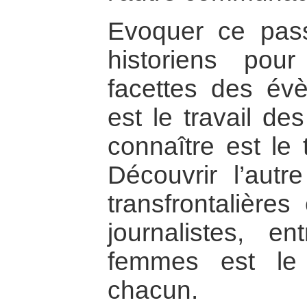
Evoquer ce pass
historiens pou
facettes des évè
est le travail de
connaître est le 
Découvrir l’autr
transfrontalières
journalistes, 
femmes est le 
chacun.