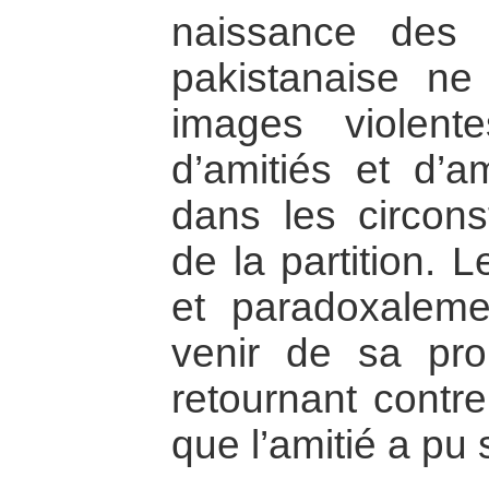
naissance des 
pakistanaise ne 
images violente
d’amitiés et d’a
dans les circon
de la partition. 
et paradoxaleme
venir de sa pr
retournant contr
que l’amitié a pu