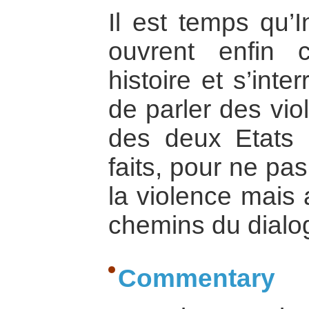
Il est temps qu’I
ouvrent enfin 
histoire et s’int
de parler des vio
des deux Etats 
faits, pour ne pa
la violence mais 
chemins du dialo
Commentary