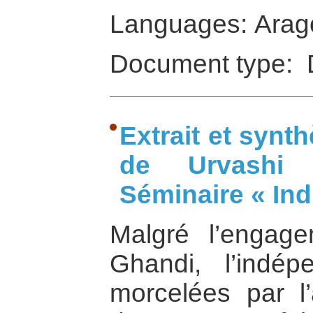
Languages: Arag
Document type: 
Extrait et synth
de Urvashi 
Séminaire « Ind
Malgré l’engage
Ghandi, l’indé
morcelées par l