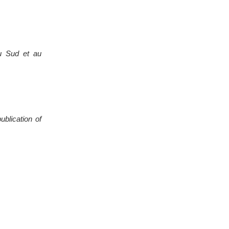
du Sud et au
blication of