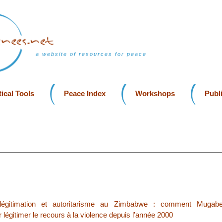
a website of resources for peace
ical Tools
Peace Index
Workshops
Publ
 légitimation et autoritarisme au Zimbabwe : comment Mugabe 
légitimer le recours à la violence depuis l’année 2000