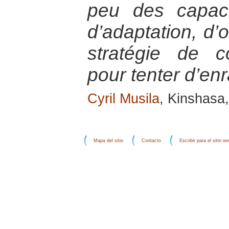
peu des capacit
d’adaptation, d’
stratégie de c
pour tenter d’en
Cyril Musila
, Kinshasa
Mapa del sitio
Contacto
Escribir para el sitio w