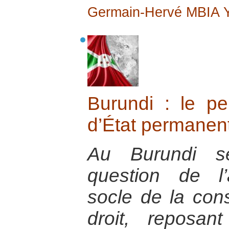
Germain-Hervé MBIA
Burundi : le p
d’État permanen
Au Burundi se
question de l’a
socle de la cons
droit, reposan