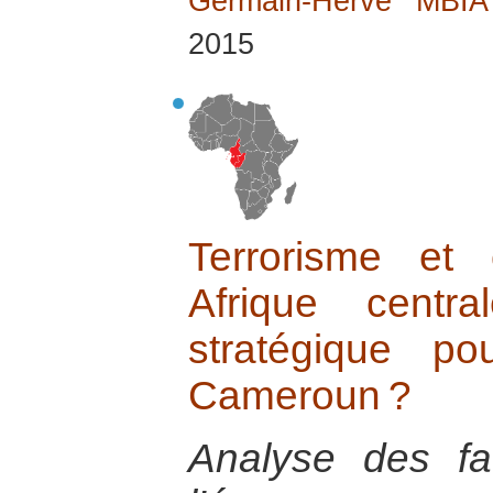
Germain-Hervé MBI
2015
Terrorisme et 
Afrique centr
stratégique p
Cameroun ?
Analyse des fa