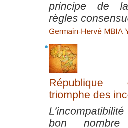
principe de la
règles consensue
Germain-Hervé MBIA
République c
triomphe des in
L’incompatibili
bon nombre 