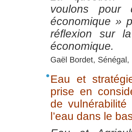
voulons pour 
économique » 
réflexion sur la 
économique.
Gaël Bordet, Sénégal, 
Eau et stratég
prise en consid
de vulnérabilité
l’eau dans le ba