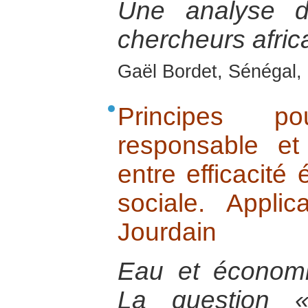
Une analyse 
chercheurs afric
Gaël Bordet, Sénégal, 
Principes p
responsable et
entre efficacité
sociale. Appli
Jourdain
Eau et économie
La question 