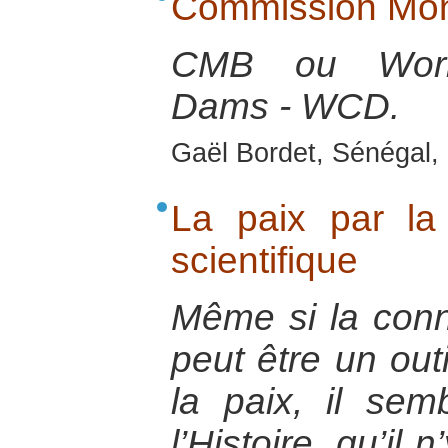
Commission Mon
CMB ou Worl
Dams - WCD.
Gaël Bordet, Sénégal, 
La paix par la
scientifique
Même si la conn
peut être un outi
la paix, il sem
l’Histoire, qu’il 