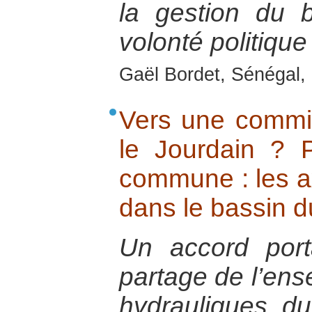
la gestion du 
volonté politique 
Gaël Bordet, Sénégal, 
Vers une commi
le Jourdain ? 
commune : les a
dans le bassin d
Un accord por
partage de l’en
hydrauliques d