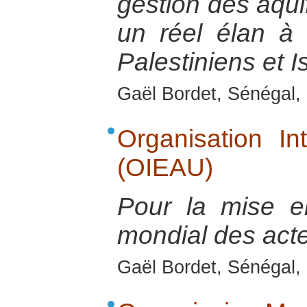
gestion des aquif
un réel élan à l
Palestiniens et I
Gaël Bordet, Sénégal, 
Organisation In
(OIEAU)
Pour la mise e
mondial des acte
Gaël Bordet, Sénégal, 