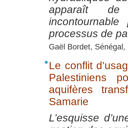
apparaît d
incontournable
processus de pai
Gaël Bordet, Sénégal, 
Le conflit d’usag
Palestiniens 
aquifères trans
Samarie
L’esquisse d’un