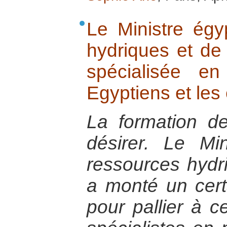
Le Ministre égy
hydriques et de l
spécialisée en
Egyptiens et les
La formation de
désirer. Le Mi
ressources hydriq
a monté un cert
pour pallier à c