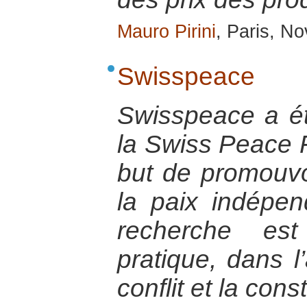
Mauro Pirini
, Paris, N
Swisspeace
Swisspeace a é
la Swiss Peace F
but de promouvo
la paix indépe
recherche est
pratique, dans l
conflit et la cons