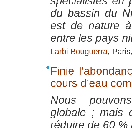
spécialistes en
du bassin du Ni
est de nature à
entre les pays ni
Larbi Bouguerra
, Pari
Finie l’abondan
cours d’eau com
Nous pouvons
globale ; mais ce
réduire de 60 %