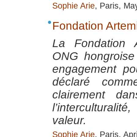
Sophie Arie
, Paris, Ma
Fondation Artemi
La Fondation 
ONG hongroise d
engagement pou
déclaré comme
clairement da
l’intercultura
valeur.
Sophie Arie
, Paris, Apr