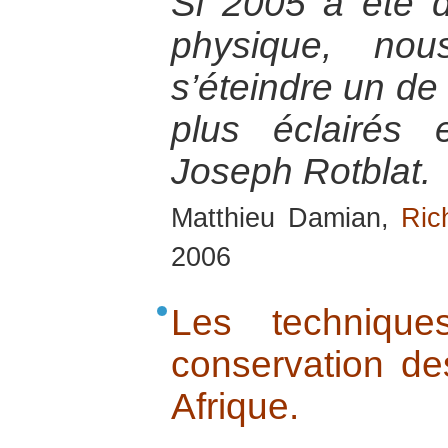
Si 2005 a été 
physique, no
s’éteindre un de
plus éclairés
Joseph Rotblat.
Matthieu Damian,
Ric
2006
Les techniques
conservation de
Afrique.