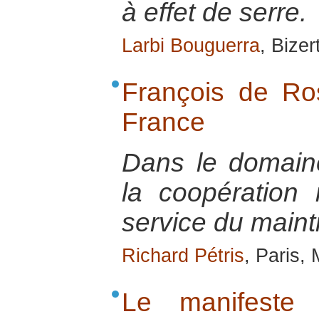
à effet de serre.
Larbi Bouguerra
, Bize
François de R
France
Dans le domaine 
la coopération 
service du maint
Richard Pétris
, Paris,
Le manifeste 