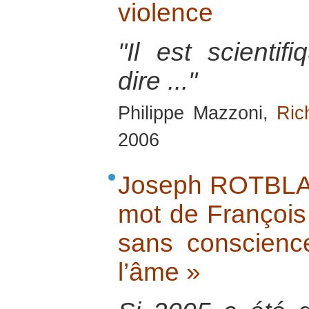
violence
"Il est scientif
dire ..."
Philippe Mazzoni,
Ric
2006
Joseph ROTBLAT,
mot de François
sans conscienc
l’âme »