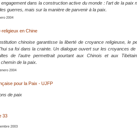
ur engagement dans la construction active du monde : l’art de la paix 
des guerres, mais sur la manière de parvenir à la paix.
enero 2004
r-religieux en Chine
titution chinoise garantisse la liberté de croyance religieuse, le pe
’hui sa foi dans la crainte. Un dialogue ouvert sur les croyances de
ltes de l’autre permettrait pourtant aux Chinois et aux Tibétai
 chemin de la paix.
, enero 2004
nçaise pour la Paix - UJFP
ons de paix
e 33
tiembre 2003