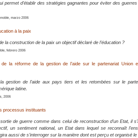
ui permet d’établir des stratégies gagnantes pour éviter des guerre
renoble, marzo 2006
cation à la paix
 la construction de la paix un objectif déclaré de l’éducation ?
ble, febrero 2006
de la réforme de la gestion de l’aide sur le partenariat Union 
a gestion de l’aide aux pays tiers et les retombées sur le parte
érique latine.
is, 2006
es processus instituants
sortie de guerre comme dans celui de reconstruction d’un Etat, il s’
ctif, un sentiment national, un Etat dans lequel se reconnaît l’en
agira aussi de s’interroger sur la manière dont est perçu et organisé le