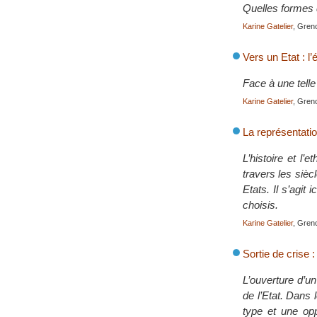
Quelles formes d
Karine Gatelier
, Gren
Vers un Etat : l
Face à une tell
Karine Gatelier
, Gren
La représentation
L’histoire et l’
travers les sièc
Etats. Il s’agit
choisis.
Karine Gatelier
, Gren
Sortie de crise 
L’ouverture d’u
de l’Etat. Dans 
type et une opp