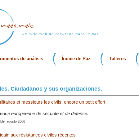
un sitio web de recursos para la paz
rumentos de análisis
Índice de Paz
Talleres
les. Ciudadanos y sus organizaciones.
itaires et messieurs les civils, encore un petit effort !
ence européenne de sécurité et de défense.
ble, agosto 2006
icain aux résistances civiles récentes