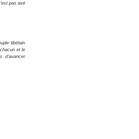
n’est pas axé
uple tibétain
 chacun et le
ns d’avancer