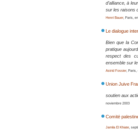
d’alliance, à le
sur les raisons 
Henri Bauer
, Paris, 
Le dialogue inte
Bien que la Cons
pratique aujourd
respect des cu
ensemble sur le
Astrid Fossier
, Paris
Union Juive Fra
soutien aux acti
noviembre 2003
Comité palestin
Jamila El Khiate
, sep