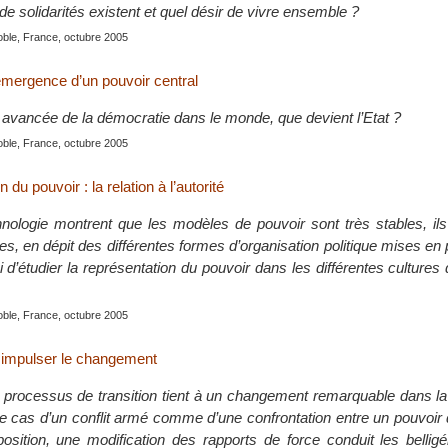
e solidarités existent et quel désir de vivre ensemble ?
oble, France, octubre 2005
’émergence d’un pouvoir central
e avancée de la démocratie dans le monde, que devient l’Etat ?
oble, France, octubre 2005
 du pouvoir : la relation à l’autorité
ethnologie montrent que les modèles de pouvoir sont très stables, il
les, en dépit des différentes formes d’organisation politique mises en 
 ici d’étudier la représentation du pouvoir dans les différentes culture
oble, France, octubre 2005
: impulser le changement
n processus de transition tient à un changement remarquable dans la 
le cas d’un conflit armé comme d’une confrontation entre un pouvoir d
osition, une modification des rapports de force conduit les bellig