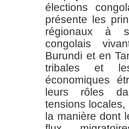
élections congo
présente les pri
régionaux à sa
congolais viv
Burundi et en Tan
tribales et le
économiques ét
leurs rôles da
tensions locales,
la manière dont le
flux migratoi