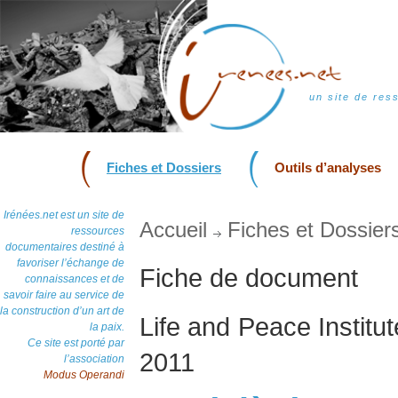
un site de res
Fiches et Dossiers
Outils d’analyses
Irénées.net est un site de
Accueil
Fiches et Dossier
ressources
documentaires destiné à
favoriser l’échange de
Fiche de document
connaissances et de
savoir faire au service de
la construction d’un art de
Life and Peace Institu
la paix.
Ce site est porté par
2011
l’association
Modus Operandi