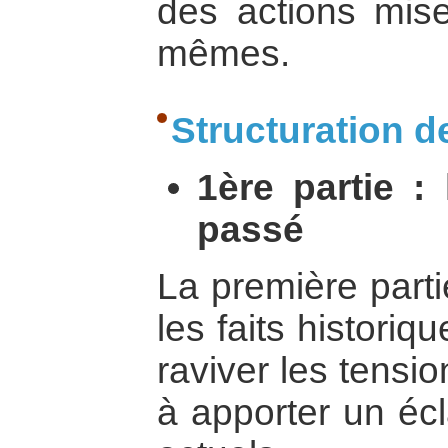
des actions mis
mêmes.
Structuration de
1ère partie : 
passé
La première parti
les faits histori
raviver les tensi
à apporter un écl