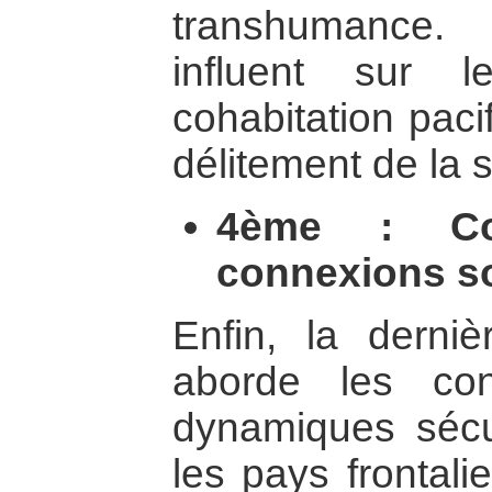
transhumance.
influent sur 
cohabitation paci
délitement de la s
4ème : Con
connexions s
Enfin, la derniè
aborde les con
dynamiques sécur
les pays frontali