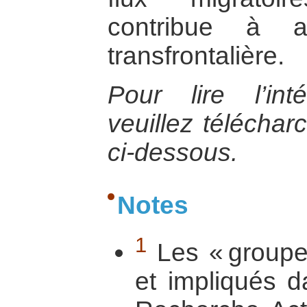
contribue à ali
transfrontalière.
Pour lire l’int
veuillez téléchar
ci-dessous.
Notes
1
Les « groupe
et impliqués 