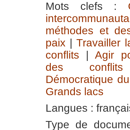
Mots clefs :
intercommunauta
méthodes et des
paix
|
Travailler
conflits
|
Agir p
des conflits
Démocratique d
Grands lacs
Langues : françai
Type de docum