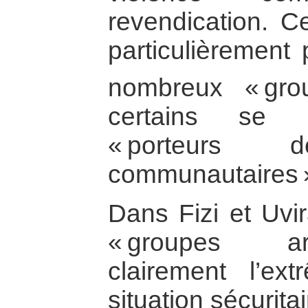
revendication. Ce
particulièrement 
nombreux « gro
certains se 
« porteurs d
communautaires 
Dans Fizi et Uvir
« groupes a
clairement l’ext
situation sécuritai