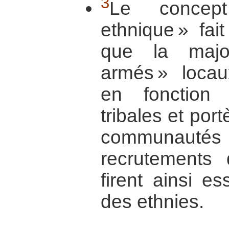
3
Le concept 
ethnique » fait
que la majo
armés » locau
en fonction
tribales et por
communaut
recrutements
firent ainsi e
des ethnies.