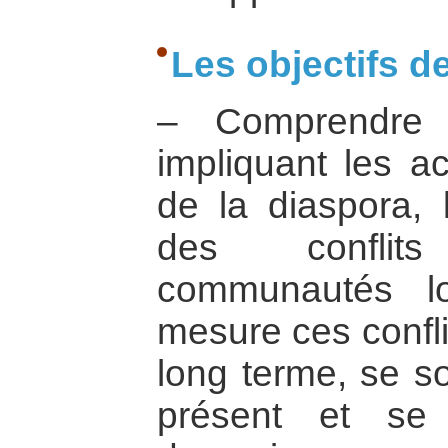
Les objectifs de
– Comprendre 
impliquant les a
de la diaspora,
des conflit
communautés lo
mesure ces confli
long terme, se so
présent et se