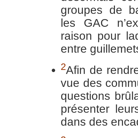
groupes de ban
les GAC n’exi
raison pour la
entre guillemet
2
Afin de rendre
vue des commu
questions brûl
présenter leur
dans des enca