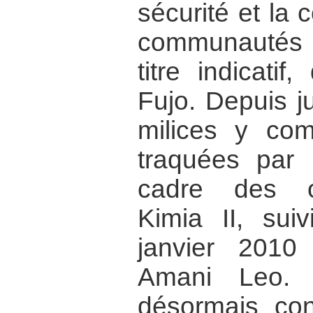
sécurité et la 
communautés l
titre indicati
Fujo. Depuis ju
milices y co
traquées par
cadre des op
Kimia II, sui
janvier 2010
Amani Leo. 
désormais co