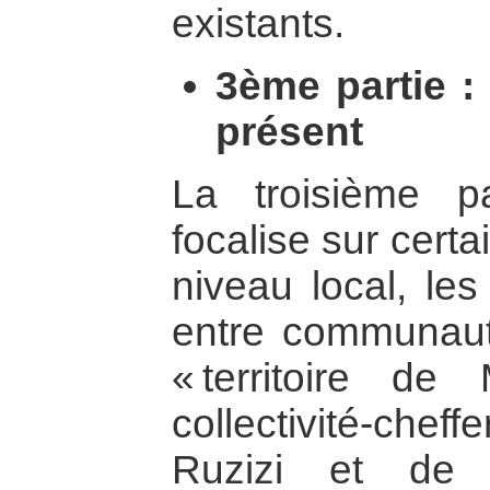
existants.
3ème partie : 
présent
La troisième p
focalise sur cert
niveau local, les
entre communaut
« territoire d
collectivité-cheff
Ruzizi et de 