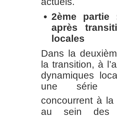
actuels.
2ème partie :
après transi
locales
Dans la deuxièm
la transition, à l
dynamiques local
une série d
concourrent à la 
au sein des «