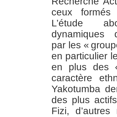
Recherche Acti
ceux formés 
L’étude a
dynamiques d
par les « grou
en particulier
en plus des 
caractère eth
Yakotumba dem
des plus actifs
Fizi, d’autres