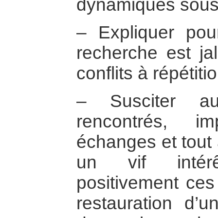
dynamiques sous-
– Expliquer pou
recherche est ja
conflits à répétitio
– Susciter au
rencontrés, i
échanges et tout
un vif intér
positivement ces 
restauration d’u