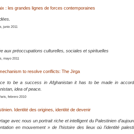
aix : les grandes lignes de forces contemporaines
idées.
is, junio 2011
 aux préoccupations culturelles, sociales et spirituelles
is, mayo 2011
mechanism to resolve conflicts: The Jirga
ce to be a success in Afghanistan it has to be made in accord
anistan, idea of peace.
Paris, febrero 2010
tinien. Identité des origines, identité de devenir
age avec nous un portrait riche et intelligent du Palestinien d’aujourd’
ntation en mouvement » de l’histoire des lieux où l’identité palest