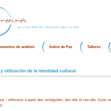
un sitio web de recursos para la paz
rumentos de análisis
Índice de Paz
Talleres
 utilización de la identidad cultural
que : réflexions à partir des ambiguïtés, des dits et non-dits d’une n
t.