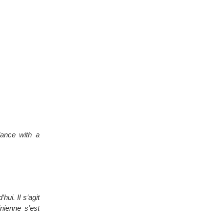
ance with a
hui. Il s’agit
inienne s’est