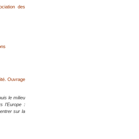
ciation des
ons
tité. Ouvrage
uis le milieu
s l’Europe :
entrer sur la