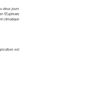
cu deux jours
et l’Euphrate
t climatique
riculture est