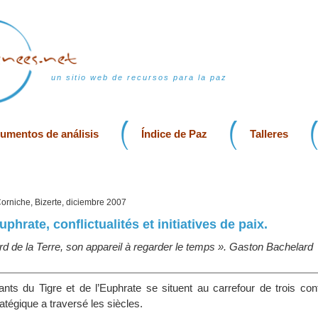
un sitio web de recursos para la paz
rumentos de análisis
Índice de Paz
Talleres
Corniche, Bizerte, diciembre 2007
uphrate, conflictualités et initiatives de paix.
ard de la Terre, son appareil à regarder le temps ». Gaston Bachelard
nts du Tigre et de l’Euphrate se situent au carrefour de trois cont
tégique a traversé les siècles.