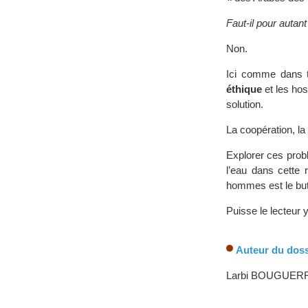
Faut-il pour autan
Non.
Ici comme dans 
éthique
et les host
solution.
La coopération, la 
Explorer ces prob
l’eau dans cette 
hommes est le but
Puisse le lecteur y
Auteur du doss
Larbi BOUGUER