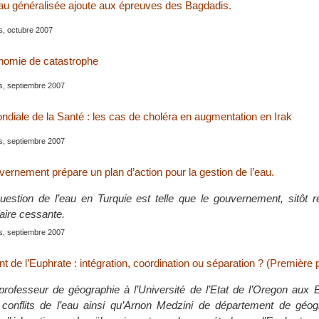
au généralisée ajoute aux épreuves des Bagdadis.
is, octubre 2007
nomie de catastrophe
is, septiembre 2007
ndiale de la Santé : les cas de choléra en augmentation en Irak
is, septiembre 2007
vernement prépare un plan d’action pour la gestion de l’eau.
question de l’eau en Turquie est telle que le gouvernement, sitôt r
faire cessante.
is, septiembre 2007
t de l’Euphrate : intégration, coordination ou séparation ? (Première p
professeur de géographie à l’Université de l’Etat de l’Oregon aux 
 conflits de l’eau ainsi qu’Arnon Medzini de département de géog