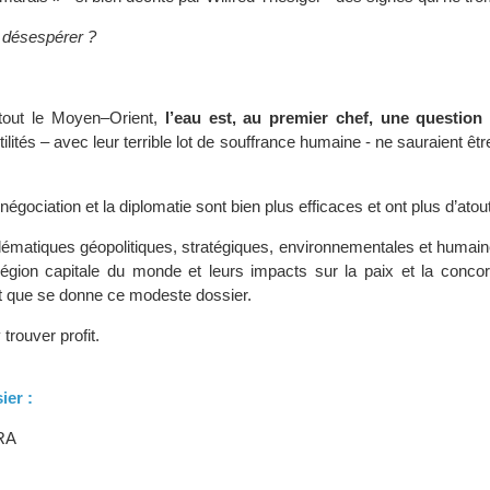
t désespérer ?
tout le Moyen–Orient,
l’eau est, au premier chef, une question 
ilités – avec leur terrible lot de souffrance humaine - ne sauraient être
négociation et la diplomatie sont bien plus efficaces et ont plus d’atout
lématiques géopolitiques, stratégiques, environnementales et humain
région capitale du monde et leurs impacts sur la paix et la concor
 que se donne ce modeste dossier.
 trouver profit.
ier :
RA