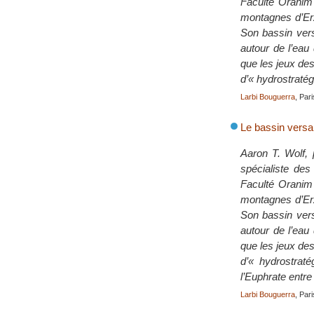
Faculté Oranim 
montagnes d’Erzu
Son bassin versa
autour de l’eau 
que les jeux des
d’« hydrostratég
Larbi Bouguerra
, Par
Le bassin versan
Aaron T. Wolf, 
spécialiste des
Faculté Oranim 
montagnes d’Erzu
Son bassin versa
autour de l’eau 
que les jeux des
d’« hydrostrat
l’Euphrate entre 
Larbi Bouguerra
, Par