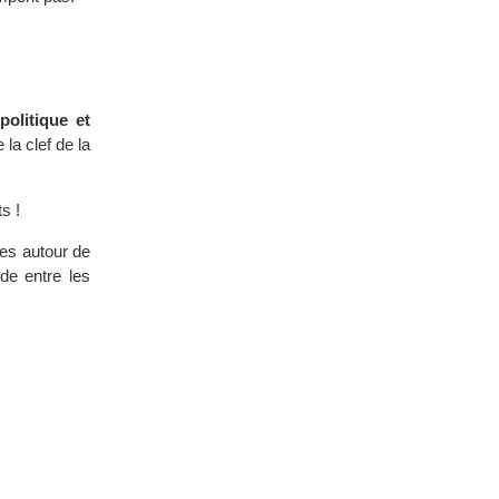
politique et
 la clef de la
s !
es autour de
de entre les