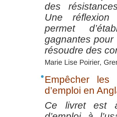
des résistance
Une réflexion
permet d’étab
gagnantes pour 
résoudre des conf
Marie Lise Poirier, Gr
Empêcher les 
d’emploi en Ang
Ce livret est
d’emploi à l’u