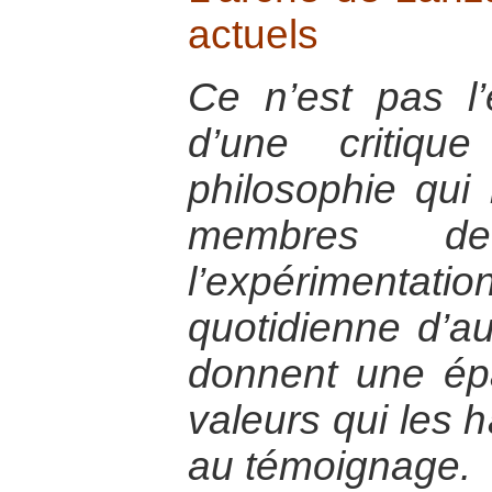
actuels
Ce n’est pas l’
d’une critiqu
philosophie qui 
membres de
l’expérimen
quotidienne d’a
donnent une ép
valeurs qui les h
au témoignage.