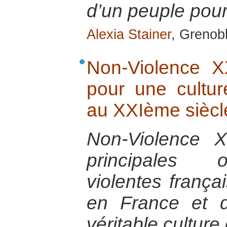
d’un peuple pour 
Alexia Stainer
, Grenob
Non-Violence XX
pour une cultur
au XXIème siècl
Non-Violence 
principales o
violentes frança
en France et 
véritable cultur