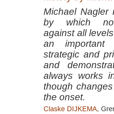
Michael Nagler r
by which nonv
against all level
an important 
strategic and pr
and demonstra
always works i
though changes
the onset.
Claske DIJKEMA
, Gre