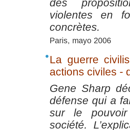
des propositi
violentes en fo
concrètes.
Paris, mayo 2006
La guerre civil
actions civiles 
Gene Sharp décr
défense qui a fa
sur le pouvoi
société. L’expl