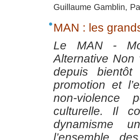
Guillaume Gamblin, Pa
MAN : les grands
Le MAN - Mo
Alternative Non 
depuis bientôt
promotion et l’
non-violence p
culturelle. Il 
dynamisme u
l’ensemble des