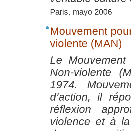
Paris, mayo 2006
Mouvement pour 
violente (MAN)
Le Mouvement p
Non-violente 
1974. Mouveme
d’action, il ré
réflexion appr
violence et à la