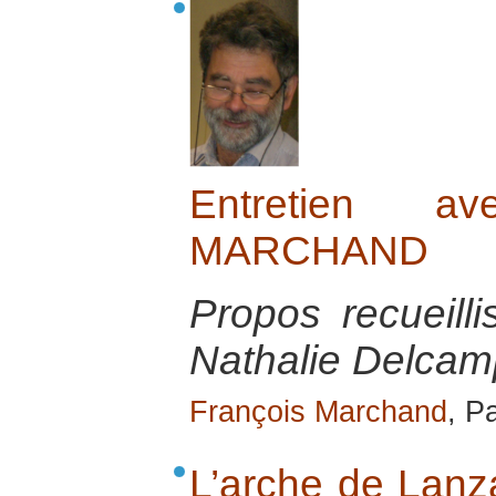
Entretien a
MARCHAND
Propos recueill
Nathalie Delcamp
François Marchand
, P
L’arche de Lanza