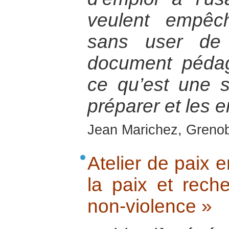
veulent empêc
sans user de 
document pédag
ce qu’est une s
préparer et les e
Jean Marichez, Greno
Atelier de paix e
la paix et rech
non-violence »