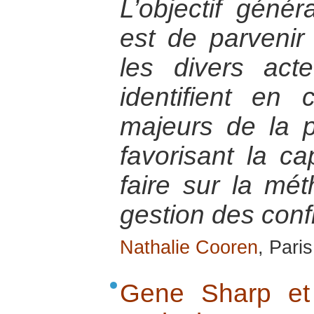
L’objectif génér
est de parvenir
les divers act
identifient e
majeurs de la p
favorisant la cap
faire sur la mé
gestion des confl
Nathalie Cooren
, Pari
Gene Sharp et 