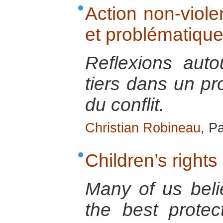
Action non-violen
et problématique
Reflexions auto
tiers dans un pr
du conflit.
Christian Robineau
, P
Children’s rights
Many of us belie
the best protec