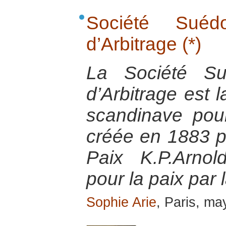
Société Sué
d’Arbitrage (*)
La Société Su
d’Arbitrage est
scandinave pour
créée en 1883 pa
Paix K.P.Arnol
pour la paix par 
Sophie Arie
, Paris, m