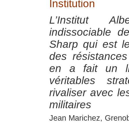
Institution
L’Institut Al
indissociable 
Sharp qui est l
des résistances
en a fait un l
véritables str
rivaliser avec l
militaires
Jean Marichez, Greno