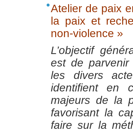
Atelier de paix e
la paix et rech
non-violence »
L’objectif génér
est de parvenir
les divers act
identifient e
majeurs de la p
favorisant la cap
faire sur la mé