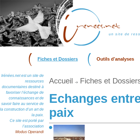
un site de res
Fiches et Dossiers
Outils d’analyses
Irénées.net est un site de
Accueil
Fiches et Dossier
ressources
documentaires destiné à
favoriser l’échange de
Echanges entre
connaissances et de
savoir faire au service de
paix
la construction d’un art de
la paix.
Ce site est porté par
l’association
Modus Operandi