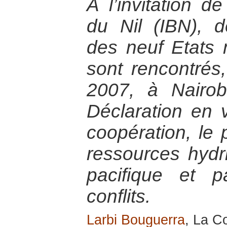
A l’invitation de
du Nil (IBN), 
des neuf Etats
sont rencontrés
2007, à Nairob
Déclaration en 
coopération, le 
ressources hydri
pacifique et 
conflits.
Larbi Bouguerra
, La C