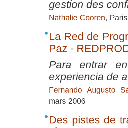
gestion des confl
Nathalie Cooren
, Pari
La Red de Progr
Paz - REDPROD
Para entrar e
experiencia de a
Fernando Augusto Sa
mars 2006
Des pistes de tra