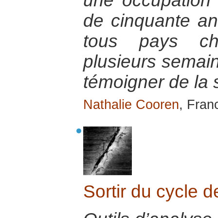
une occupation 
de cinquante an
tous pays cho
plusieurs semain
témoigner de la s
Nathalie Cooren
, Fran
Sortir du cycle d