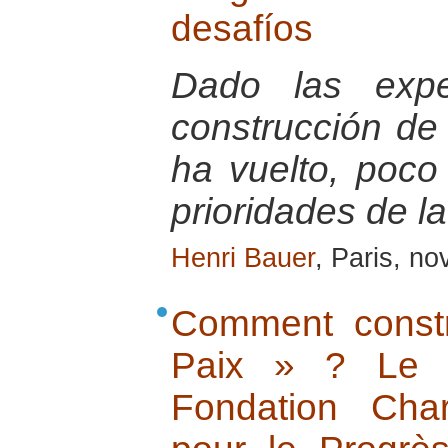
desafíos
Dado las exper
construcción de
ha vuelto, poco
prioridades de l
Henri Bauer
, Paris, n
Comment constr
Paix » ? Le 
Fondation Cha