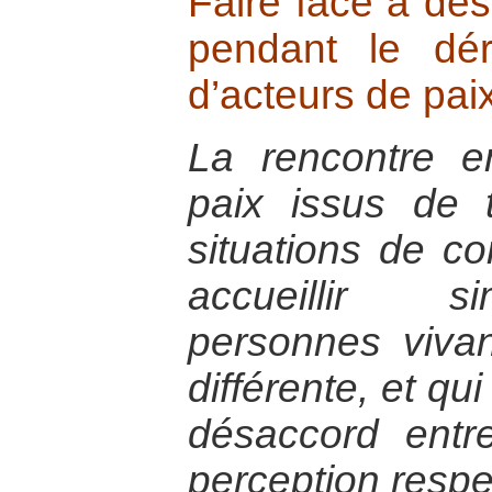
Faire face à des
pendant le dé
d’acteurs de pai
La rencontre e
paix issus de t
situations de co
accueillir s
personnes vivan
différente, et qu
désaccord entr
perception respec