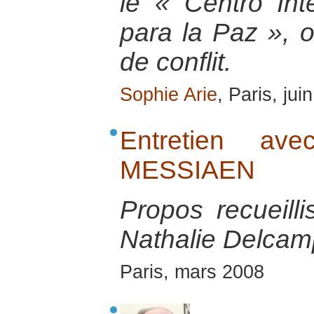
le « Centro Int
para la Paz », o
de conflit.
Sophie Arie
, Paris, jui
Entretien av
MESSIAEN
Propos recueill
Nathalie Delcamp
Paris, mars 2008