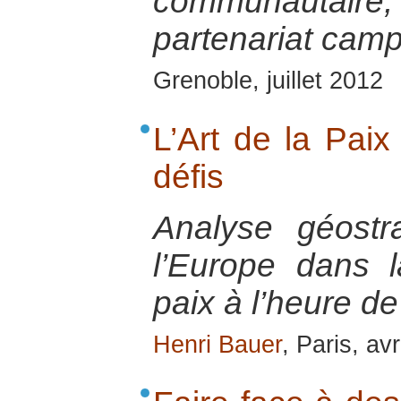
communautaire,
partenariat ca
Grenoble, juillet 2012
L’Art de la Paix
défis
Analyse géostr
l’Europe dans l
paix à l’heure de
Henri Bauer
, Paris, av