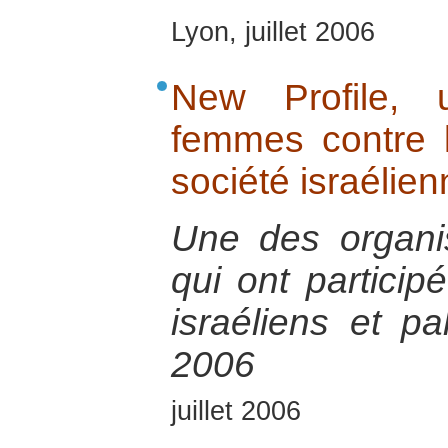
Lyon, juillet 2006
New Profile, 
femmes contre la
société israélien
Une des organis
qui ont particip
israéliens et p
2006
juillet 2006