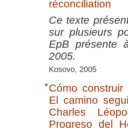
réconciliation
Ce texte présen
sur plusieurs po
EpB présente à
2005.
Kosovo, 2005
Cómo construir 
El camino segu
Charles Léop
Progreso del 