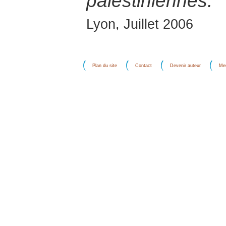
palestiniennes.
Lyon, Juillet 2006
Plan du site
Contact
Devenir auteur
Men