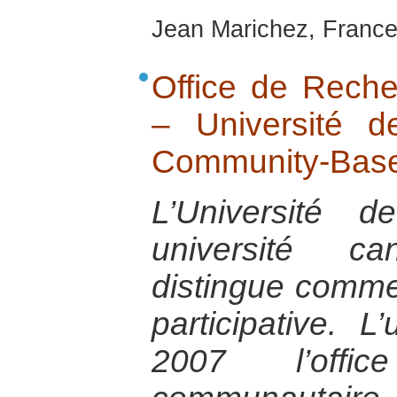
Jean Marichez, France
Office de Rech
– Université de
Community-Base
L’Université 
université c
distingue comme
participative. L
2007 l’offi