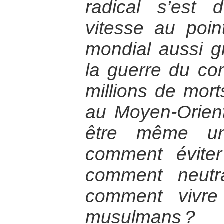
radical s’est
vitesse au poin
mondial aussi g
la guerre du co
millions de morts
au Moyen-Orient
être même un
comment éviter
comment neutra
comment vivre
musulmans ?