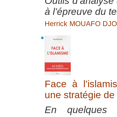
Outils d’analyse 
à l’épreuve du te
Herrick MOUAFO DJ
Face à l’islam
une stratégie de
En quelques a