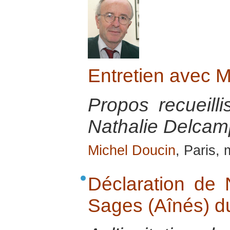
Entretien avec 
Propos recueill
Nathalie Delcamp
Michel Doucin
, Paris,
Déclaration de 
Sages (Aînés) du