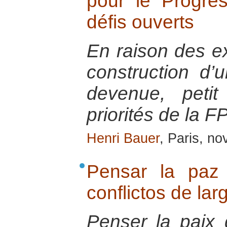
pour le Progrè
défis ouverts
En raison des e
construction d’
devenue, petit
priorités de la F
Henri Bauer
, Paris, n
Pensar la paz
conflictos de lar
Penser la paix