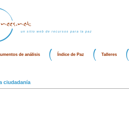
un sitio web de recursos para la paz
rumentos de análisis
Índice de Paz
Talleres
a ciudadanía