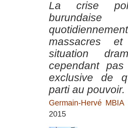
La crise poli
burundai
quotidienneme
massacres et 
situation dra
cependant pas 
exclusive de q
parti au pouvoir.
Germain-Hervé MBI
2015