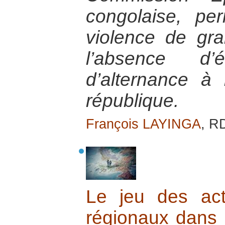
congolaise, per
violence de gr
l’absence d’
d’alternance à
république.
François LAYINGA
, R
Le jeu des act
régionaux dans l