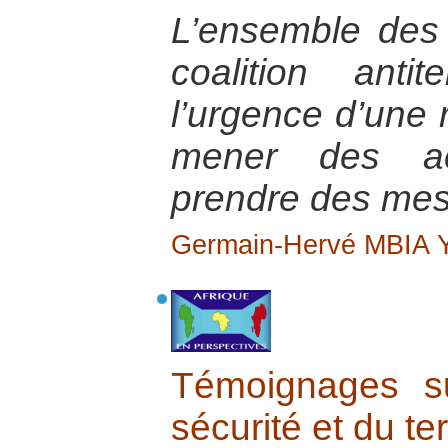
L’ensemble des 
coalition anti
l’urgence d’une 
mener des act
prendre des mes
Germain-Hervé MBIA
Témoignages s
sécurité et du te