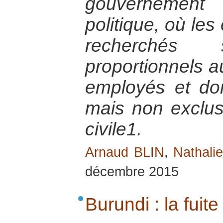
gouvernemen
politique, où le
recherchés 
proportionnels 
employés et don
mais non exclusi
civile1.
Arnaud BLIN
,
Nathali
décembre 2015
Burundi : la fuit