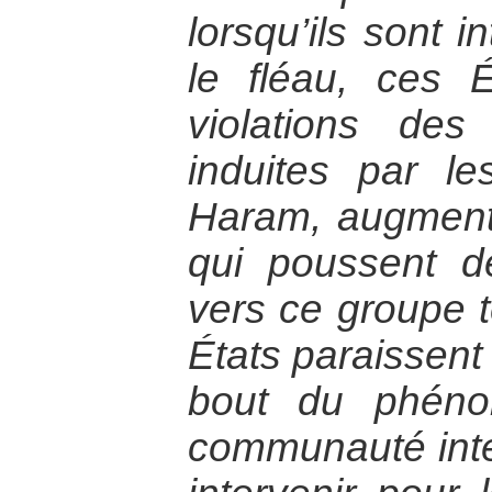
lorsqu’ils sont i
le fléau, ces 
violations de
induites par l
Haram, augmenta
qui poussent 
vers ce groupe t
États paraissent
bout du phéno
communauté inter