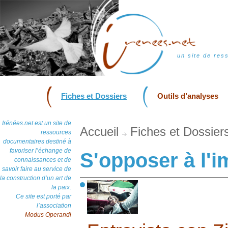
un site de res
Fiches et Dossiers
Outils d’analyses
Irénées.net est un site de
Accueil
Fiches et Dossier
ressources
documentaires destiné à
favoriser l’échange de
S'opposer à l'i
connaissances et de
savoir faire au service de
la construction d’un art de
la paix.
Ce site est porté par
l’association
Modus Operandi