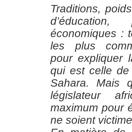
Traditions, poids
d’éducation, 
économiques : te
les plus com
pour expliquer l
qui est celle d
Sahara. Mais q
législateur afr
maximum pour é
ne soient victime