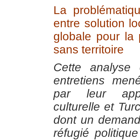
La problématiq
entre solution lo
globale pour la
sans territoire
Cette analyse 
entretiens me
par leur appa
culturelle et Tur
dont un demandeu
réfugié politiqu