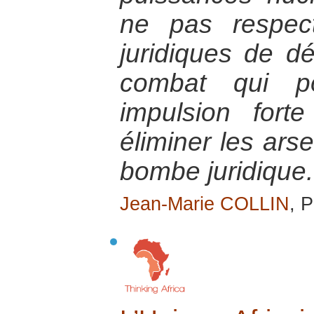
ne pas respect
juridiques de d
combat qui po
impulsion fort
éliminer les ars
bombe juridique.
Jean-Marie COLLIN
, P