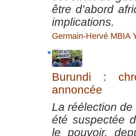
être d’abord afr
implications.
Germain-Hervé MBIA
Burundi : chr
annoncée
La réélection de
été suspectée d
le pouvoir, dep