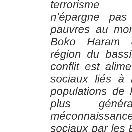
terrorisme p
n’épargne pas
pauvres au mon
Boko Haram q
région du bass
conflit est alim
sociaux liés à 
populations de l
plus géné
méconnaissanc
sociaux par les 