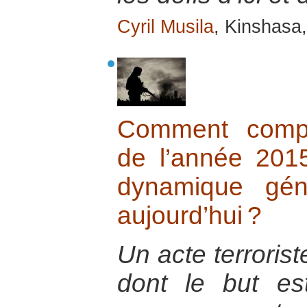
Cyril Musila
, Kinshasa
Comment compr
de l’année 20
dynamique gén
aujourd’hui ?
Un acte terrorist
dont le but est