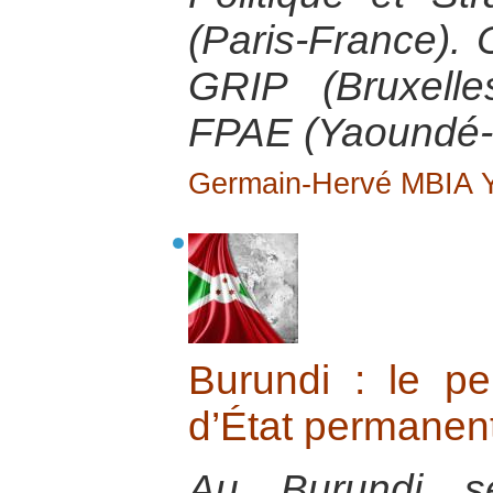
(Paris-France).
GRIP (Bruxelle
FPAE (Yaoundé-
Germain-Hervé MBIA
Burundi : le p
d’État permanen
Au Burundi se