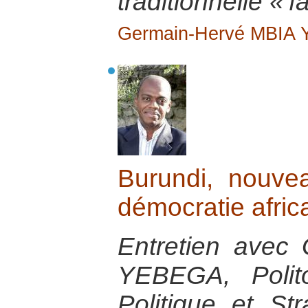
traditionnelle « f
Germain-Hervé MBIA
Burundi, nouve
démocratie afric
Entretien avec
YEBEGA, Polito
Politique et Str