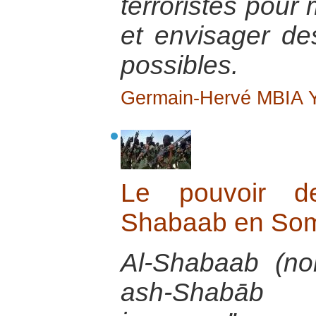
terroristes pour
et envisager de
possibles.
Germain-Hervé MBIA
Le pouvoir d
Shabaab en Som
Al-Shabaab (no
ash-Shabāb a