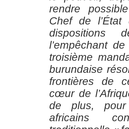
rendre possibl
Chef de l’État
dispositions 
l’empêchant de
troisième manda
burundaise réso
frontières de 
cœur de l’Afriqu
de plus, pou
africains c