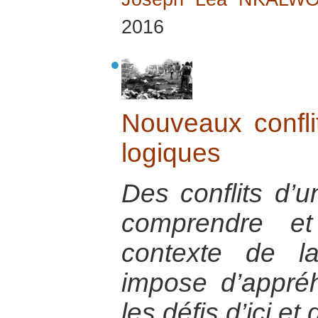
2016
Nouveaux conflit
logiques
Des conflits d’u
comprendre et
contexte de la
impose d’appré
les défis d’ici et 