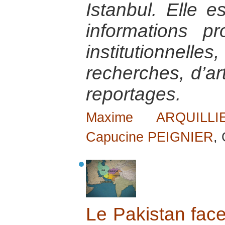
Istanbul. Elle 
informations p
institutionnel
recherches, d’ar
reportages.
Maxime ARQUILLI
Capucine PEIGNIER
,
Le Pakistan face