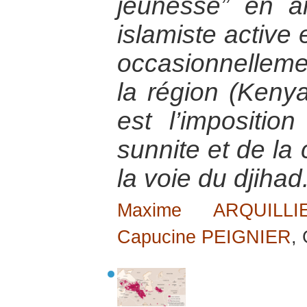
jeunesse” en a
islamiste active
occasionnellem
la région (Keny
est l’impositio
sunnite et de la
la voie du djihad
Maxime ARQUILLI
Capucine PEIGNIER
,