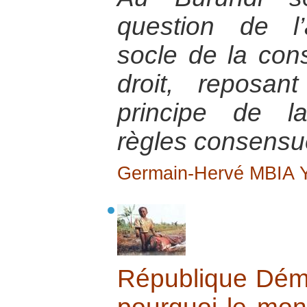
question de l’a
socle de la cons
droit, reposan
principe de la
règles consensue
Germain-Hervé MBIA
République Dém