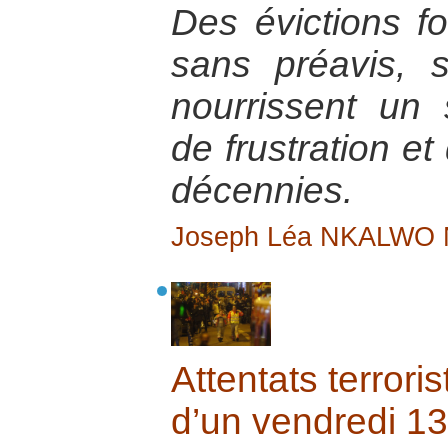
Des évictions f
sans préavis, 
nourrissent un 
de frustration et
décennies.
Joseph Léa NKALWO
Attentats terrori
d’un vendredi 13