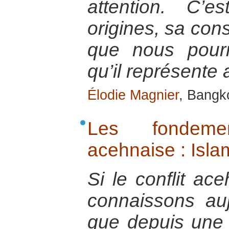
attention. C’
origines, sa cons
que nous pour
qu’il représente 
Élodie Magnier
, Bangk
Les fondemen
acehnaise : Islam
Si le conflit ac
connaissons au
que depuis une t