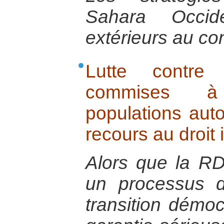
Sahara Occid
extérieurs au conf
Lutte contre 
commises à
populations aut
recours au droit 
Alors que la R
un processus d
transition démoc