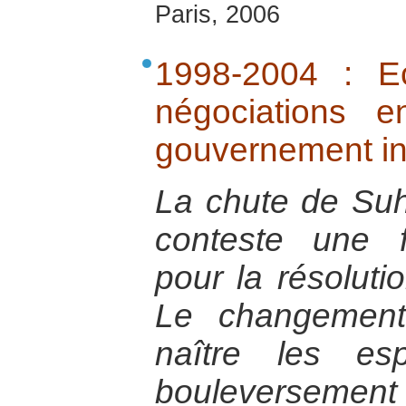
Paris, 2006
1998-2004 : E
négociations 
gouvernement i
La chute de Suh
conteste une f
pour la résoluti
Le changement
naître les esp
bouleverseme