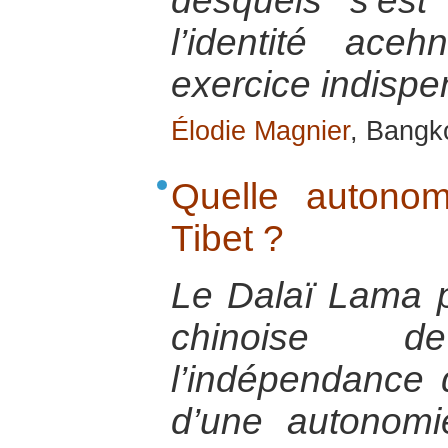
desquels s’est 
l’identité ac
exercice indispe
Élodie Magnier
, Bangk
Quelle autonom
Tibet ?
Le Dalaï Lama p
chinoise 
l’indépendance
d’une autonomi