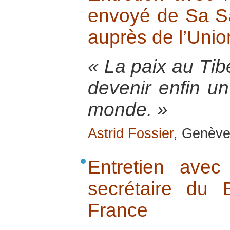
envoyé de Sa Sa
auprès de l’Uni
« La paix au Tibe
devenir enfin un
monde. »
Astrid Fossier
, Genève,
Entretien ave
secrétaire du
France