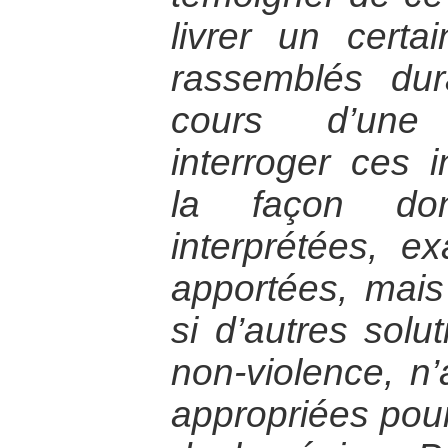
livrer un certa
rassemblés du
cours d’une 
interroger ces i
la façon do
interprétées, e
apportées, mai
si d’autres solut
non-violence, n’
appropriées pour