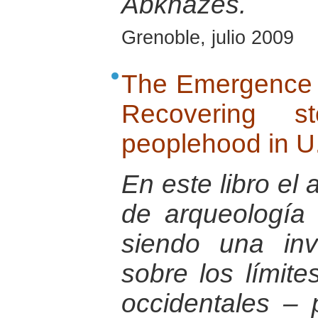
Abkhazes.
Grenoble, julio 2009
The Emergence 
Recovering s
peoplehood in U.
En este libro el 
de arqueología 
siendo una invi
sobre los límit
occidentales – 