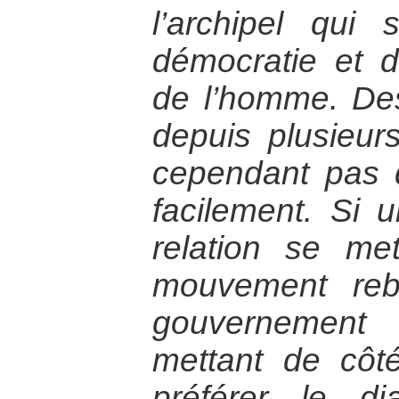
l’archipel qu
démocratie et d
de l’homme. Des
depuis plusieur
cependant pas d
facilement. Si
relation se me
mouvement reb
gouvernement 
mettant de côt
préférer le di