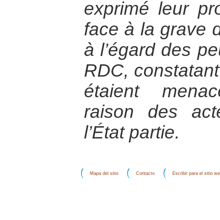
exprimé leur pr
face à la grave 
à l’égard des p
RDC, constatant
étaient menac
raison des ac
l’État partie.
Mapa del sitio
Contacto
Escribir para el sitio w