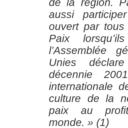
de la région. Pa
aussi particip
ouvert par tous
Paix lorsqu’i
l’Assemblée g
Unies déclare
décennie 200
internationale 
culture de la n
paix au prof
monde. » (1)