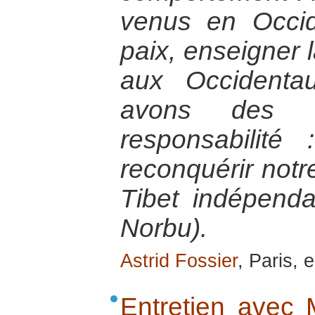
venus en Occid
paix, enseigner l
aux Occidenta
avons des e
responsabilité
reconquérir notr
Tibet indépenda
Norbu).
Astrid Fossier
, Paris, 
Entretien avec 