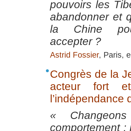
pouvoirs les Tibé
abandonner et q
la Chine pour
accepter ?
Astrid Fossier
, Paris, 
Congrès de la J
acteur fort e
l’indépendance d
« Changeons
comportement :