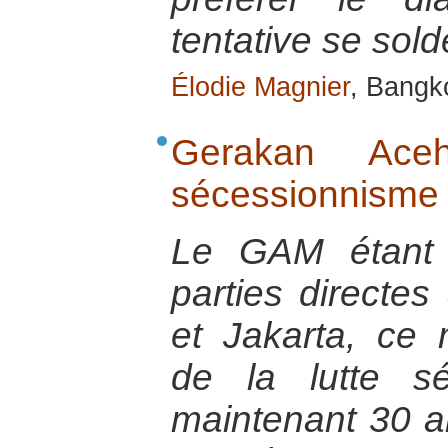
tentative se sol
Élodie Magnier
, Bangk
Gerakan Ac
sécessionnisme
Le GAM étant 
parties directes
et Jakarta, ce
de la lutte sé
maintenant 30 an