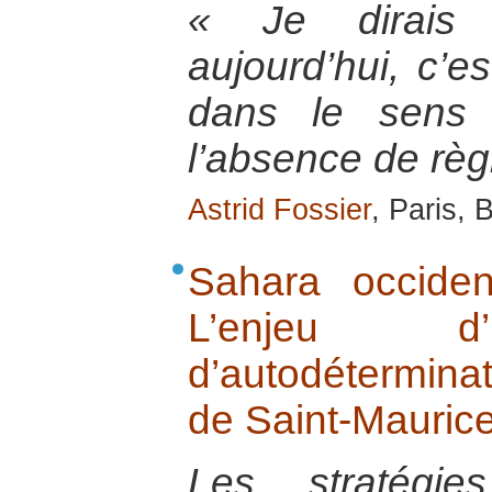
« Je dirais
aujourd’hui, c’es
dans le sens 
l’absence de règ
Astrid Fossier
, Paris, 
Sahara occide
L’enjeu d’
d’autodétermina
de Saint-Mauric
Les stratégie