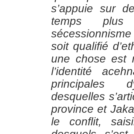
s’appuie sur 
temps plus
sécessionnism
soit qualifié d’e
une chose est 
l’identité ace
principales 
desquelles s’arti
province et Jak
le conflit, sais