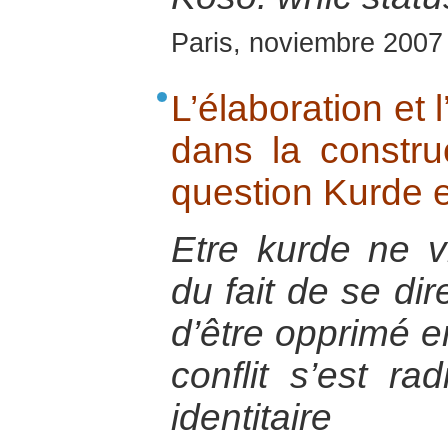
Paris, noviembre 2007
L’élaboration et l’
dans la construc
question Kurde 
Etre kurde ne vi
du fait de se dir
d’être opprimé e
conflit s’est rad
identitaire