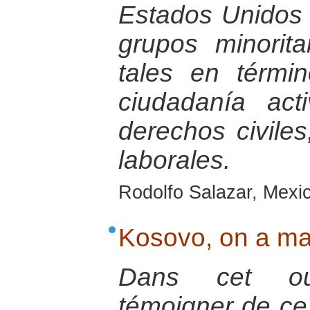
Estados Unidos 
grupos minorita
tales en térmi
ciudadanía ac
derechos civiles,
laborales.
Rodolfo Salazar, Mexic
Kosovo, on a mar
Dans cet ouv
témoigner de ce 