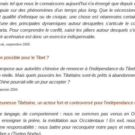
ehnais tel que nous le connaissons aujourd’hui n’a émergé que depuis 
’appuie sur des phénomènes d’un temps plus long. Que le sécessio
 qualifié d’ethnique ou de civique, une chose est néanmoins certaine
’une des principales dynamiques autour desquelles s’articule le con
rta. Pour comprendre le conflit, saisir les piliers autour desquels s’
ntité acehnaise est donc un exercice indispensable.
kok, septembre 2005
 possible pour le Tibet ?
ropose aux autorités chinoise de renoncer à l’indépendance du Tibe
réelle. Mais quels pouvoirs les Tibétains sont-ils prêts à abandonner
hine pourrait-elle un jour accepter ?
 janvier 2004
unesse Tibétaine, un acteur fort et controversé pour l’indépendance 
e langage, de comportement : nous ne sommes pas venus en Oc
, enseigner la prière, la méditation aux Occidentaux ! En exil, no
e responsabilité : nous battre pour reconquérir notre pays et retro
ibre » (Tseten Norbu).