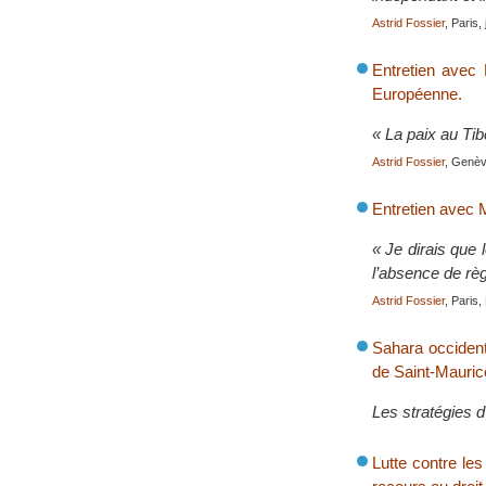
Astrid Fossier
, Paris,
Entretien avec
Européenne.
« La paix au Tib
Astrid Fossier
, Genève
Entretien avec 
« Je dirais que 
l’absence de règ
Astrid Fossier
, Paris,
Sahara occident
de Saint-Mauric
Les stratégies d
Lutte contre le