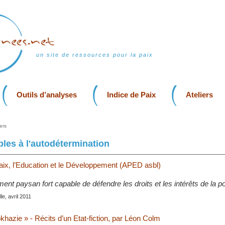
un site de ressources pour la paix
Outils d’analyses
Indice de Paix
Ateliers
ers
ples à l'autodétermination
Paix, l’Education et le Développement (APED asbl)
t paysan fort capable de défendre les droits et les intérêts de la po
le, avril 2011
hazie » - Récits d’un Etat-fiction, par Léon Colm