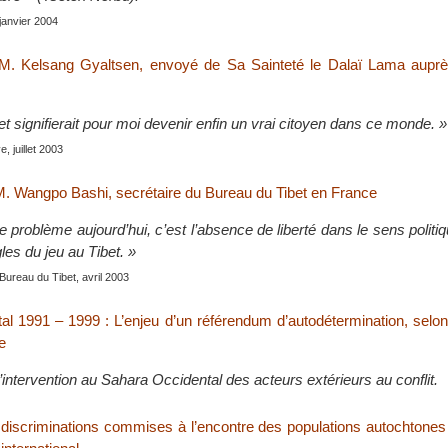
 janvier 2004
 M. Kelsang Gyaltsen, envoyé de Sa Sainteté le Dalaï Lama auprè
et signifierait pour moi devenir enfin un vrai citoyen dans ce monde. »
, juillet 2003
M. Wangpo Bashi, secrétaire du Bureau du Tibet en France
le problème aujourd’hui, c’est l’absence de liberté dans le sens politi
les du jeu au Tibet. »
 Bureau du Tibet, avril 2003
al 1991 – 1999 : L’enjeu d’un référendum d’autodétermination, sel
e
’intervention au Sahara Occidental des acteurs extérieurs au conflit.
s discriminations commises à l’encontre des populations autochtone