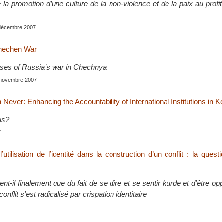
e la promotion d’une culture de la non-violence et de la paix au profi
, décembre 2007
hechen War
auses of Russia’s war in Chechnya
, novembre 2007
 Never: Enhancing the Accountability of International Institutions in 
us?
7
 l’utilisation de l’identité dans la construction d’un conflit : la ques
ent-il finalement que du fait de se dire et se sentir kurde et d’être op
nflit s’est radicalisé par crispation identitaire