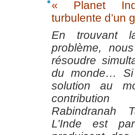
« Planet Ind
turbulente d’un 
En trouvant l
problème, nous
résoudre simul
du monde… Si l
solution au m
contribution
Rabindranah T
L’Inde est pa