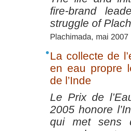
fire-brand lead
struggle of Plac
Plachimada, mai 2007
La collecte de l
en eau propre l
de l’Inde
Le Prix de l’E
2005 honore l’I
qui met sens 