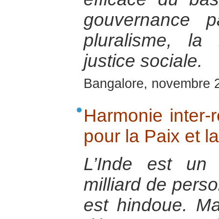
gouvernance pa
pluralisme, la 
justice sociale.
Bangalore, novembre 
Harmonie inter-r
pour la Paix et l
L’Inde est un
milliard de perso
est hindoue. M