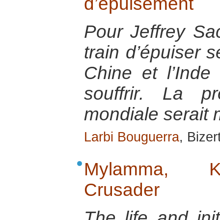
d’épuisement
Pour Jeffrey Sa
train d’épuiser 
Chine et l’Inde 
souffrir. La pr
mondiale serait
Larbi Bouguerra
, Bize
Mylamma, Ke
Crusader
The life and ini