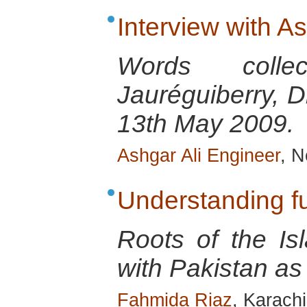
Interview with A
Words colle
Jauréguiberry, D
13th May 2009.
Ashgar Ali Engineer
, N
Understanding 
Roots of the Is
with Pakistan as
Fahmida Riaz
, Karach