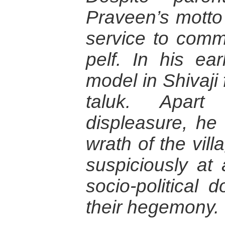
Praveen’s mott
service to comm
pelf. In his ear
model in Shivaji
taluk. Apart
displeasure, he
wrath of the vil
suspiciously at
socio-political 
their hegemony.