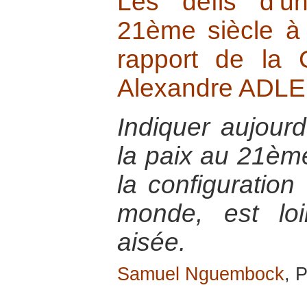
Les défis d’u
21ème siècle à
rapport de la 
Alexandre ADLE
Indiquer aujour
la paix au 21ème
la configuration 
monde, est lo
aisée.
Samuel Nguembock
, 