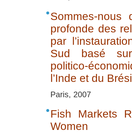
Sommes-nous d
profonde des rel
par l’instaurat
Sud basé sur
politico-économ
l’Inde et du Brési
Paris, 2007
Fish Markets R
Women