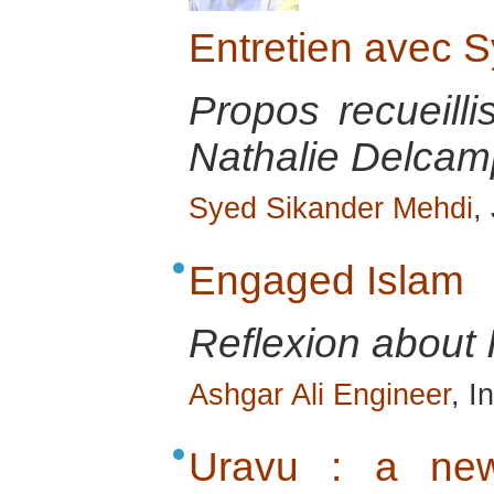
Entretien avec 
Propos recueilli
Nathalie Delcamp
Syed Sikander Mehdi
,
Engaged Islam
Reflexion about 
Ashgar Ali Engineer
, I
Uravu : a new