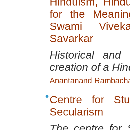
Hinduism, Hind
for the Meanin
Swami Vivek
Savarkar
Historical and 
creation of a Hin
Anantanand Rambach
Centre for St
Secularism
The centre for 