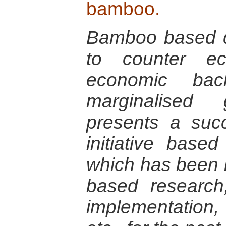
bamboo.
Bamboo based de
to counter ec
economic bac
marginalised 
presents a suc
initiative bas
which has been in
based research,
implementation,