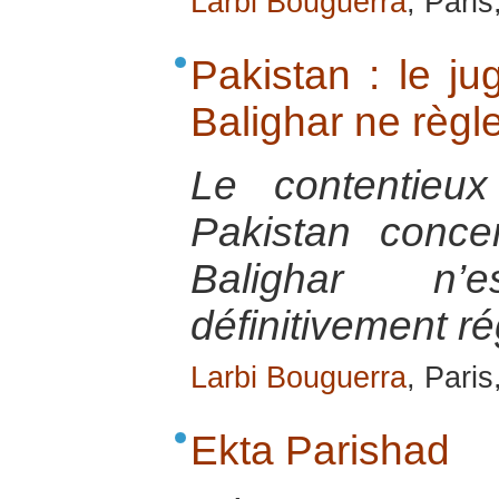
Larbi Bouguerra
, Pari
Pakistan : le j
Balighar ne règle
Le contentieux
Pakistan conce
Balighar n
définitivement ré
Larbi Bouguerra
, Pari
Ekta Parishad