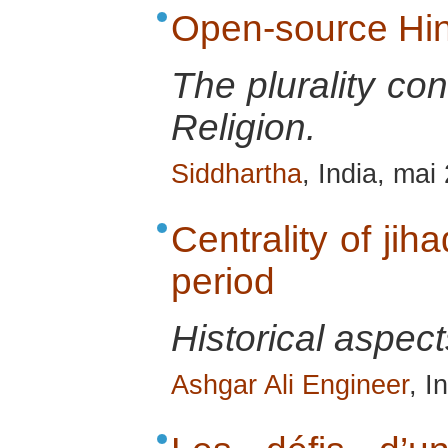
Open-source Hi
The plurality co
Religion.
Siddhartha
, India, mai
Centrality of jih
period
Historical aspect
Ashgar Ali Engineer
, I