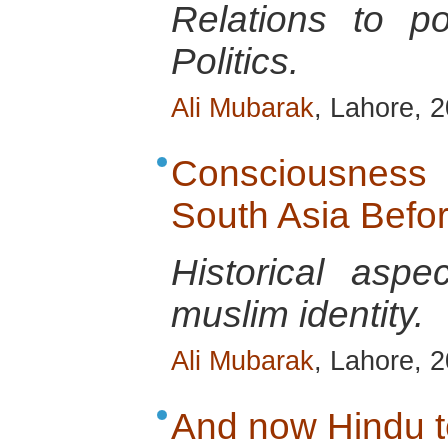
Relations to p
Politics.
Ali Mubarak
, Lahore, 
Consciousness o
South Asia Befo
Historical aspe
muslim identity.
Ali Mubarak
, Lahore, 
And now Hindu te