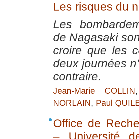
Les risques du nu
Les bombardem
de Nagasaki sont
croire que les
deux journées n’
contraire.
Jean-Marie COLLIN
NORLAIN
,
Paul QUIL
Office de Rech
– Université de