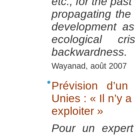
etc., for the pas
propagating the 
development as 
ecological cr
backwardness.
Wayanad, août 2007
Prévision d’un
Unies : « Il n’y 
exploiter »
Pour un expert