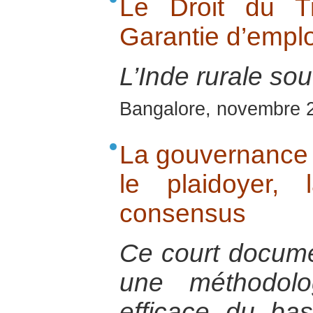
Le Droit du T
Garantie d’emplo
L’Inde rurale sou
Bangalore, novembre 
La gouvernance p
le plaidoyer,
consensus
Ce court documen
une méthodolo
efficace du ba