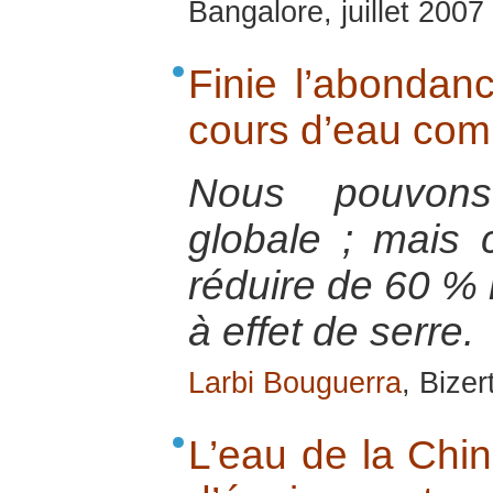
Bangalore, juillet 2007
Finie l’abondan
cours d’eau com
Nous pouvons
globale ; mais ce
réduire de 60 %
à effet de serre.
Larbi Bouguerra
, Bize
L’eau de la Chin