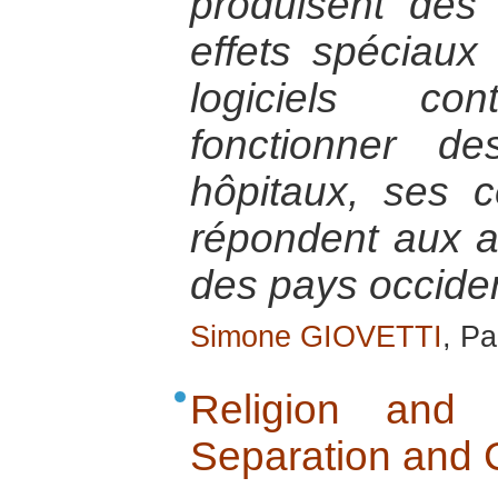
produisent des
effets spéciaux
logiciels co
fonctionner d
hôpitaux, ses c
répondent aux 
des pays occide
Simone GIOVETTI
, Pa
Religion and Po
Separation and C