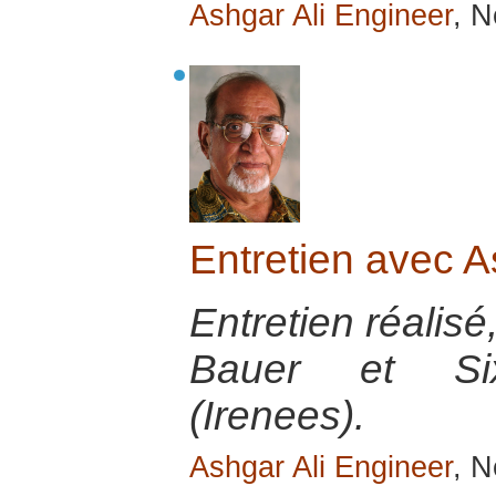
Ashgar Ali Engineer
, N
Entretien avec A
Entretien réalisé
Bauer et Sixt
(Irenees).
Ashgar Ali Engineer
, N