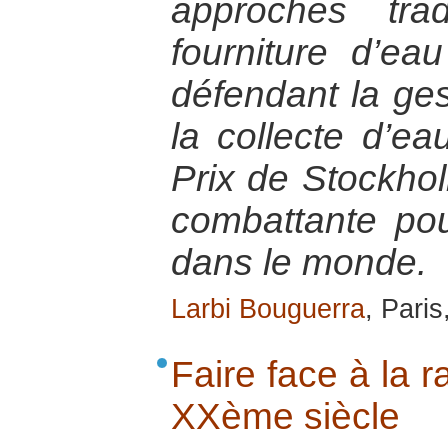
approches trad
fourniture d’ea
défendant la ges
la collecte d’eau
Prix de Stockh
combattante pou
dans le monde.
Larbi Bouguerra
, Paris
Faire face à la r
XXème siècle