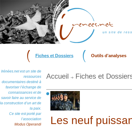
un site de res
Fiches et Dossiers
Outils d’analyses
Irénées.net est un site de
Accueil
Fiches et Dossier
ressources
documentaires destiné à
favoriser l’échange de
connaissances et de
savoir faire au service de
la construction d’un art de
la paix.
Ce site est porté par
Les neuf puissa
l’association
Modus Operandi