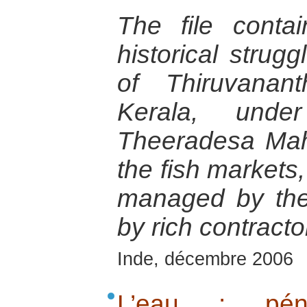
The file conta
historical strug
of Thiruvanant
Kerala, und
Theeradesa Mahi
the fish markets,
managed by the
by rich contract
Inde, décembre 2006
L’eau : pénu