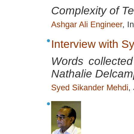
Complexity of Ter
Ashgar Ali Engineer
, I
Interview with 
Words collecte
Nathalie Delcamp
Syed Sikander Mehdi
,