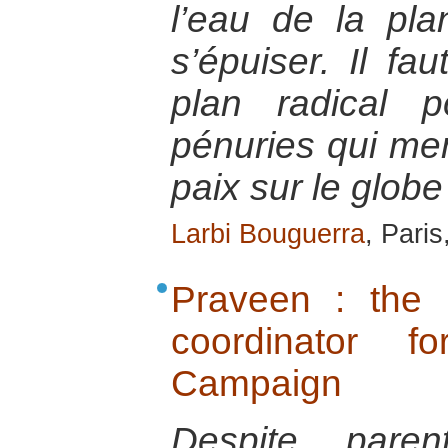
l’eau de la pla
s’épuiser. Il fa
plan radical 
pénuries qui me
paix sur le globe
Larbi Bouguerra
, Paris
Praveen : the 
coordinator 
Campaign
Despite paren