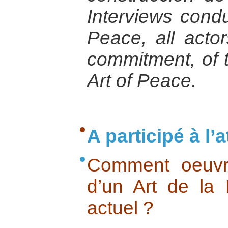
Interviews condu
Peace, all actor
commitment, of t
Art of Peace.
A participé à l’at
Comment oeuvre
d’un Art de la
actuel ?