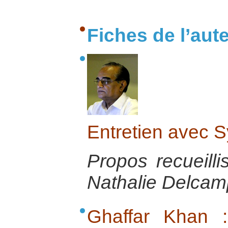
Fiches de l’aut
Entretien avec 
Propos recueilli
Nathalie Delcamp
Ghaffar Khan 