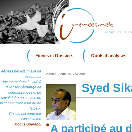
un site de res
Fiches et Dossiers
Outils d’analyses
Irénées.net est un site de
Accueil
Auteurs
Auteurs
ressources
documentaires destiné à
Syed Sik
favoriser l’échange de
connaissances et de
savoir faire au service de
la construction d’un art de
la paix.
Ce site est porté par
l’association
Modus Operandi
A participé au d