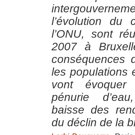
intergouvernem
l’évolution du 
l’ONU, sont ré
2007 à Bruxell
conséquences d
les populations e
vont évoquer
pénurie d’eau
baisse des ren
du déclin de la b