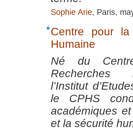
Sophie Arie
, Paris, m
Centre pour la
Humaine
Né du Centr
Recherches I
l’Institut d’Etud
le CPHS condu
académiques et 
et la sécurité h