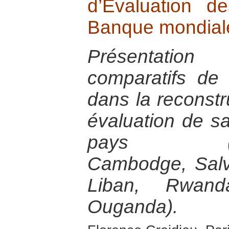
d’Evaluation d
Banque mondial
Présentatio
comparatifs de
dans la reconstr
évaluation de s
pays (Bosn
Cambodge, Salva
Liban, Rwan
Ouganda).