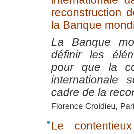
reconstruction d
la Banque mondi
La Banque mon
définir les élé
pour que la co
internationale 
cadre de la recon
Florence Croidieu, Par
Le contentieux