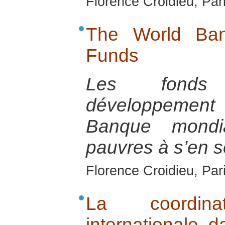
Florence Croidieu, Par
The World Ban
Funds
Les fonds 
développement
Banque mondi
pauvres à s’en so
Florence Croidieu, Par
La coordin
internationale d