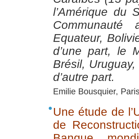
l’Amérique du 
Communauté a
Equateur, Bolivi
d’une part, le 
Brésil, Uruguay, 
d’autre part.
Emilie Bousquier, Pari
Une étude de l’U
de Reconstructi
Banque mondia