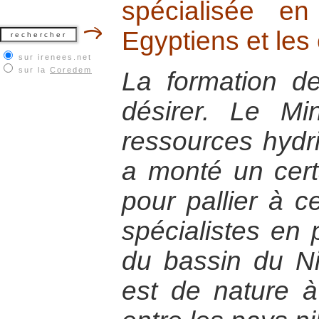
spécialisée en
Egyptiens et les
sur irenees.net
sur la
Coredem
La formation de
désirer. Le Mi
ressources hydriq
a monté un cert
pour pallier à c
spécialistes en
du bassin du Ni
est de nature à