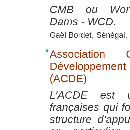
CMB ou Worl
Dams - WCD.
Gaël Bordet, Sénégal, 
Association
Développement
(ACDE)
L’ACDE est u
françaises qui 
structure d’app