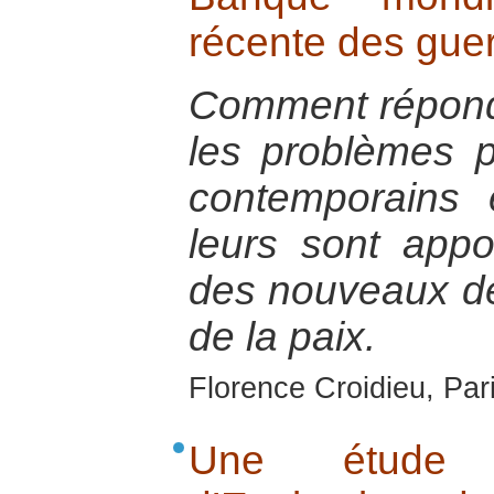
récente des guer
Comment répond
les problèmes p
contemporains 
leurs sont appo
des nouveaux déf
de la paix.
Florence Croidieu, Par
Une étude 