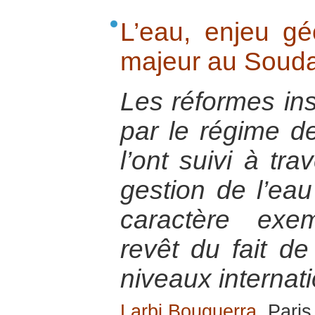
L’eau, enjeu géo
majeur au Soud
Les réformes ins
par le régime d
l’ont suivi à tra
gestion de l’eau 
caractère exem
revêt du fait de
niveaux internati
Larbi Bouguerra
, Pari