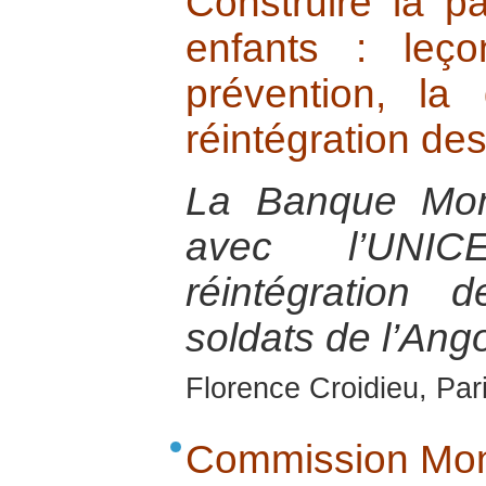
Construire la p
enfants : leç
prévention, la 
réintégration de
La Banque Mond
avec l’UNIC
réintégration 
soldats de l’Ang
Florence Croidieu, Par
Commission Mon