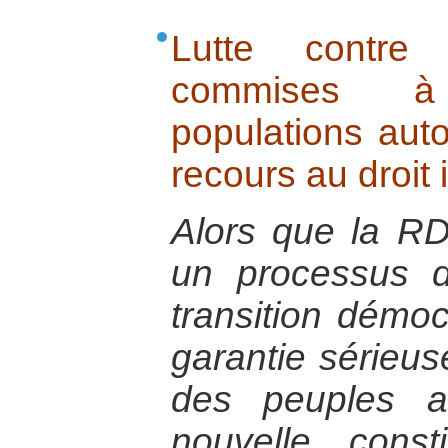
Lutte contre 
commises à
populations aut
recours au droit 
Alors que la R
un processus d
transition démoc
garantie sérieus
des peuples a
nouvelle const