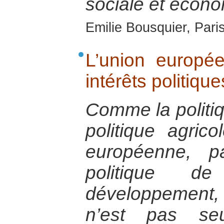
sociale et écono
Emilie Bousquier, Pari
L’union europé
intérêts politiq
Comme la politi
politique agric
européenne, p
politique d
développement, 
n’est pas se