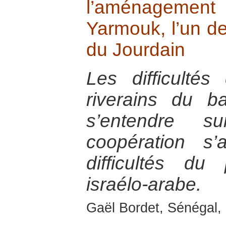
l’aménagem
Yarmouk, l’un de
du Jourdain
Les difficultés
riverains du b
s’entendre
coopération s’
difficultés d
israélo-arabe.
Gaël Bordet, Sénégal, 