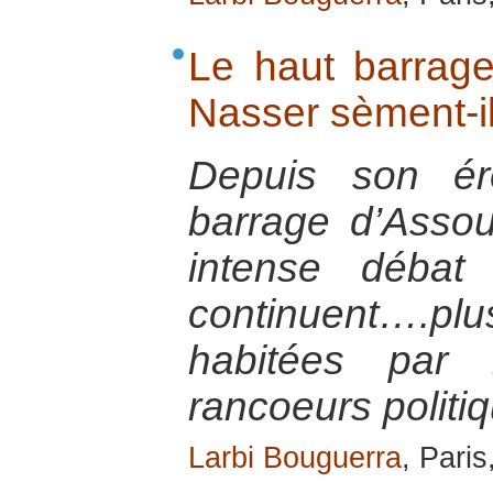
Le haut barrage
Nasser sèment-il
Depuis son ér
barrage d’Assou
intense débat
continuent….plu
habitées par 
rancoeurs politi
Larbi Bouguerra
, Pari