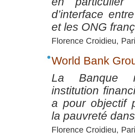
en particulie
d’interface ent
et les ONG franç
Florence Croidieu, Par
World Bank Gro
La Banque m
institution finan
a pour objectif
la pauvreté dan
Florence Croidieu, Par