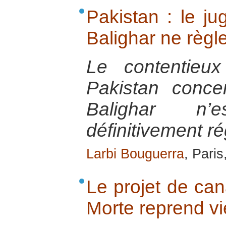
Pakistan : le j
Balighar ne règle
Le contentieux
Pakistan conce
Balighar n
définitivement ré
Larbi Bouguerra
, Pari
Le projet de can
Morte reprend vi