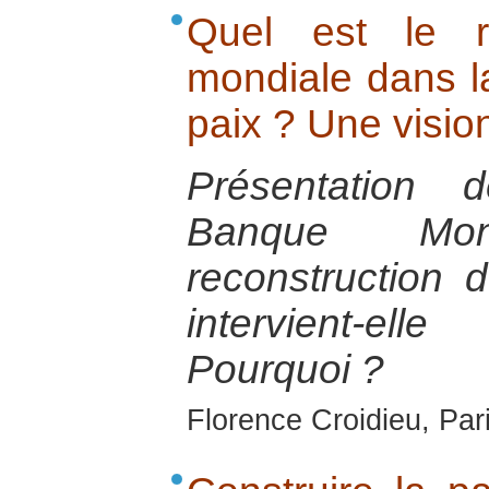
Quel est le 
mondiale dans la
paix ? Une visio
Présentation 
Banque Mon
reconstruction 
intervient-
Pourquoi ?
Florence Croidieu, Par