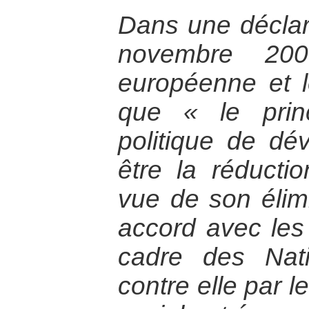
Dans une déclar
novembre 200
européenne et l
que « le princ
politique de dé
être la réducti
vue de son élim
accord avec les
cadre des Nati
contre elle par l