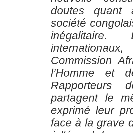
doutes quant à
société congola
inégalitaire.
internation
Commission Afr
l’Homme et d
Rapporteurs d
partagent le m
exprimé leur pr
face à la grave 