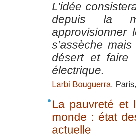
L’idée consistera
depuis la 
approvisionner 
s’assèche mais a
désert et faire
électrique.
Larbi Bouguerra
, Pari
La pauvreté et l
monde : état des
actuelle