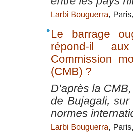
entre les pays ni
Larbi Bouguerra
, Pari
Le barrage ou
répond-il a
Commission mo
(CMB) ?
D’après la CMB,
de Bujagali, sur
normes internati
Larbi Bouguerra
, Pari