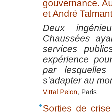
gouvernance. Au
et André Talmant
Deux ingénie
Chaussées ayan
services public
expérience pour
par lesquelles
s’adapter au mon
Vittal Pelon
, Paris
Sorties de crise 