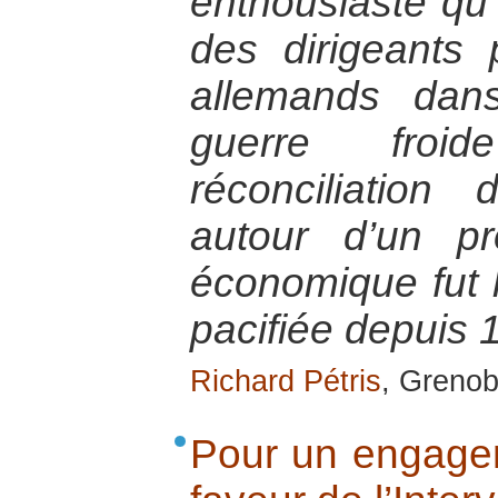
enthousiaste qu’
des dirigeants p
allemands dan
guerre froi
réconciliation
autour d’un pr
économique fut 
pacifiée depuis 
Richard Pétris
, Grenob
Pour un engage