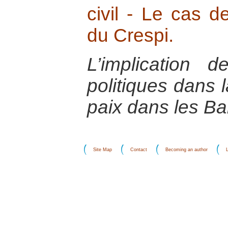
civil - Le cas d
du Crespi.
L’implication d
politiques dans l
paix dans les Ba
Site Map
Contact
Becoming an author