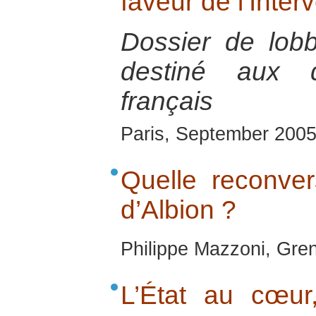
faveur de l’Inter
Dossier de lob
destiné aux d
français
Paris, September 200
Quelle reconver
d’Albion ?
Philippe Mazzoni, Gren
L’État au cœu