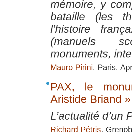
mémoire, y com
bataille (les 
l’histoire fran
(manuels scol
monuments, inte
Mauro Pirini
, Paris, Ap
PAX, le monu
Aristide Briand »
L’actualité d’un 
Richard Pétris
, Grenob