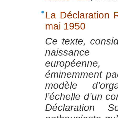
La Déclaration
mai 1950
Ce texte, consi
naissance d
européenne
éminemment pac
modèle d’orga
l’échelle d’un co
Déclaration S